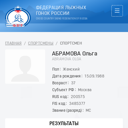
ФЕДЕРАЦИЯ ЛЫЖНЫХ
ГОНОК РОССИИ
CROSS COUNTRY SKIING FEDERATION OF RUSSIA
ГЛАВНАЯ
/
СПОРТСМЕНЫ
/
СПОРТСМЕН
АБРАМОВА Ольга
ABRAMOVA OLGA
Пол
Женский
Дата рождения
15.09.1988
Возраст
37
Субъект РФ
Москва
RUS код
200575
FIS код
3485377
Звание (разряд)
МС
РЕЗУЛЬТАТЫ