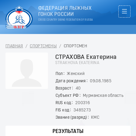
ФЕДЕРАЦИЯ ЛЫЖНЫХ
ГОНОК РОССИИ
CROSS COUNTRY SKIING FEDERATION OF RUSSIA
ГЛАВНАЯ
/
СПОРТСМЕНЫ
/
СПОРТСМЕН
СТРАХОВА Екатерина
STRAKHOVA EKATERINA
Пол
Женский
Дата рождения
09.08.1985
Возраст
40
Субъект РФ
Мурманская область
RUS код
200316
FIS код
3485273
Звание (разряд)
КМС
РЕЗУЛЬТАТЫ