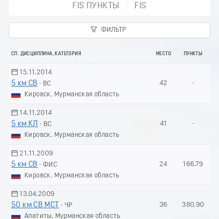
FIS ПУНКТЫ
FIS
ФИЛЬТР
СП. ДИСЦИПЛИНА, КАТЕГОРИЯ
МЕСТО
ПУНКТЫ
15.11.2014
5 км СВ
42
-
- ВС
Кировск, Мурманская область
14.11.2014
5 км КЛ
41
-
- ВС
Кировск, Мурманская область
21.11.2009
5 км СВ
24
166.79
- ФИС
Кировск, Мурманская область
13.04.2009
50 км СВ МСТ
36
380.90
- ЧР
Апатиты, Мурманская область