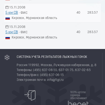
15.11.2008
5 км СВ
40
283.57
- ФИС
Кировск, Мурманская область
15.11.2008
5 км СВ
40
283.57
- ФИС
Кировск, Мурманская область
СИСТЕМА УЧЕТА РЕЗУЛЬТАТОВ ЛЫЖНЫХ ГОНОК
Россия 119992, Москва, Лужнецкая набережная, д. 8
Телефоны: (495) 637-08-10, 637-01-75, 637-02-65
Телефон/факс: (495) 637-06-15
Электронная почта: info@flgr.ru