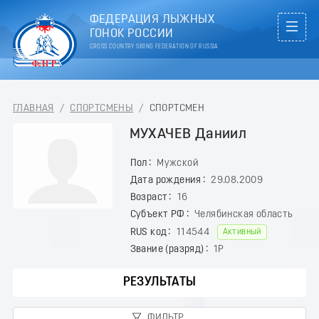
ФЕДЕРАЦИЯ ЛЫЖНЫХ
ГОНОК РОССИИ
CROSS COUNTRY SKIING FEDERATION OF RUSSIA
ГЛАВНАЯ
/
СПОРТСМЕНЫ
/
СПОРТСМЕН
МУХАЧЕВ Даниил
Пол
Мужской
Дата рождения
29.08.2009
Возраст
16
Субъект РФ
Челябинская область
RUS код
114544
Активный
Звание (разряд)
1Р
РЕЗУЛЬТАТЫ
ФИЛЬТР