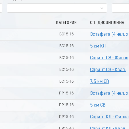
КАТЕГОРИЯ
СП. ДИСЦИПЛИНА
ВС15-16
Эстафета (4 чел. х
ВС15-16
5 км КЛ
ВС15-16
Спринт СВ - Финал
ВС15-16
Спринт СВ - Квал.
ВС15-16
7.5 км СВ
ПР15-16
Эстафета (4 чел. х
ПР15-16
5 км СВ
ПР15-16
Спринт КЛ - Финал
ПР15-16