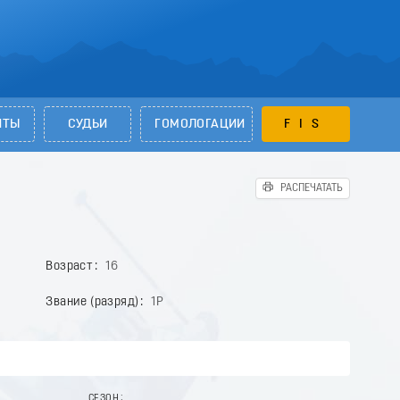
НТЫ
СУДЬИ
ГОМОЛОГАЦИИ
FIS
РАСПЕЧАТАТЬ
Возраст
16
Звание (разряд)
1Р
СЕЗОН