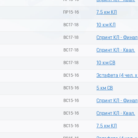
Спринт КЛ - Квал.
ПР15-16
7.5 км КЛ
ВС17-18
10 км КЛ
ВС17-18
Спринт КЛ - Финал
ВС17-18
Спринт КЛ - Квал.
ВС17-18
10 км СВ
ВС15-16
Эстафета (4 чел. х
ВС15-16
5 км СВ
ВС15-16
Спринт КЛ - Финал
ВС15-16
Спринт КЛ - Квал.
ВС15-16
7.5 км КЛ