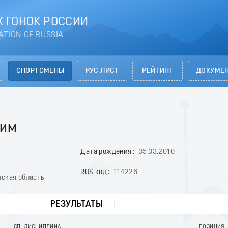
 ГОНОК РОССИИ
ATION OF RUSSIA
СПОРТСМЕНЫ
РУС ЛИСТ
РЕЙТИНГ
ДОКУМЕ
сим
Дата рождения
05.03.2010
RUS код
114226
нская область
РЕЗУЛЬТАТЫ
СП. ДИСЦИПЛИНА
ПОЗИЦИЯ