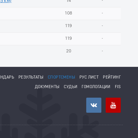
 5 км)
14
-
108
-
119
-
119
-
20
-
ЕНДАРЬ
РЕЗУЛЬТАТЫ
СПОРТСМЕНЫ
РУС ЛИСТ
РЕЙТИНГ
ДОКУМЕНТЫ
СУДЬИ
ГОМОЛОГАЦИИ
FIS