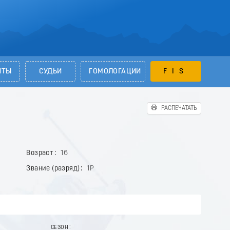
НТЫ
СУДЬИ
ГОМОЛОГАЦИИ
FIS
РАСПЕЧАТАТЬ
Возраст
16
Звание (разряд)
1Р
СЕЗОН