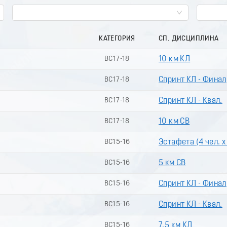
КАТЕГОРИЯ
СП. ДИСЦИПЛИНА
ВС17-18
10 км КЛ
ВС17-18
Спринт КЛ - Финал
ВС17-18
Спринт КЛ - Квал.
ВС17-18
10 км СВ
ВС15-16
Эстафета (4 чел. х
ВС15-16
5 км СВ
ВС15-16
Спринт КЛ - Финал
ВС15-16
Спринт КЛ - Квал.
ВС15-16
7.5 км КЛ