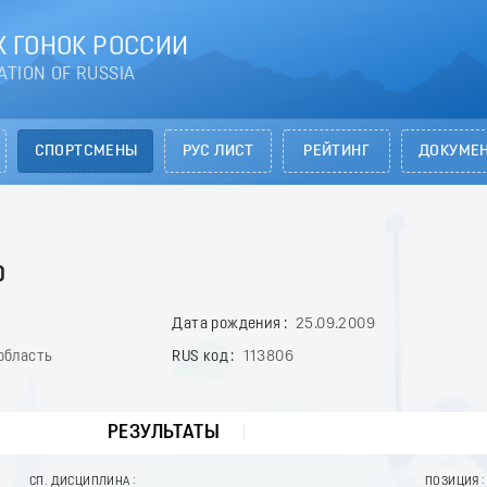
 ГОНОК РОССИИ
ATION OF RUSSIA
СПОРТСМЕНЫ
РУС ЛИСТ
РЕЙТИНГ
ДОКУМЕ
р
Дата рождения
25.09.2009
область
RUS код
113806
РЕЗУЛЬТАТЫ
СП. ДИСЦИПЛИНА
ПОЗИЦИЯ