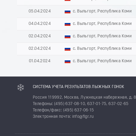
05.04.2024
с. Выльгорт, Республика Коми
04.04.2024
с. Выльгорт, Республика Коми
02.04.2024
с. Выльгорт, Республика Коми
02.04.2024
с. Выльгорт, Республика Коми
01.04.2024
с. Выльгорт, Республика Коми
СИСТЕМА УЧЕТА РЕЗУЛЬТАТОВ ЛЫЖНЫХ ГОНОК
Россия 119992, Москва, Лужнецкая набережная, д. 
Телефоны: (495) 637-08-10, 637-01-75, 637-02-65
Телефон/факс: (495) 637-06-15
Электронная почта: info@flgr.ru