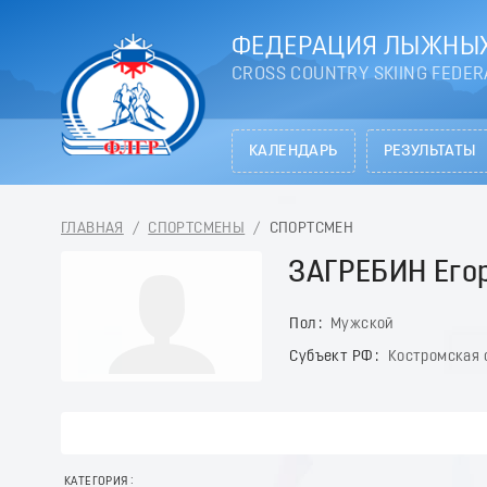
ФЕДЕРАЦИЯ ЛЫЖНЫХ
CROSS COUNTRY SKIING FEDER
КАЛЕНДАРЬ
РЕЗУЛЬТАТЫ
ГЛАВНАЯ
/
СПОРТСМЕНЫ
/
СПОРТСМЕН
ЗАГРЕБИН Его
Пол
Мужской
Субъект РФ
Костромская 
КАТЕГОРИЯ