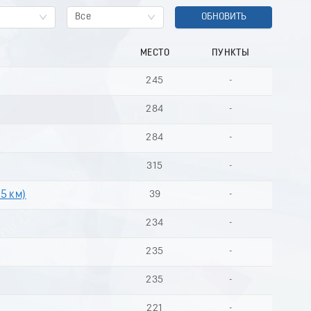
Все
ОБНОВИТЬ
МЕСТО
ПУНКТЫ
245
-
284
-
284
-
315
-
 5 км)
39
-
234
-
235
-
235
-
221
-