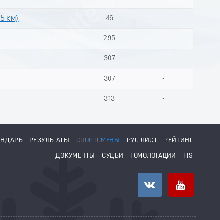
 5 км)
46
-
295
-
307
-
307
-
313
-
ЕНДАРЬ
РЕЗУЛЬТАТЫ
СПОРТСМЕНЫ
РУС ЛИСТ
РЕЙТИНГ
ДОКУМЕНТЫ
СУДЬИ
ГОМОЛОГАЦИИ
FIS