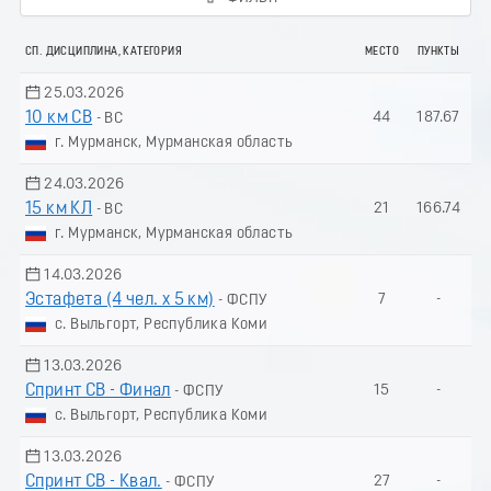
СП. ДИСЦИПЛИНА, КАТЕГОРИЯ
МЕСТО
ПУНКТЫ
25.03.2026
10 км СВ
44
187.67
- ВС
г. Мурманск, Мурманская область
24.03.2026
15 км КЛ
21
166.74
- ВС
г. Мурманск, Мурманская область
14.03.2026
Эстафета (4 чел. х 5 км)
7
-
- ФСПУ
с. Выльгорт, Республика Коми
13.03.2026
Спринт СВ - Финал
15
-
- ФСПУ
с. Выльгорт, Республика Коми
13.03.2026
Спринт СВ - Квал.
27
-
- ФСПУ