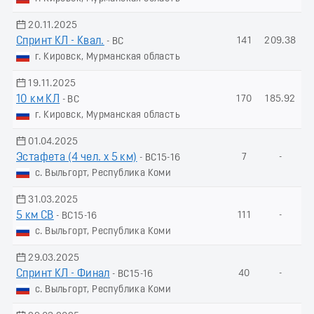
20.11.2025
Спринт КЛ - Квал.
141
209.38
- ВС
г. Кировск, Мурманская область
19.11.2025
10 км КЛ
170
185.92
- ВС
г. Кировск, Мурманская область
01.04.2025
Эстафета (4 чел. х 5 км)
7
-
- ВС15-16
с. Выльгорт, Республика Коми
31.03.2025
5 км СВ
111
-
- ВС15-16
с. Выльгорт, Республика Коми
29.03.2025
Спринт КЛ - Финал
40
-
- ВС15-16
с. Выльгорт, Республика Коми