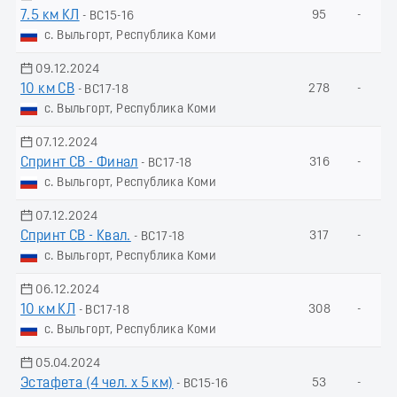
7.5 км КЛ
95
-
- ВС15-16
с. Выльгорт, Республика Коми
09.12.2024
10 км СВ
278
-
- ВС17-18
с. Выльгорт, Республика Коми
07.12.2024
Спринт СВ - Финал
316
-
- ВС17-18
с. Выльгорт, Республика Коми
07.12.2024
Спринт СВ - Квал.
317
-
- ВС17-18
с. Выльгорт, Республика Коми
06.12.2024
10 км КЛ
308
-
- ВС17-18
с. Выльгорт, Республика Коми
05.04.2024
Эстафета (4 чел. х 5 км)
53
-
- ВС15-16