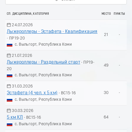
СП. ДИСЦИПЛИНА, КАТЕГОРИЯ
МЕСТО
ПУНКТЫ
24.07.2026
Лыжероллеры - Эстафета - Квалификация
21
-
- ПР19-20
с. Выльгорт, Республика Коми
21.07.2026
Лыжероллеры - Раздельный старт
- ПР19-
49
-
20
с. Выльгорт, Республика Коми
31.03.2026
Эстафета (4 чел. х 5 км)
30
-
- ВС15-16
с. Выльгорт, Республика Коми
30.03.2026
5 км КЛ
64
-
- ВС15-16
с. Выльгорт, Республика Коми