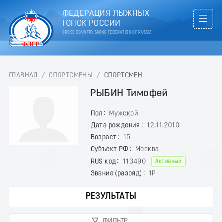
ФЕДЕРАЦИЯ ЛЫЖНЫХ
ГОНОК РОССИИ
CROSS COUNTRY SKIING FEDERATION OF RUSSIA
ГЛАВНАЯ
/
СПОРТСМЕНЫ
/
СПОРТСМЕН
РЫБИН Тимофей
Пол
Мужской
Дата рождения
12.11.2010
Возраст
15
Субъект РФ
Москва
RUS код
113490
Активный
Звание (разряд)
1Р
РЕЗУЛЬТАТЫ
ФИЛЬТР