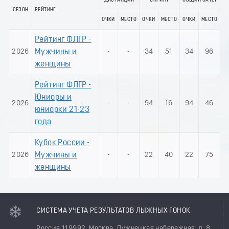
ДИСТАНЦИИ
СПРИНТ
ОБЩИЙ ЗАЧЕТ
СЕЗОН
РЕЙТИНГ
ОЧКИ
МЕСТО
ОЧКИ
МЕСТО
ОЧКИ
МЕСТО
Рейтинг ФЛГР -
2026
Мужчины и
-
-
34
51
34
96
женщины
Рейтинг ФЛГР -
Юниоры и
2026
-
-
94
16
94
46
юниорки 21-23
года
Кубок России -
2026
Мужчины и
-
-
22
40
22
75
женщины
СИСТЕМА УЧЕТА РЕЗУЛЬТАТОВ ЛЫЖНЫХ ГОНОК
Россия 119992, Москва, Лужнецкая набережная, д. 8