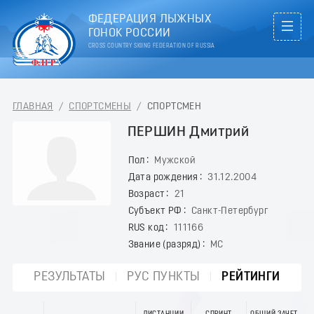
ФЕДЕРАЦИЯ ЛЫЖНЫХ
ГОНОК РОССИИ
CROSS COUNTRY SKIING FEDERATION OF RUSSIA
ГЛАВНАЯ
/
СПОРТСМЕНЫ
/
СПОРТСМЕН
ПЕРШИН Дмитрий
Пол
Мужской
Дата рождения
31.12.2004
Возраст
21
Субъект РФ
Санкт-Петербург
RUS код
111166
Звание (разряд)
МС
РЕЗУЛЬТАТЫ
РУС ПУНКТЫ
РЕЙТИНГИ