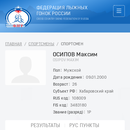
ФЕДЕРАЦИЯ ЛЫЖНЫХ
ГОНОК РОССИИ
CROSS COUNTRY SKIING FEDERATION OF RUSSIA
ГЛАВНАЯ
/
СПОРТСМЕНЫ
/
СПОРТСМЕН
ОСИПОВ Максим
OSIPOV MAXIM
Пол
Мужской
Дата рождения
09.01.2000
Возраст
26
Субъект РФ
Хабаровский край
RUS код
108009
FIS код
3483180
Звание (разряд)
1Р
РЕЗУЛЬТАТЫ
РУС ПУНКТЫ