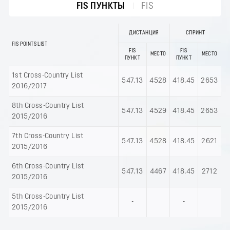
FIS ПУНКТЫ
FIS
ДИСТАНЦИЯ
СПРИНТ
FIS POINTS LIST
FIS
FIS
МЕСТО
МЕСТО
ПУНКТ
ПУНКТ
1st Cross-Country List
547.13
4528
418.45
2653
2016/2017
8th Cross-Country List
547.13
4529
418.45
2653
2015/2016
7th Cross-Country List
547.13
4528
418.45
2621
2015/2016
6th Cross-Country List
547.13
4467
418.45
2712
2015/2016
5th Cross-Country List
-
-
2015/2016