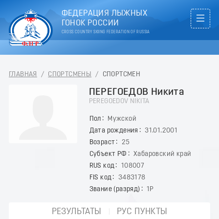
ФЕДЕРАЦИЯ ЛЫЖНЫХ
ГОНОК РОССИИ
CROSS COUNTRY SKIING FEDERATION OF RUSSIA
ГЛАВНАЯ
/
СПОРТСМЕНЫ
/
СПОРТСМЕН
ПЕРЕГОЕДОВ Никита
PEREGOEDOV NIKITA
Пол
Мужской
Дата рождения
31.01.2001
Возраст
25
Субъект РФ
Хабаровский край
RUS код
108007
FIS код
3483178
Звание (разряд)
1Р
РЕЗУЛЬТАТЫ
РУС ПУНКТЫ