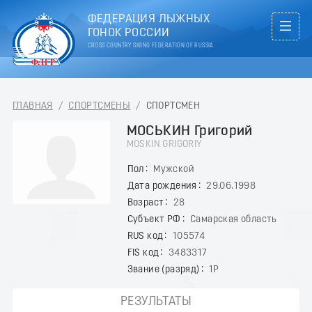
ФЕДЕРАЦИЯ ЛЫЖНЫХ
ГОНОК РОССИИ
CROSS COUNTRY SKIING FEDERATION OF RUSSIA
ГЛАВНАЯ
/
СПОРТСМЕНЫ
/
СПОРТСМЕН
МОСЬКИН Григорий
MOSKIN GRIGORIY
Пол
Мужской
Дата рождения
29.06.1998
Возраст
28
Субъект РФ
Самарская область
RUS код
105574
FIS код
3483317
Звание (разряд)
1Р
РЕЗУЛЬТАТЫ