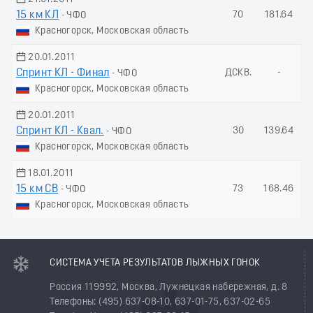
15 км КЛ
70
181.64
- ЧФО
Красногорск, Московская область
20.01.2011
Спринт КЛ - Финал
ДСКВ.
-
- ЧФО
Красногорск, Московская область
20.01.2011
Спринт КЛ - Квал.
30
139.64
- ЧФО
Красногорск, Московская область
18.01.2011
15 км СВ
73
168.46
- ЧФО
Красногорск, Московская область
СИСТЕМА УЧЕТА РЕЗУЛЬТАТОВ ЛЫЖНЫХ ГОНОК
Россия 119992, Москва, Лужнецкая набережная, д. 8
Телефоны: (495) 637-08-10, 637-01-75, 637-02-65