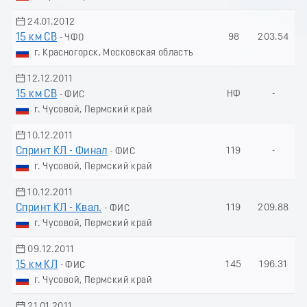
24.01.2012
15 км СВ
98
203.54
- ЧФО
г. Красногорск, Московская область
12.12.2011
15 км СВ
НФ
-
- ФИС
г. Чусовой, Пермский край
10.12.2011
Спринт КЛ - Финал
119
-
- ФИС
г. Чусовой, Пермский край
10.12.2011
Спринт КЛ - Квал.
119
209.88
- ФИС
г. Чусовой, Пермский край
09.12.2011
15 км КЛ
145
196.31
- ФИС
г. Чусовой, Пермский край
21.01.2011