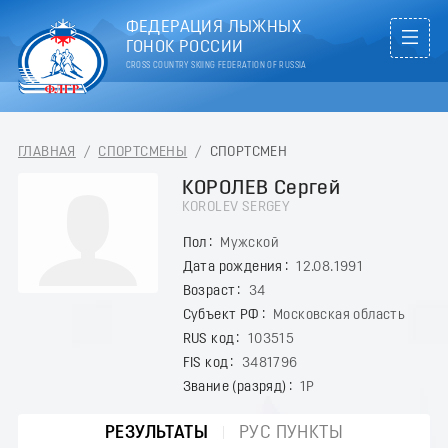
ФЕДЕРАЦИЯ ЛЫЖНЫХ
ГОНОК РОССИИ
CROSS COUNTRY SKIING FEDERATION OF RUSSIA
ГЛАВНАЯ
/
СПОРТСМЕНЫ
/
СПОРТСМЕН
КОРОЛЕВ Сергей
KOROLEV SERGEY
Пол
Мужской
Дата рождения
12.08.1991
Возраст
34
Субъект РФ
Московская область
RUS код
103515
FIS код
3481796
Звание (разряд)
1Р
РЕЗУЛЬТАТЫ
РУС ПУНКТЫ