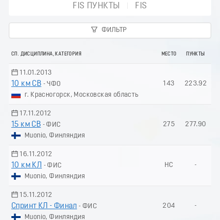
FIS ПУНКТЫ
FIS
ФИЛЬТР
СП. ДИСЦИПЛИНА, КАТЕГОРИЯ
МЕСТО
ПУНКТЫ
11.01.2013
10 км СВ
143
223.92
- ЧФО
г. Красногорск, Московская область
17.11.2012
15 км СВ
275
277.90
- ФИС
Muonio, Финляндия
16.11.2012
10 км КЛ
НС
-
- ФИС
Muonio, Финляндия
15.11.2012
Спринт КЛ - Финал
204
-
- ФИС
Muonio, Финляндия