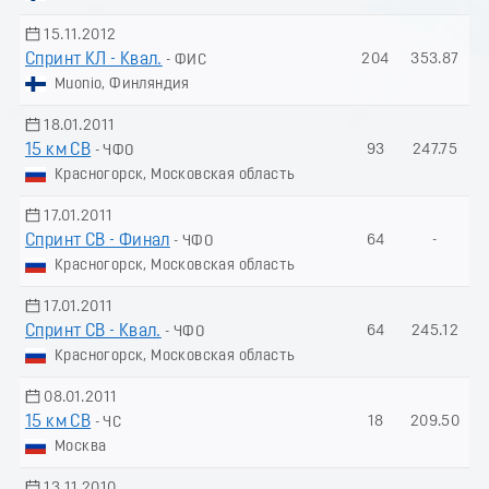
15.11.2012
Спринт КЛ - Квал.
204
353.87
- ФИС
Muonio, Финляндия
18.01.2011
15 км СВ
93
247.75
- ЧФО
Красногорск, Московская область
17.01.2011
Спринт СВ - Финал
64
-
- ЧФО
Красногорск, Московская область
17.01.2011
Спринт СВ - Квал.
64
245.12
- ЧФО
Красногорск, Московская область
08.01.2011
15 км СВ
18
209.50
- ЧС
Москва
13.11.2010