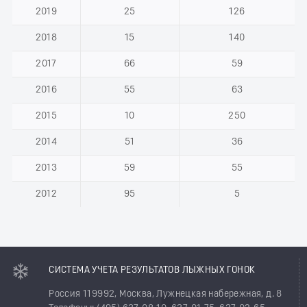
2019
25
126
2018
15
140
2017
66
59
2016
55
63
2015
10
250
2014
51
36
2013
59
55
2012
95
5
СИСТЕМА УЧЕТА РЕЗУЛЬТАТОВ ЛЫЖНЫХ ГОНОК
Россия 119992, Москва, Лужнецкая набережная, д. 8