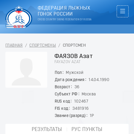
ФЕДЕРАЦИЯ ЛЫЖНЫХ
ГОНОК РОССИИ
CROSS COUNTRY SKIING FEDERATION OF RUSSIA
ГЛАВНАЯ
/
СПОРТСМЕНЫ
/
СПОРТСМЕН
ФАЯЗОВ Азат
FAYAZOV AZAT
Пол
Мужской
Дата рождения
14.04.1990
Возраст
36
Субъект РФ
Москва
RUS код
102467
FIS код
3481916
Звание (разряд)
1Р
РЕЗУЛЬТАТЫ
РУС ПУНКТЫ