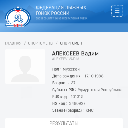
ФЕДЕРАЦИЯ ЛЫЖНЫХ
ГОНОК РОССИИ
CROSS COUNTRY SKIING FEDERATION OF RUSSIA
ГЛАВНАЯ
/
СПОРТСМЕНЫ
/
СПОРТСМЕН
АЛЕКСЕЕВ Вадим
ALEXEEV VADIM
Пол
Мужской
Дата рождения
17.10.1988
Возраст
37
Субъект РФ
Удмуртская Республика
RUS код
101315
FIS код
3480927
Звание (разряд)
КМС
РЕЗУЛЬТАТЫ