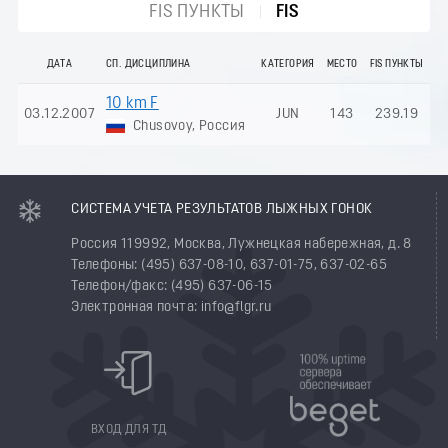
FIS ПУНКТЫ
FIS
ДАТА
СП. ДИСЦИПЛИНА
КАТЕГОРИЯ
МЕСТО
FIS ПУНКТЫ
10 km F
03.12.2007
JUN
143
239.19
Chusovoy, Россия
СИСТЕМА УЧЕТА РЕЗУЛЬТАТОВ ЛЫЖНЫХ ГОНОК
Россия 119992, Москва, Лужнецкая набережная, д. 8
Телефоны: (495) 637-08-10, 637-01-75, 637-02-65
Телефон/факс: (495) 637-06-15
Электронная почта: info@flgr.ru
ВХОД ДЛЯ ТД