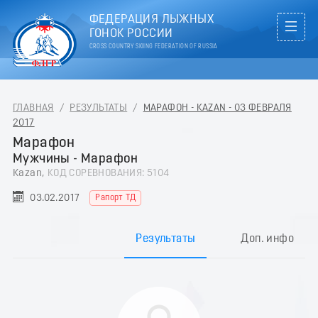
ФЕДЕРАЦИЯ ЛЫЖНЫХ
ГОНОК РОССИИ
CROSS COUNTRY SKIING FEDERATION OF RUSSIA
ГЛАВНАЯ
/
РЕЗУЛЬТАТЫ
/
МАРАФОН - KAZAN - 03 ФЕВРАЛЯ
2017
Марафон
Мужчины - Марафон
Kazan,
КОД СОРЕВНОВАНИЯ: 5104
03.02.2017
Рапорт ТД
Результаты
Доп. инфо