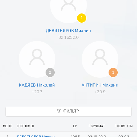
1
ДЕВЯТЬЯРОВ Михаил
02:16:32.0
2
3
КАДЯЕВ Николай
АНТИПИН Михаил
+20.7
+20.9
ФИЛЬТР
МЕСТО
СПОРТСМЕН
Г.Р.
РЕЗУЛЬТАТ
РУС ПУНКТЫ