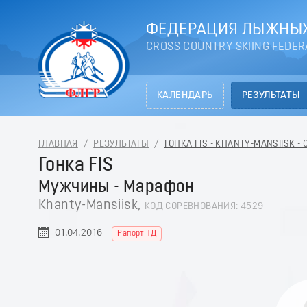
ФЕДЕРАЦИЯ ЛЫЖНЫХ
CROSS COUNTRY SKIING FEDER
КАЛЕНДАРЬ
РЕЗУЛЬТАТЫ
ГЛАВНАЯ
/
РЕЗУЛЬТАТЫ
/
ГОНКА FIS - KHANTY-MANSIISK -
Гонка FIS
Мужчины - Марафон
Khanty-Mansiisk,
КОД СОРЕВНОВАНИЯ: 4529
01.04.2016
Рапорт ТД