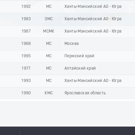
1992
МС
Ханты-Мансийский АО - Югра
1983
ЗМС
Ханты-Мансийский АО - Югра
1987
МСМК
Ханты-Мансийский АО - Югра
1968
МС
Москва
1995
МС
Пермский край
1977
МС
Алтайский край
1993
МС
Ханты-Мансийский АО - Югра
1990
КМС
Ярославская область