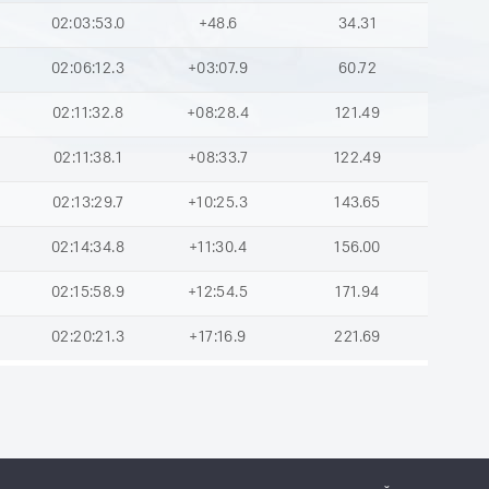
02:03:53.0
+48.6
34.31
02:06:12.3
+03:07.9
60.72
02:11:32.8
+08:28.4
121.49
02:11:38.1
+08:33.7
122.49
02:13:29.7
+10:25.3
143.65
02:14:34.8
+11:30.4
156.00
02:15:58.9
+12:54.5
171.94
02:20:21.3
+17:16.9
221.69