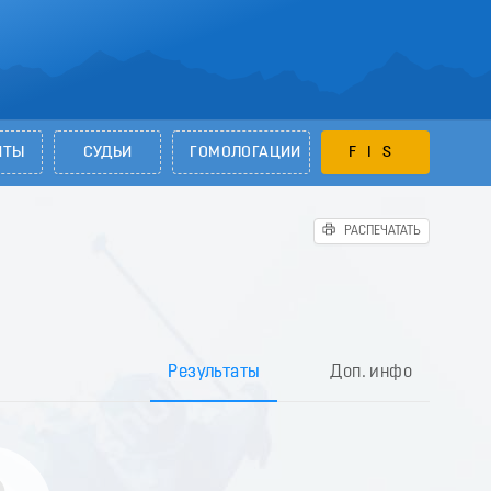
НТЫ
СУДЬИ
ГОМОЛОГАЦИИ
FIS
РАСПЕЧАТАТЬ
Результаты
Доп. инфо