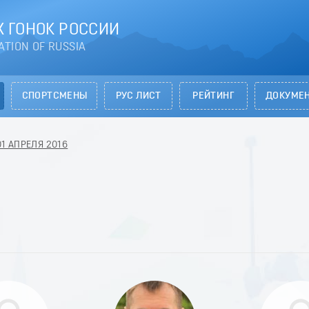
 ГОНОК РОССИИ
ATION OF RUSSIA
СПОРТСМЕНЫ
РУС ЛИСТ
РЕЙТИНГ
ДОКУМЕ
 01 АПРЕЛЯ 2016