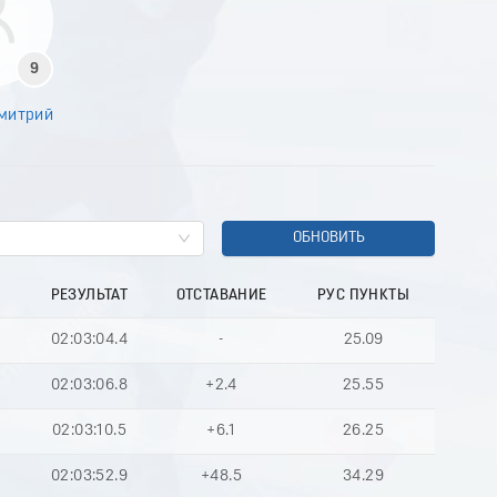
9
митрий
1
ОБНОВИТЬ
РЕЗУЛЬТАТ
ОТСТАВАНИЕ
РУС ПУНКТЫ
02:03:04.4
-
25.09
02:03:06.8
+2.4
25.55
02:03:10.5
+6.1
26.25
02:03:52.9
+48.5
34.29