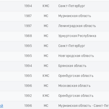
1994
КМС
Санкт-Петербург
1987
МС
Мурманская область
1997
МС
Ленинградская область
1988
МС
Удмуртская Республика
1995
МС
Санкт-Петербург
1995
МС
Новгородская область
1994
МС
Брянская область
1995
КМС
Оренбургская область
1996
МС
Московская область
1992
КМС
Оренбургская область
ий
1996
МС
Мурманская область - Санкт-Пе