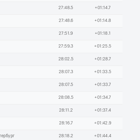
27:48.5
+01:14.7
27:48.6
+01:14.8
27:51.9
+01:18.1
27:59.3
+01:25.5
28:02.5
+01:28.7
28:07.3
+01:33.5
28:07.5
+01:33.7
28:08.5
+01:34.7
28:11.2
+01:37.4
28:16.7
+01:42.9
тербург
28:18.2
+01:44.4