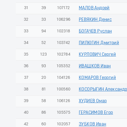
31
39
107172
МАЛОВ Андрей
32
33
106296
РЕВЯКИН Денис
33
94
102318
БОГАЧЕВ Руслан
34
52
103742
ПИЛЮГИН Дмитрий
35
123
102784
КУРЛОВИЧ Сергей
36
93
105352
ИВАШКОВ Иван
37
20
104126
КОМАРОВ Георгий
38
81
100560
КОСОРЫГИН Александ
39
58
106126
ХУДИЕВ Омар
40
86
105575
ГЕРАСИМОВ Егор
42
60
102057
ЗУБКОВ Иван