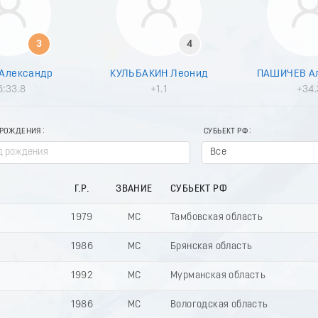
3
4
Александр
КУЛЬБАКИН Леонид
ПАШИЧЕВ А
6:33.8
+1.1
+34.
 РОЖДЕНИЯ
СУБЬЕКТ РФ
Все
Г.Р.
ЗВАНИЕ
СУБЬЕКТ РФ
1979
МС
Тамбовская область
1986
МС
Брянская область
1992
МС
Мурманская область
1986
МС
Вологодская область