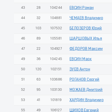
43
28
104244
ЕВСИН Роман
44
32
104881
ЧЕМАЕВ Владимир
45
103
107532
БЕЛОЗЕРОВ Юрий
46
89
105581
ШАРШОВЫХ Илья
47
22
104927
ФЕДОРОВ Максим
49
36
104245
ЕВСИН Марк
50
120
102151
ЗУЕВ Антон
51
63
103686
РОГАНОВ Сергей
52
95
103130
МОЖАЕВ Дмитрий
53
41
101819
ХАРДИН Владимир
55
49
106127
ШИХОВ Евгений