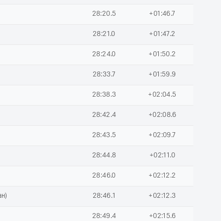
28:20.5
+01:46.7
28:21.0
+01:47.2
28:24.0
+01:50.2
28:33.7
+01:59.9
28:38.3
+02:04.5
28:42.4
+02:08.6
28:43.5
+02:09.7
28:44.8
+02:11.0
28:46.0
+02:12.2
ан)
28:46.1
+02:12.3
28:49.4
+02:15.6