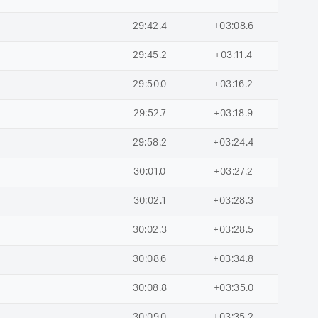
29:42.4
+03:08.6
29:45.2
+03:11.4
29:50.0
+03:16.2
29:52.7
+03:18.9
29:58.2
+03:24.4
30:01.0
+03:27.2
30:02.1
+03:28.3
30:02.3
+03:28.5
30:08.6
+03:34.8
30:08.8
+03:35.0
30:09.0
+03:35.2