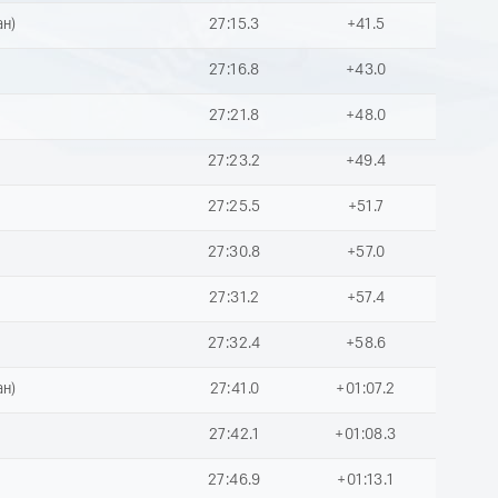
ан)
27:15.3
+41.5
27:16.8
+43.0
27:21.8
+48.0
27:23.2
+49.4
27:25.5
+51.7
27:30.8
+57.0
27:31.2
+57.4
27:32.4
+58.6
ан)
27:41.0
+01:07.2
27:42.1
+01:08.3
27:46.9
+01:13.1