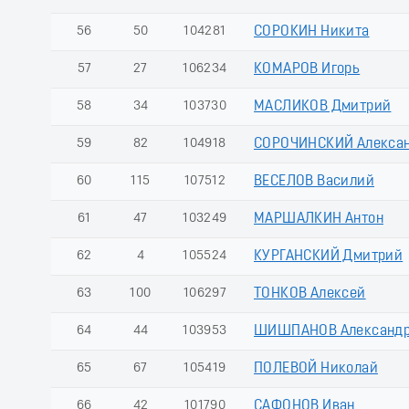
56
50
104281
СОРОКИН Никита
57
27
106234
КОМАРОВ Игорь
58
34
103730
МАСЛИКОВ Дмитрий
59
82
104918
СОРОЧИНСКИЙ Алекса
60
115
107512
ВЕСЕЛОВ Василий
61
47
103249
МАРШАЛКИН Антон
62
4
105524
КУРГАНСКИЙ Дмитрий
63
100
106297
ТОНКОВ Алексей
64
44
103953
ШИШПАНОВ Александ
65
67
105419
ПОЛЕВОЙ Николай
66
42
101790
САФОНОВ Иван