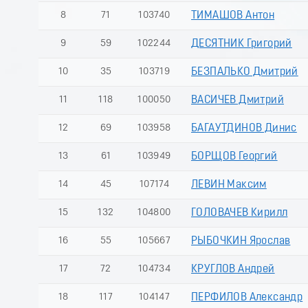
8
71
103740
ТИМАШОВ Антон
9
59
102244
ДЕСЯТНИК Григорий
10
35
103719
БЕЗПАЛЬКО Дмитрий
11
118
100050
ВАСИЧЕВ Дмитрий
12
69
103958
БАГАУТДИНОВ Динис
13
61
103949
БОРЩОВ Георгий
14
45
107174
ЛЕВИН Максим
15
132
104800
ГОЛОВАЧЕВ Кирилл
16
55
105667
РЫБОЧКИН Ярослав
17
72
104734
КРУГЛОВ Андрей
18
117
104147
ПЕРФИЛОВ Александр