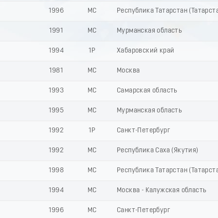
1996
МС
Республика Татарстан (Татарст
1991
МС
Мурманская область
1994
1Р
Хабаровский край
1981
МС
Москва
1993
МС
Самарская область
1995
МС
Мурманская область
1992
1Р
Санкт-Петербург
1992
МС
Республика Саха (Якутия)
1998
МС
Республика Татарстан (Татарст
1994
МС
Москва - Калужская область
1996
МС
Санкт-Петербург