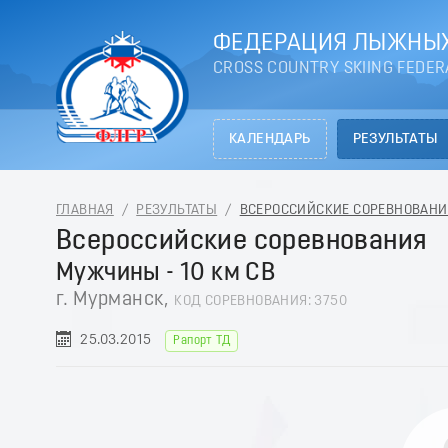
ФЕДЕРАЦИЯ ЛЫЖНЫХ
CROSS COUNTRY SKIING FEDER
КАЛЕНДАРЬ
РЕЗУЛЬТАТЫ
ГЛАВНАЯ
/
РЕЗУЛЬТАТЫ
/
ВСЕРОССИЙСКИЕ СОРЕВНОВАНИЯ 
Всероссийские соревнования
Мужчины - 10 км СВ
г. Мурманск,
КОД СОРЕВНОВАНИЯ: 3750
25.03.2015
Рапорт ТД