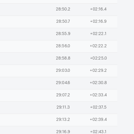
28:50.2
+02:16.4
28:50.7
+02:16.9
28:55.9
+02:22.1
28:56.0
+02:22.2
28:58.8
+02:25.0
29:03.0
+02:29.2
29:04.6
+02:30.8
29:07.2
+02:33.4
29:11.3
+02:37.5
29:13.2
+02:39.4
29:16.9
+02:43.1