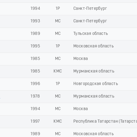
1994
1Р
Санкт-Петербург
1993
МС
Санкт-Петербург
1989
МС
Тульская область
1995
1Р
Московская область
1985
МС
Москва
1985
КМС
Мурманская область
1996
1Р
Новгородская область
р
1978
МС
Мурманская область
1994
МС
Москва
1997
КМС
Республика Татарстан (Татарст
1989
МС
Московская область