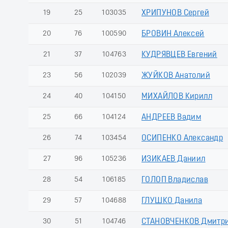
19
25
103035
ХРИПУНОВ Сергей
20
76
100590
БРОВИН Алексей
21
37
104763
КУДРЯВЦЕВ Евгений
23
56
102039
ЖУЙКОВ Анатолий
24
40
104150
МИХАЙЛОВ Кирилл
25
66
104124
АНДРЕЕВ Вадим
26
74
103454
ОСИПЕНКО Александр
27
96
105236
ИЗИКАЕВ Даниил
28
54
106185
ГОЛОП Владислав
29
57
104688
ГЛУШКО Данила
30
51
104746
СТАНОВЧЕНКОВ Дмитр