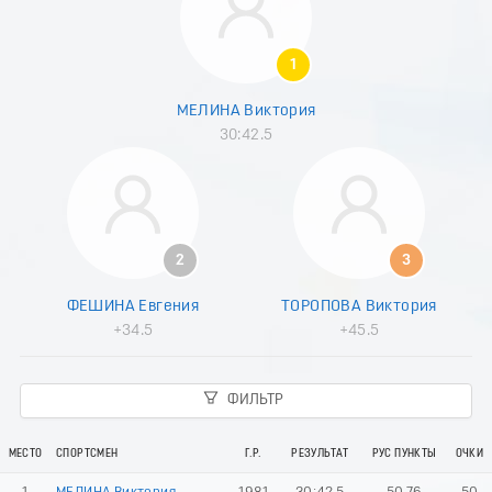
8
9
0
1
1
2
МЕЛИНА Виктория
3
30:42.5
4
5
6
7
8
9
2
3
0
1
ФЕШИНА Евгения
ТОРОПОВА Виктория
2
+34.5
+45.5
3
4
5
ФИЛЬТР
6
7
8
МЕСТО
СПОРТСМЕН
Г.Р.
РЕЗУЛЬТАТ
РУС ПУНКТЫ
ОЧКИ
9