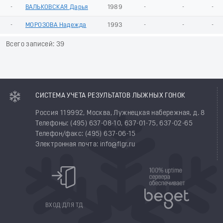
-
ВАЛЬКОВСКАЯ Дарья
1989
-
-
-
-
МОРОЗОВА Надежда
1993
-
-
-
Всего записей: 39
СИСТЕМА УЧЕТА РЕЗУЛЬТАТОВ ЛЫЖНЫХ ГОНОК
Россия 119992, Москва, Лужнецкая набережная, д. 8
Телефоны: (495) 637-08-10, 637-01-75, 637-02-65
Телефон/факс: (495) 637-06-15
Электронная почта: info@flgr.ru
ВХОД ДЛЯ ТД