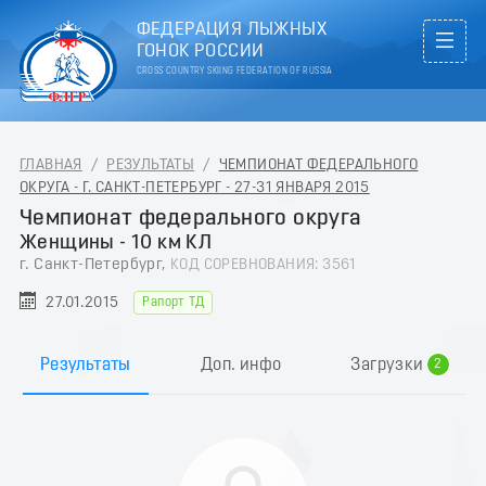
ФЕДЕРАЦИЯ ЛЫЖНЫХ
ГОНОК РОССИИ
CROSS COUNTRY SKIING FEDERATION OF RUSSIA
ГЛАВНАЯ
/
РЕЗУЛЬТАТЫ
/
ЧЕМПИОНАТ ФЕДЕРАЛЬНОГО
ОКРУГА - Г. САНКТ-ПЕТЕРБУРГ - 27-31 ЯНВАРЯ 2015
Чемпионат федерального округа
Женщины - 10 км КЛ
г. Санкт-Петербург,
КОД СОРЕВНОВАНИЯ: 3561
27.01.2015
Рапорт ТД
0
1
Результаты
Доп. инфо
Загрузки
2
3
4
5
6
7