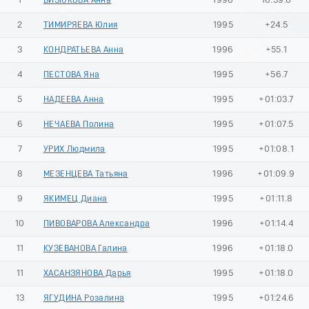
1
БИЗЮКОВА Анна
1996
16:39.6
2
ТИМИРЯЕВА Юлия
1995
+24.5
3
КОНДРАТЬЕВА Анна
1996
+55.1
4
ПЕСТОВА Яна
1995
+56.7
5
НАДЕЕВА Анна
1995
+01:03.7
6
НЕЧАЕВА Полина
1995
+01:07.5
7
УРИХ Людмила
1995
+01:08.1
8
МЕЗЕНЦЕВА Татьяна
1996
+01:09.9
9
ЯКИМЕЦ Диана
1995
+01:11.8
10
ПИВОВАРОВА Александра
1996
+01:14.4
11
КУЗЕВАНОВА Галина
1996
+01:18.0
11
ХАСАНЗЯНОВА Дарья
1995
+01:18.0
13
ЯГУДИНА Розалина
1995
+01:24.6