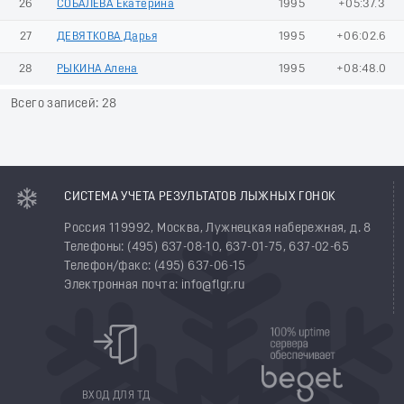
26
СОБАЛЕВА Екатерина
1995
+05:37.3
27
ДЕВЯТКОВА Дарья
1995
+06:02.6
28
РЫКИНА Алена
1995
+08:48.0
Всего записей: 28
СИСТЕМА УЧЕТА РЕЗУЛЬТАТОВ ЛЫЖНЫХ ГОНОК
Россия 119992, Москва, Лужнецкая набережная, д. 8
Телефоны: (495) 637-08-10, 637-01-75, 637-02-65
Телефон/факс: (495) 637-06-15
Электронная почта: info@flgr.ru
ВХОД ДЛЯ ТД