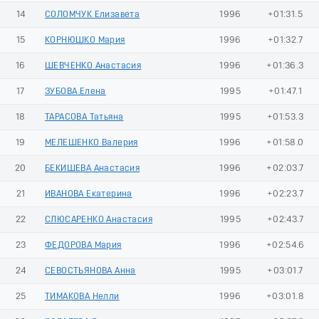
14
СОЛОМЧУК Елизавета
1996
+01:31.5
15
КОРНЮШКО Мария
1996
+01:32.7
16
ШЕВЧЕНКО Анастасия
1996
+01:36.3
17
ЗУБОВА Елена
1995
+01:47.1
18
ТАРАСОВА Татьяна
1995
+01:53.3
19
МЕЛЕШЕНКО Валерия
1996
+01:58.0
20
БЕКИШЕВА Анастасия
1996
+02:03.7
21
ИВАНОВА Екатерина
1996
+02:23.7
22
СЛЮСАРЕНКО Анастасия
1995
+02:43.7
23
ФЕДОРОВА Мария
1996
+02:54.6
24
СЕВОСТЬЯНОВА Анна
1995
+03:01.7
25
ТИМАКОВА Нелли
1996
+03:01.8