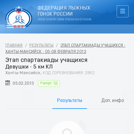
ФЕДЕРАЦИЯ ЛЫЖНЫХ
ГОНОК РОССИИ
CROSS COUNTRY SKIING FEDERATION OF RUSSIA
ГЛАВНАЯ
/
РЕЗУЛЬТАТЫ
/
ЭТАП СПАРТАКИАДЫ УЧАЩИХСЯ -
ХАНТЫ-МАНСИЙСК - 05-08 ФЕВРАЛЯ 2013
Этап спартакиады учащихся
Девушки - 5 км КЛ
Ханты-Мансийск,
КОД СОРЕВНОВАНИЯ: 2862
05.02.2013
Рапорт ТД
Результаты
Доп. инфо