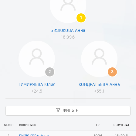
1
БИЗЮКОВА Анна
16:39.6
2
3
ТИМИРЯЕВА Юлия
КОНДРАТЬЕВА Анна
+24.5
+55.1
ФИЛЬТР
МЕСТО
СПОРТСМЕН
Г.Р.
РЕЗУЛЬТАТ