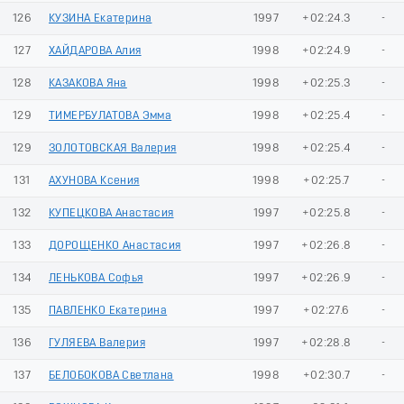
126
КУЗИНА Екатерина
1997
+02:24.3
-
127
ХАЙДАРОВА Алия
1998
+02:24.9
-
128
КАЗАКОВА Яна
1998
+02:25.3
-
129
ТИМЕРБУЛАТОВА Эмма
1998
+02:25.4
-
129
ЗОЛОТОВСКАЯ Валерия
1998
+02:25.4
-
131
АХУНОВА Ксения
1998
+02:25.7
-
132
КУПЕЦКОВА Анастасия
1997
+02:25.8
-
133
ДОРОЩЕНКО Анастасия
1997
+02:26.8
-
134
ЛЕНЬКОВА Софья
1997
+02:26.9
-
135
ПАВЛЕНКО Екатерина
1997
+02:27.6
-
136
ГУЛЯЕВА Валерия
1997
+02:28.8
-
137
БЕЛОБОКОВА Светлана
1998
+02:30.7
-