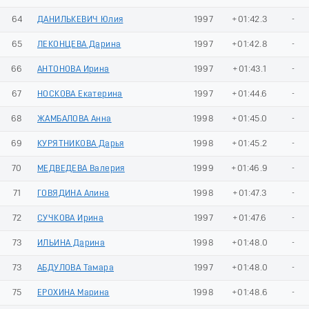
64
ДАНИЛЬКЕВИЧ Юлия
1997
+01:42.3
-
65
ЛЕКОНЦЕВА Дарина
1997
+01:42.8
-
66
АНТОНОВА Ирина
1997
+01:43.1
-
67
НОСКОВА Екатерина
1997
+01:44.6
-
68
ЖАМБАЛОВА Анна
1998
+01:45.0
-
69
КУРЯТНИКОВА Дарья
1998
+01:45.2
-
70
МЕДВЕДЕВА Валерия
1999
+01:46.9
-
71
ГОВЯДИНА Алина
1998
+01:47.3
-
72
СУЧКОВА Ирина
1997
+01:47.6
-
73
ИЛЬИНА Дарина
1998
+01:48.0
-
73
АБДУЛОВА Тамара
1997
+01:48.0
-
75
ЕРОХИНА Марина
1998
+01:48.6
-