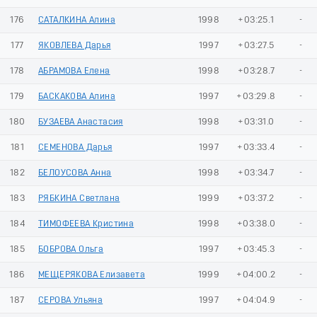
176
САТАЛКИНА Алина
1998
+03:25.1
-
177
ЯКОВЛЕВА Дарья
1997
+03:27.5
-
178
АБРАМОВА Елена
1998
+03:28.7
-
179
БАСКАКОВА Алина
1997
+03:29.8
-
180
БУЗАЕВА Анастасия
1998
+03:31.0
-
181
СЕМЕНОВА Дарья
1997
+03:33.4
-
182
БЕЛОУСОВА Анна
1998
+03:34.7
-
183
РЯБКИНА Светлана
1999
+03:37.2
-
184
ТИМОФЕЕВА Кристина
1998
+03:38.0
-
185
БОБРОВА Ольга
1997
+03:45.3
-
186
МЕЩЕРЯКОВА Елизавета
1999
+04:00.2
-
187
СЕРОВА Ульяна
1997
+04:04.9
-