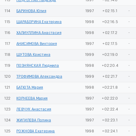
113
ПОДГОРНАЯ Надежда
1997
+02:14.6
-
114
БАРИНОВА Юлия
1997
+02:15.1
-
115
ШАРАБОРИНА Екатерина
1998
+02:16.5
-
116
ХАЛИУЛЛИНА Анастасия
1998
+02:17.2
-
117
АНИСИМОВА Виктория
1997
+02:17.5
-
118
ШУТОВА Кристина
1999
+02:19.0
-
119
ПОЗНЯНСКАЯ Людмила
1998
+02:20.4
-
120
ТРОФИМОВА Александра
1999
+02:21.7
-
121
БАТЮТА Мария
1998
+02:21.8
-
122
КОРНЕЕВА Мария
1997
+02:22.0
-
123
ЛЕВЧУК Анастасия
1997
+02:22.4
-
124
ЖИГИЛЕВА Полина
1997
+02:23.1
-
125
РОЖНОВА Екатерина
1998
+02:24.1
-