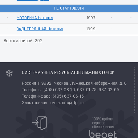
НЕ СТАРТОВАЛИ
-
МОТОРИНА Наталья
1997
-
-
-
ЗАДНЕПРЯННАЯ Наталья
1999
-
-
Всего записей: 202
СИСТЕМА УЧЕТА РЕЗУЛЬТАТОВ ЛЫЖНЫХ ГОНОК
Россия 119992, Москва, Лужнецкая набережная, д. 8
Телефоны: (495) 637-08-10, 637-01-75, 637-02-65
Телефон/факс: (495) 637-06-15
Электронная почта: info@flgr.ru