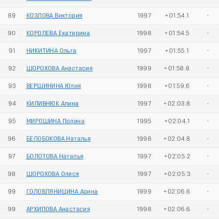
89
КОЗЛОВА Виктория
1997
+01:54.1
-
90
КОРОЛЕВА Екатерина
1998
+01:54.5
-
91
НИКИТИНА Ольга
1997
+01:55.1
-
92
ШОРОХОВА Анастасия
1999
+01:58.8
-
93
ВЕРШИНИНА Юлия
1998
+01:59.6
-
94
КИЛИВНЮК Алина
1997
+02:03.8
-
95
МИРОШИНА Полина
1995
+02:04.1
-
96
БЕЛОБОКОВА Наталья
1998
+02:04.8
-
97
БОЛОТОВА Наталья
1997
+02:05.2
-
98
ШОРОХОВА Олеся
1997
+02:05.3
-
99
ГОЛОВЛЯНИЦИНА Арина
1999
+02:06.6
-
99
АРХИПОВА Анастасия
1998
+02:06.6
-