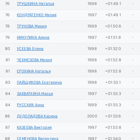
76
ТРУШКИНА Наталья
1998
+01:49.1
-
76
КОНДРАТЕНКО Мария
1997
+01:49.1
-
78
ТРУНОВА Мария
1999
+01:50.6
-
79
НИКУЛИНА Алина
1997
+01:51.8
-
80
УСЕЕВА Елена
1998
+01:52.0
-
81
ЧЕКМЕЗОВА Мария
1998
+01:52.8
-
81
ЕРОХИНА Наталья
1998
+01:52.8
-
83
ПАЙЩИКОВА Екатерина
1998
+01:53.1
-
84
ЗАХВАТКИНА Марья
1997
+01:53.3
-
84
РУССКИХ Анна
1999
+01:53.3
-
86
ДУДОЛАДОВА Карина
2000
+01:53.6
-
87
КАЗЕЕВА Виктория
1997
+01:53.8
-
88
СЕМЕНОВА Валентина
1997
+01:54.0
-