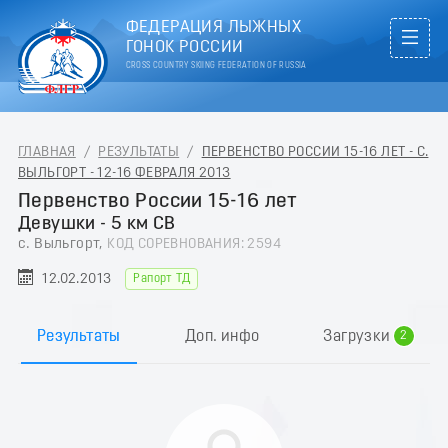
ФЕДЕРАЦИЯ ЛЫЖНЫХ
ГОНОК РОССИИ
CROSS COUNTRY SKIING FEDERATION OF RUSSIA
ГЛАВНАЯ
/
РЕЗУЛЬТАТЫ
/
ПЕРВЕНСТВО РОССИИ 15-16 ЛЕТ - С.
ВЫЛЬГОРТ - 12-16 ФЕВРАЛЯ 2013
Первенство России 15-16 лет
Девушки - 5 км СВ
с. Выльгорт,
КОД СОРЕВНОВАНИЯ: 2594
12.02.2013
Рапорт ТД
0
1
Результаты
Доп. инфо
Загрузки
2
3
4
5
6
7