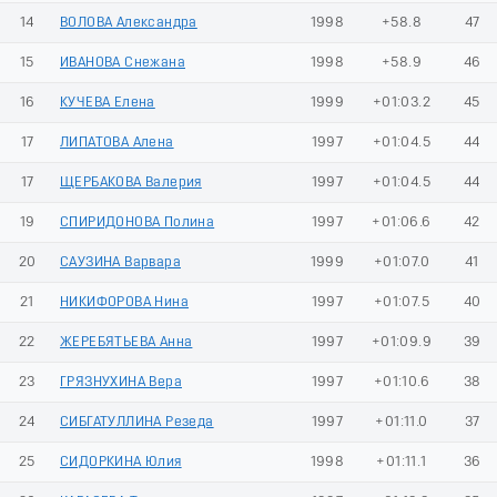
14
ВОЛОВА Александра
1998
+58.8
47
15
ИВАНОВА Снежана
1998
+58.9
46
16
КУЧЕВА Елена
1999
+01:03.2
45
17
ЛИПАТОВА Алена
1997
+01:04.5
44
17
ЩЕРБАКОВА Валерия
1997
+01:04.5
44
19
СПИРИДОНОВА Полина
1997
+01:06.6
42
20
САУЗИНА Варвара
1999
+01:07.0
41
21
НИКИФОРОВА Нина
1997
+01:07.5
40
22
ЖЕРЕБЯТЬЕВА Анна
1997
+01:09.9
39
23
ГРЯЗНУХИНА Вера
1997
+01:10.6
38
24
СИБГАТУЛЛИНА Резеда
1997
+01:11.0
37
25
СИДОРКИНА Юлия
1998
+01:11.1
36