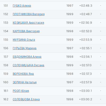
151
ГУБКО Алина
1997
+02:48.3
-
152
ПЛОТНИКОВА Валерия
1999
+02:48.7
-
153
КОЗИЦКАЯ Анастасия
1999
+02:50.9
-
154
КАРПОВА Виктория
1998
+02:52.0
-
155
МУРЗИНА Ольга
1999
+02:53.9
-
156
ГУРЬЕВА Марина
1997
+02:55.1
-
157
ЕВДОКИМОВА Алина
1998
+02:56.1
-
158
СОЛОНИЦЫНА Оксана
1999
+02:57.0
-
159
ВОРОНОВА Яна
1998
+02:57.3
-
160
ЗОРИНА Наталья
1997
+02:57.9
-
161
РООП Юлия
1998
+03:00.1
-
162
СОЛОВЦОВА Елена
1998
+03:00.2
-