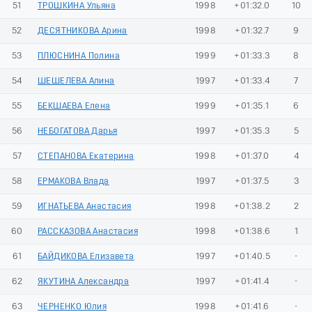
51
ТРОШКИНА Ульяна
1998
+01:32.0
10
52
ДЕСЯТНИКОВА Арина
1998
+01:32.7
9
53
ПЛЮСНИНА Полина
1999
+01:33.3
8
54
ШЕШЕЛЕВА Алина
1997
+01:33.4
7
55
БЕКШАЕВА Елена
1999
+01:35.1
6
56
НЕБОГАТОВА Дарья
1997
+01:35.3
5
57
СТЕПАНОВА Екатерина
1998
+01:37.0
4
58
ЕРМАКОВА Влада
1997
+01:37.5
3
59
ИГНАТЬЕВА Анастасия
1998
+01:38.2
2
60
РАССКАЗОВА Анастасия
1998
+01:38.6
1
61
БАЙДИКОВА Елизавета
1997
+01:40.5
-
62
ЯКУТИНА Александра
1997
+01:41.4
-
63
ЧЕРНЕНКО Юлия
1998
+01:41.6
-