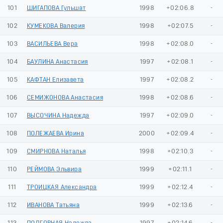
101
ШИГАПОВА Гульшат
1998
+02:06.8
-
102
КУМЕКОВА Валерия
1998
+02:07.5
-
103
ВАСИЛЬЕВА Вера
1998
+02:08.0
-
104
БАУЛИНА Анастасия
1997
+02:08.1
-
105
КАФТАН Елизавета
1997
+02:08.2
-
106
СЕМИЖОНОВА Анастасия
1998
+02:08.6
-
107
ВЫСОЧИНА Надежда
1997
+02:09.0
-
108
ПОЛЕЖАЕВА Ирина
2000
+02:09.4
-
109
СМИРНОВА Наталья
1998
+02:10.3
-
110
РЕЙМОВА Эльвира
1999
+02:11.1
-
111
ТРОИЦКАЯ Александра
1999
+02:12.4
-
112
ИВАНОВА Татьяна
1999
+02:13.6
-