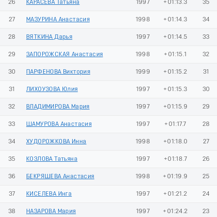
26
КАРАСЕВА Татьяна
1997
+01:13.3
35
27
МАЗУРИНА Анастасия
1998
+01:14.3
34
28
ВЯТКИНА Дарья
1997
+01:14.5
33
29
ЗАПОРОЖСКАЯ Анастасия
1998
+01:15.1
32
30
ПАРФЕНОВА Виктория
1999
+01:15.2
31
31
ЛИХОУЗОВА Юлия
1997
+01:15.3
30
32
ВЛАДИМИРОВА Мария
1997
+01:15.9
29
33
ШАМУРОВА Анастасия
1997
+01:17.7
28
34
ХУДОРОЖКОВА Инна
1998
+01:18.0
27
35
КОЗЛОВА Татьяна
1997
+01:18.7
26
36
БЕКРЯШЕВА Анастасия
1998
+01:19.9
25
37
КИСЕЛЕВА Инга
1997
+01:21.2
24
38
НАЗАРОВА Мария
1997
+01:24.2
23