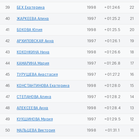
39
БЕХ Екатерина
1998
+01:24.6
22
40
ЖАРКЕЕВА Алина
1997
+01:25.2
21
41
БОКОВА Юлия
1998
+01:25.5
20
42
АРХИПОВСКАЯ Анна
1997
+01:26.1
19
43
КОКОНКИНА Нина
1998
+01:26.6
18
44
КАМАРИНА Мария
1997
+01:26.8
17
45
ТУРУШЕВА Анастасия
1997
+01:27.2
16
46
КОНСТАНТИНОВА Екатерина
1998
+01:28.0
15
47
СТЕПАНОВА Алина
1997
+01:28.2
14
48
АЛЕКСЕЕВА Анна
1998
+01:28.4
13
49
КУКШИНОВА Мария
1997
+01:29.5
12
50
МАЛЬЦЕВА Виктория
1998
+01:31.1
11