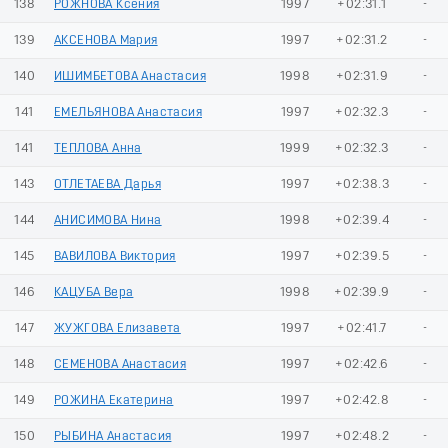
138
РОЖНОВА Ксения
1997
+02:31.1
-
139
АКСЕНОВА Мария
1997
+02:31.2
-
140
ИШИМБЕТОВА Анастасия
1998
+02:31.9
-
141
ЕМЕЛЬЯНОВА Анастасия
1997
+02:32.3
-
141
ТЕПЛОВА Анна
1999
+02:32.3
-
143
ОТЛЕТАЕВА Дарья
1997
+02:38.3
-
144
АНИСИМОВА Нина
1998
+02:39.4
-
145
ВАВИЛОВА Виктория
1997
+02:39.5
-
146
КАЦУБА Вера
1998
+02:39.9
-
147
ЖУЖГОВА Елизавета
1997
+02:41.7
-
148
СЕМЕНОВА Анастасия
1997
+02:42.6
-
149
РОЖИНА Екатерина
1997
+02:42.8
-
150
РЫБИНА Анастасия
1997
+02:48.2
-