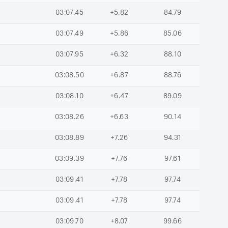
03:07.45
+5.82
84.79
03:07.49
+5.86
85.06
03:07.95
+6.32
88.10
03:08.50
+6.87
88.76
03:08.10
+6.47
89.09
03:08.26
+6.63
90.14
03:08.89
+7.26
94.31
03:09.39
+7.76
97.61
03:09.41
+7.78
97.74
03:09.41
+7.78
97.74
03:09.70
+8.07
99.66