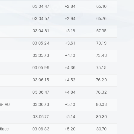
9
03:04.47
+2.84
65.10
03:04.57
+2.94
65.76
03:04.81
+3.18
67.35
03:05.24
+3.61
70.19
03:05.73
+4.10
73.43
03:05.99
+4.36
75.15
03:06.15
+4.52
76.20
03:06.47
+4.84
78.32
ий АО
03:06.73
+5.10
80.03
03:06.77
+5.14
80.30
збасс
03:06.83
+5.20
80.70