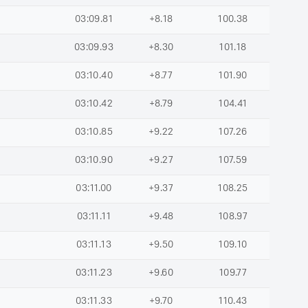
03:09.81
+8.18
100.38
03:09.93
+8.30
101.18
03:10.40
+8.77
101.90
03:10.42
+8.79
104.41
03:10.85
+9.22
107.26
03:10.90
+9.27
107.59
03:11.00
+9.37
108.25
03:11.11
+9.48
108.97
03:11.13
+9.50
109.10
03:11.23
+9.60
109.77
03:11.33
+9.70
110.43