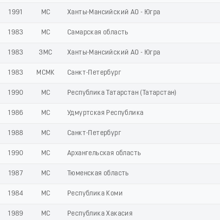
1991
МС
Ханты-Мансийский АО - Югра
1983
МС
Самарская область
1983
ЗМС
Ханты-Мансийский АО - Югра
1983
МСМК
Санкт-Петербург
1990
МС
Республика Татарстан (Татарстан)
1986
МС
Удмуртская Республика
1988
МС
Санкт-Петербург
1990
МС
Архангельская область
1987
МС
Тюменская область
1984
МС
Республика Коми
1989
МС
Республика Хакасия