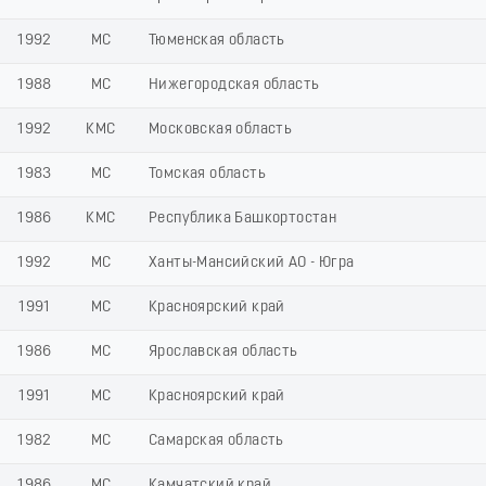
1992
МС
Тюменская область
1988
МС
Нижегородская область
1992
КМС
Московская область
1983
МС
Томская область
1986
КМС
Республика Башкортостан
1992
МС
Ханты-Мансийский АО - Югра
1991
МС
Красноярский край
1986
МС
Ярославская область
1991
МС
Красноярский край
1982
МС
Самарская область
1986
МС
Камчатский край