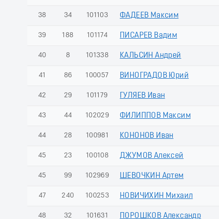
38
34
101103
ФАДЕЕВ Максим
39
188
101174
ПИСАРЕВ Вадим
40
8
101338
КАЛЬСИН Андрей
41
86
100057
ВИНОГРАДОВ Юрий
42
29
101179
ГУЛЯЕВ Иван
43
44
102029
ФИЛИППОВ Максим
44
28
100981
КОНОНОВ Иван
45
23
100108
ДЖУМОВ Алексей
45
99
102969
ШЕВОЧКИН Артем
47
240
100253
НОВИЧИХИН Михаил
48
32
101631
ПОРОШКОВ Александр