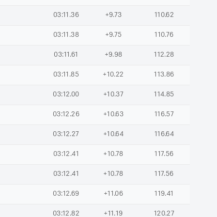
03:11.36
+9.73
110.62
03:11.38
+9.75
110.76
03:11.61
+9.98
112.28
03:11.85
+10.22
113.86
03:12.00
+10.37
114.85
03:12.26
+10.63
116.57
03:12.27
+10.64
116.64
03:12.41
+10.78
117.56
03:12.41
+10.78
117.56
03:12.69
+11.06
119.41
03:12.82
+11.19
120.27