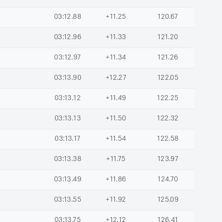
03:12.88
+11.25
120.67
03:12.96
+11.33
121.20
03:12.97
+11.34
121.26
03:13.90
+12.27
122.05
03:13.12
+11.49
122.25
03:13.13
+11.50
122.32
03:13.17
+11.54
122.58
03:13.38
+11.75
123.97
03:13.49
+11.86
124.70
03:13.55
+11.92
125.09
03:13.75
+12.12
126.41