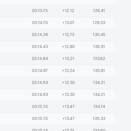
03:13.75
+12.12
126.41
03:14.70
+13.07
128.53
03:14.36
+12.73
130.45
03:14.43
+12.80
130.91
03:14.84
+13.21
133.62
03:14.87
+13.24
133.81
03:14.93
+13.30
134.21
03:14.93
+13.30
134.21
03:15.10
+13.47
134.74
03:15.10
+13.47
135.33
03:15.14
+13.51
135.60