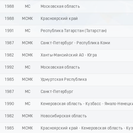
1988
МС
Московская область
1988
МСМК
Красноярский край
1991
МС
Республика Татарстан (Татарстан)
1987
МСМК
Санкт-Петербург - Республика Коми
1982
МСМК
Ханты-Мансийский АО - Югра
1992
МС
Московская область
1985
МСМК
Удмуртская Республика
1987
МС
Санкт-Петербург
1990
МС
Кемеровская область - Кузбасс - Ямало-Ненецк
1982
МСМК
Новосибирская область
1985
МСМК
Красноярский край - Кемеровская область - Ку