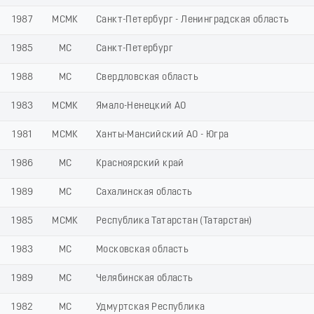
1987
МСМК
Санкт-Петербург - Ленинградская область
1985
МС
Санкт-Петербург
1988
МС
Свердловская область
1983
МСМК
Ямало-Ненецкий АО
1981
МСМК
Ханты-Мансийский АО - Югра
1986
МС
Красноярский край
1989
МС
Сахалинская область
1985
МСМК
Республика Татарстан (Татарстан)
1983
МС
Московская область
1989
МС
Челябинская область
1982
МС
Удмуртская Республика