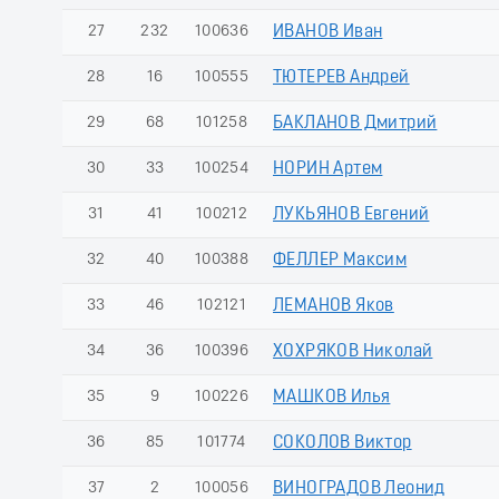
27
232
100636
ИВАНОВ Иван
28
16
100555
ТЮТЕРЕВ Андрей
29
68
101258
БАКЛАНОВ Дмитрий
30
33
100254
НОРИН Артем
31
41
100212
ЛУКЬЯНОВ Евгений
32
40
100388
ФЕЛЛЕР Максим
33
46
102121
ЛЕМАНОВ Яков
34
36
100396
ХОХРЯКОВ Николай
35
9
100226
МАШКОВ Илья
36
85
101774
СОКОЛОВ Виктор
37
2
100056
ВИНОГРАДОВ Леонид