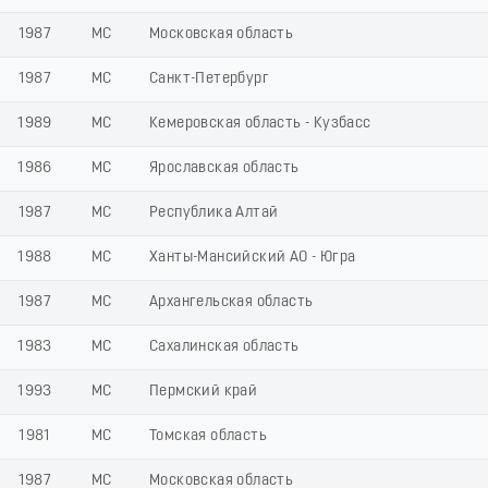
1987
МС
Московская область
1987
МС
Санкт-Петербург
1989
МС
Кемеровская область - Кузбасс
1986
МС
Ярославская область
1987
МС
Республика Алтай
1988
МС
Ханты-Мансийский АО - Югра
1987
МС
Архангельская область
1983
МС
Сахалинская область
1993
МС
Пермский край
1981
МС
Томская область
1987
МС
Московская область