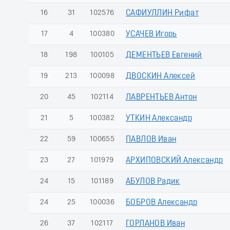
16
31
102576
САФИУЛЛИН Рифат
17
4
100380
УСАЧЕВ Игорь
18
198
100105
ДЕМЕНТЬЕВ Евгений
19
213
100098
ДВОСКИН Алексей
20
45
102114
ЛАВРЕНТЬЕВ Антон
21
5
100382
УТКИН Александр
22
59
100655
ПАВЛОВ Иван
23
27
101979
АРХИПОВСКИЙ Александр
24
15
101189
АБУЛОВ Радик
24
25
100036
БОБРОВ Александр
26
37
102117
ГОРЛАНОВ Иван