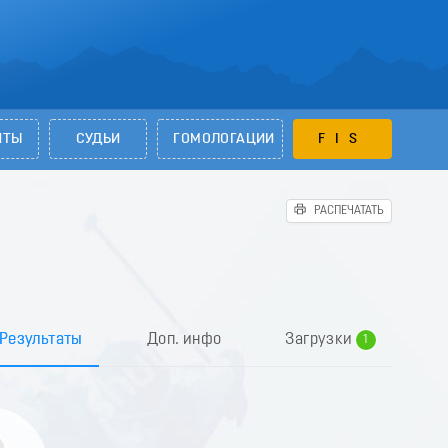
НТЫ
СУДЬИ
ГОМОЛОГАЦИИ
FIS
РАСПЕЧАТАТЬ
0
Результаты
Доп. инфо
Загрузки
1
2
3
4
5
6