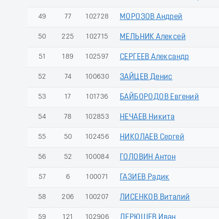
49
77
102728
МОРОЗОВ Андрей
50
225
102715
МЕЛЬНИК Алексей
51
189
102597
СЕРГЕЕВ Александр
52
74
100630
ЗАЙЦЕВ Денис
53
17
101736
БАЙБОРОДОВ Евгений
54
78
102853
НЕЧАЕВ Никита
55
50
102456
НИКОЛАЕВ Сергей
56
52
100084
ГОЛОВИН Антон
57
6
100071
ГАЗИЕВ Радик
58
206
100207
ЛИСЕНКОВ Виталий
59
121
102906
ДЕРЮШЕВ Иван