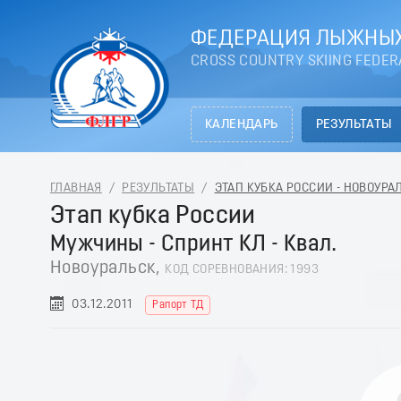
ФЕДЕРАЦИЯ ЛЫЖНЫХ
CROSS COUNTRY SKIING FEDER
КАЛЕНДАРЬ
РЕЗУЛЬТАТЫ
ГЛАВНАЯ
/
РЕЗУЛЬТАТЫ
/
ЭТАП КУБКА РОССИИ - НОВОУРАЛ
Этап кубка России
Мужчины - Спринт КЛ - Квал.
Новоуральск,
КОД СОРЕВНОВАНИЯ: 1993
03.12.2011
Рапорт ТД