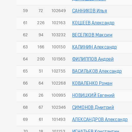
59
72
102649
САННИКОВ Илья
61
226
102163
КОЩЕЕВ Александр
62
94
103232
ВЕСЕЛКОВ Максим
63
166
100150
КАЛИНИН Александр
64
200
101565
ФИЛИППОВ Андрей
65
51
102755
ВАСИЛЬКОВ Александр
66
64
102268
КОВАЛЕНКО Роман
66
26
100995
НОВИЦКИЙ Евгений
68
67
102346
СИМОНОВ Дмитрий
69
61
101493
АЛЕКСАНДРОВ Александр
70
18
101153