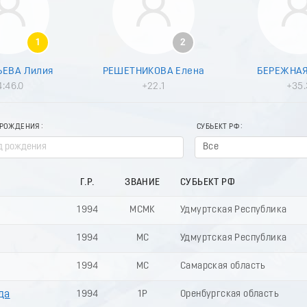
1
2
ЕВА Лилия
РЕШЕТНИКОВА Елена
БЕРЕЖНАЯ
4:46.0
+22.1
+35.
 РОЖДЕНИЯ
СУБЬЕКТ РФ
Все
Г.Р.
ЗВАНИЕ
СУБЬЕКТ РФ
1994
МСМК
Удмуртская Республика
1994
МС
Удмуртская Республика
1994
МС
Самарская область
да
1994
1Р
Оренбургская область