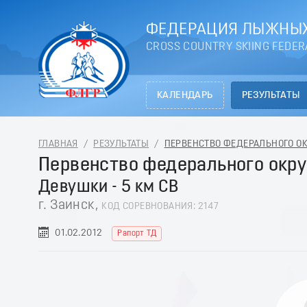
ФЕДЕРАЦИЯ ЛЫЖНЫХ
CROSS COUNTRY SKIING FEDER
КАЛЕНДАРЬ
РЕЗУЛЬТАТЫ
ГЛАВНАЯ
/
РЕЗУЛЬТАТЫ
/
ПЕРВЕНСТВО ФЕДЕРАЛЬНОГО ОКРУ
Первенство федерального окру
Девушки - 5 км СВ
г. Заинск,
КОД СОРЕВНОВАНИЯ: 2147
01.02.2012
Рапорт ТД