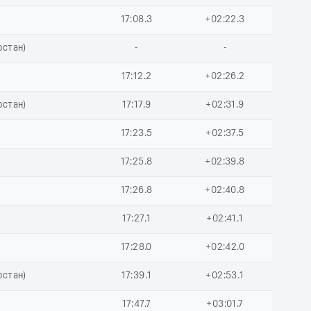
17:08.3
+02:22.3
рстан)
-
-
17:12.2
+02:26.2
рстан)
17:17.9
+02:31.9
17:23.5
+02:37.5
17:25.8
+02:39.8
17:26.8
+02:40.8
17:27.1
+02:41.1
17:28.0
+02:42.0
рстан)
17:39.1
+02:53.1
17:47.7
+03:01.7