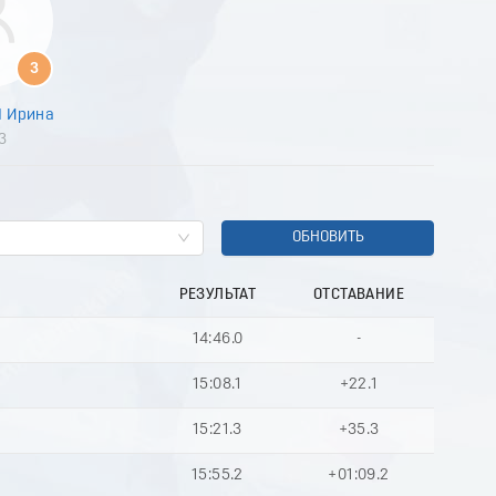
3
 Ирина
3
ОБНОВИТЬ
РЕЗУЛЬТАТ
ОТСТАВАНИЕ
14:46.0
-
15:08.1
+22.1
15:21.3
+35.3
15:55.2
+01:09.2