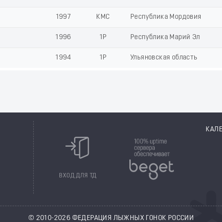
1997
КМС
Республика Мордовия
1996
1Р
Республика Марий Эл
1994
1Р
Ульяновская область
КАЛ
8
ВХОД ДЛЯ ТД
© 2010-2026 ФЕДЕРАЦИЯ ЛЫЖНЫХ ГОНОК РОССИИ