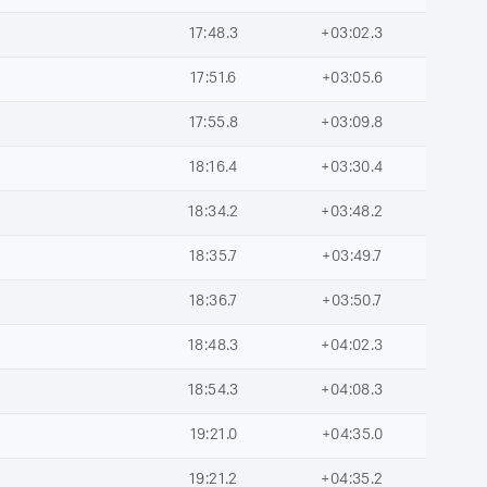
17:48.3
+03:02.3
17:51.6
+03:05.6
17:55.8
+03:09.8
18:16.4
+03:30.4
18:34.2
+03:48.2
18:35.7
+03:49.7
18:36.7
+03:50.7
18:48.3
+04:02.3
18:54.3
+04:08.3
19:21.0
+04:35.0
19:21.2
+04:35.2