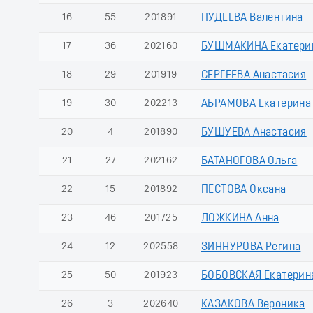
16
55
201891
ПУДЕЕВА Валентина
17
36
202160
БУШМАКИНА Екатери
18
29
201919
СЕРГЕЕВА Анастасия
19
30
202213
АБРАМОВА Екатерина
20
4
201890
БУШУЕВА Анастасия
21
27
202162
БАТАНОГОВА Ольга
22
15
201892
ПЕСТОВА Оксана
23
46
201725
ЛОЖКИНА Анна
24
12
202558
ЗИННУРОВА Регина
25
50
201923
БОБОВСКАЯ Екатерин
26
3
202640
КАЗАКОВА Вероника