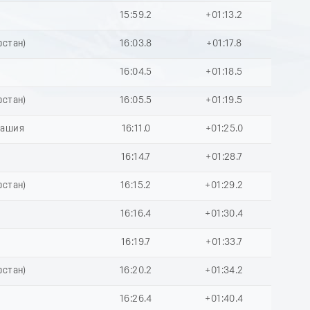
15:59.2
+01:13.2
рстан)
16:03.8
+01:17.8
16:04.5
+01:18.5
рстан)
16:05.5
+01:19.5
вашия
16:11.0
+01:25.0
16:14.7
+01:28.7
рстан)
16:15.2
+01:29.2
16:16.4
+01:30.4
16:19.7
+01:33.7
рстан)
16:20.2
+01:34.2
16:26.4
+01:40.4