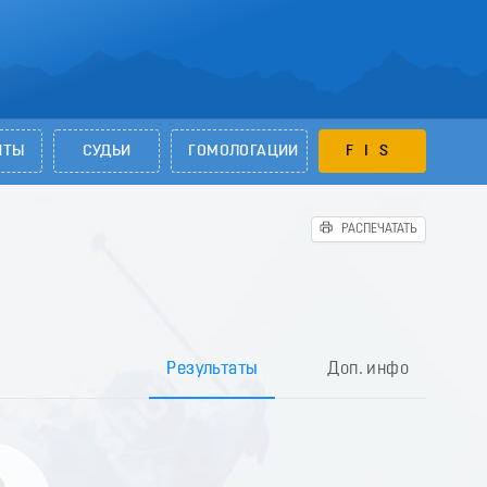
НТЫ
СУДЬИ
ГОМОЛОГАЦИИ
FIS
РАСПЕЧАТАТЬ
Результаты
Доп. инфо