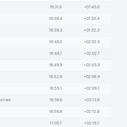
16:31.0
+01:45.0
16:36.4
+01:50.4
16:38.3
+01:52.3
16:48.5
+02:02.5
16:48.7
+02:02.7
16:49.9
+02:03.9
16:52.9
+02:06.9
16:55.1
+02:09.1
рстан)
16:58.6
+02:12.6
16:58.8
+02:12.8
17:05.7
+02:19.7