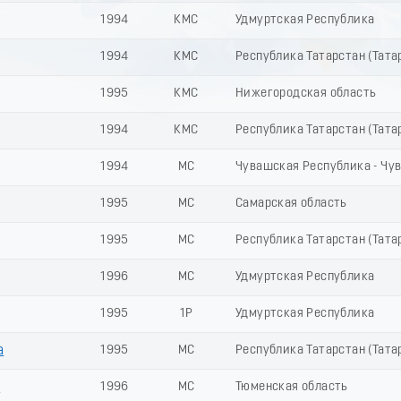
1994
КМС
Удмуртская Республика
1994
КМС
Республика Татарстан (Тата
1995
КМС
Нижегородская область
1994
КМС
Республика Татарстан (Тата
1994
МС
Чувашская Республика - Чу
1995
МС
Самарская область
1995
МС
Республика Татарстан (Тата
1996
МС
Удмуртская Республика
1995
1Р
Удмуртская Республика
а
1995
МС
Республика Татарстан (Тата
а
1996
МС
Тюменская область