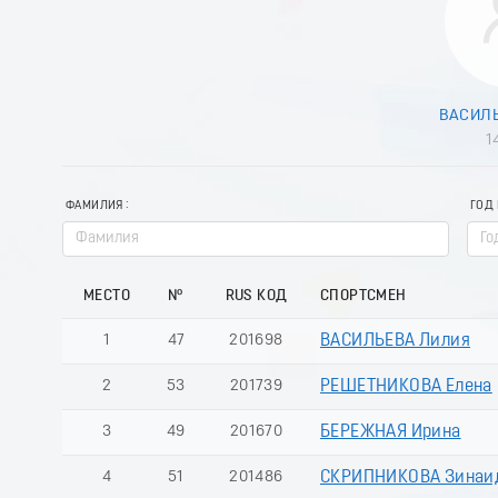
ВАСИЛЬ
1
ФАМИЛИЯ
ГОД
МЕСТО
№
RUS КОД
СПОРТСМЕН
1
47
201698
ВАСИЛЬЕВА Лилия
2
53
201739
РЕШЕТНИКОВА Елена
3
49
201670
БЕРЕЖНАЯ Ирина
4
51
201486
СКРИПНИКОВА Зинаи