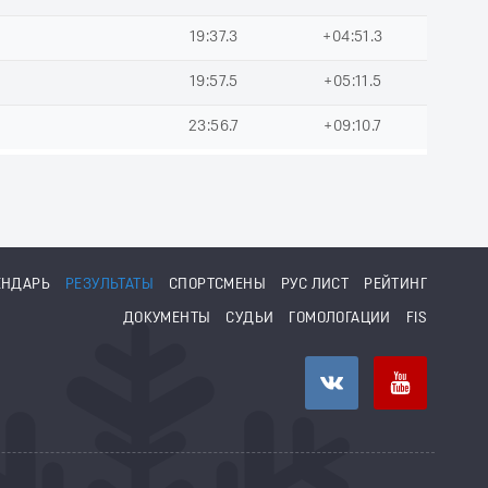
19:37.3
+04:51.3
19:57.5
+05:11.5
23:56.7
+09:10.7
ЕНДАРЬ
РЕЗУЛЬТАТЫ
СПОРТСМЕНЫ
РУС ЛИСТ
РЕЙТИНГ
ДОКУМЕНТЫ
СУДЬИ
ГОМОЛОГАЦИИ
FIS