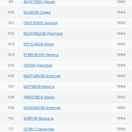
99
АБДУЛЛИН Данил
1993
100
БУШКОВ Семен
1994
101
ПАНТЮХИН Андрей
1993
102
КОНДРАШОВ Дмитрий
1994
103
ЮРЧЕНКОВ Юрий
1993
104
ЕРМОЛЕНКО Никита
1994
105
ЛАРИН Дмитрий
1994
106
МАРТЬЯНОВ Алексей
1993
107
БАТРАКОВ Никита
1994
108
ДМИТРИЕВ Павел
1993
109
КОНОВАЛОВ Алексей
1993
110
ХАЙРОВ Марсель
1994
111
ОСИН Станислав
1994