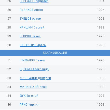
25
БЕРЕЗИН Владимир
1994
26
ПЬЯНКОВ Антон
1994
27
ЗУБЦОВ Артем
1993
28
ИРИШИН Сергей
1992
29
ЕГОРОВ Павел
1993
30
ШЕВОЧКИН Артем
1993
КВАЛИФИКАЦИЯ
31
ШИМАНОВ Павел
1993
32
ВДОВИН Александр
1993
33
КОЧЕВАНОВ Дмитрий
1993
34
ЖИЛИНСКИЙ Иван
1993
34
ДУК Евгений
1993
36
ПРИС Кирилл
1993