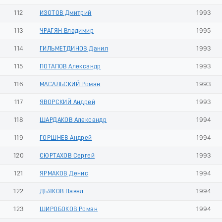
112
ИЗОТОВ Дмитрий
1993
113
ЧРАГЯН Владимир
1995
114
ГИЛЬМЕТДИНОВ Данил
1993
115
ПОТАПОВ Александр
1993
116
МАСАЛЬСКИЙ Роман
1993
117
ЯВОРСКИЙ Андрей
1993
118
ШАРДАКОВ Александр
1994
119
ГОРШНЕВ Андрей
1994
120
СЮРТАХОВ Сергей
1993
121
ЯРМАКОВ Денис
1994
122
ДЬЯКОВ Павел
1994
123
ШИРОБОКОВ Роман
1994