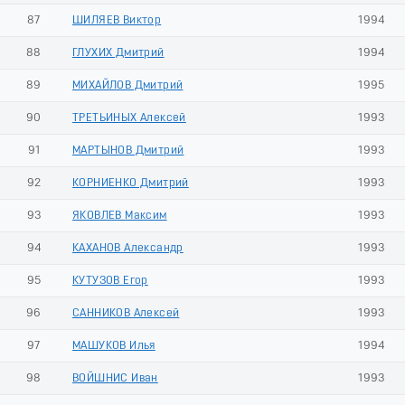
87
ШИЛЯЕВ Виктор
1994
88
ГЛУХИХ Дмитрий
1994
89
МИХАЙЛОВ Дмитрий
1995
90
ТРЕТЬИНЫХ Алексей
1993
91
МАРТЫНОВ Дмитрий
1993
92
КОРНИЕНКО Дмитрий
1993
93
ЯКОВЛЕВ Максим
1993
94
КАХАНОВ Александр
1993
95
КУТУЗОВ Егор
1993
96
САННИКОВ Алексей
1993
97
МАШУКОВ Илья
1994
98
ВОЙШНИС Иван
1993