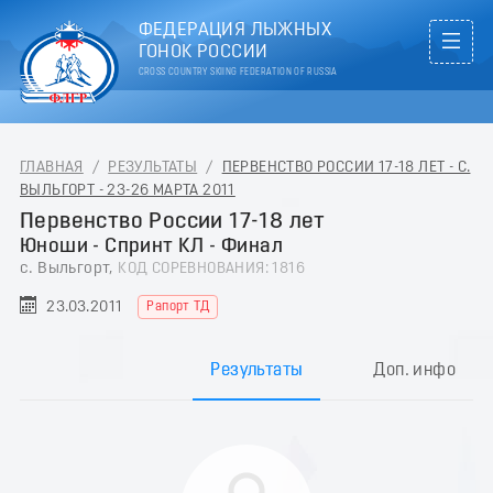
ФЕДЕРАЦИЯ ЛЫЖНЫХ
ГОНОК РОССИИ
CROSS COUNTRY SKIING FEDERATION OF RUSSIA
ГЛАВНАЯ
/
РЕЗУЛЬТАТЫ
/
ПЕРВЕНСТВО РОССИИ 17-18 ЛЕТ - С.
ВЫЛЬГОРТ - 23-26 МАРТА 2011
Первенство России 17-18 лет
Юноши - Спринт КЛ - Финал
с. Выльгорт,
КОД СОРЕВНОВАНИЯ: 1816
23.03.2011
Рапорт ТД
Результаты
Доп. инфо