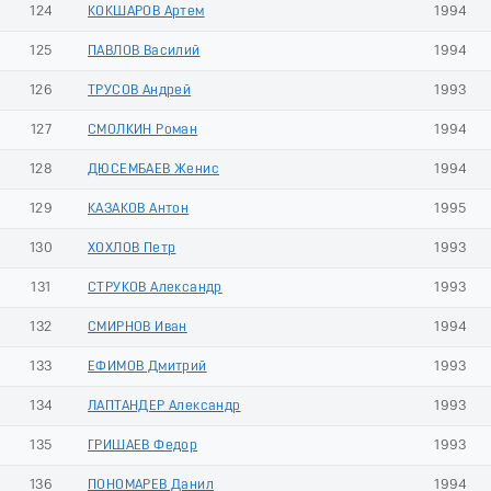
124
КОКШАРОВ Артем
1994
125
ПАВЛОВ Василий
1994
126
ТРУСОВ Андрей
1993
127
СМОЛКИН Роман
1994
128
ДЮСЕМБАЕВ Женис
1994
129
КАЗАКОВ Антон
1995
130
ХОХЛОВ Петр
1993
131
СТРУКОВ Александр
1993
132
СМИРНОВ Иван
1994
133
ЕФИМОВ Дмитрий
1993
134
ЛАПТАНДЕР Александр
1993
135
ГРИШАЕВ Федор
1993
136
ПОНОМАРЕВ Данил
1994