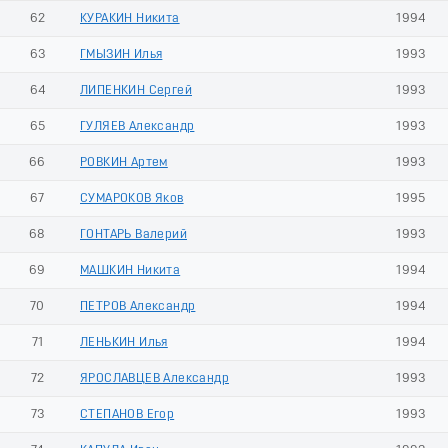
62
КУРАКИН Никита
1994
63
ГМЫЗИН Илья
1993
64
ЛИПЕНКИН Сергей
1993
65
ГУЛЯЕВ Александр
1993
66
РОВКИН Артем
1993
67
СУМАРОКОВ Яков
1995
68
ГОНТАРЬ Валерий
1993
69
МАШКИН Никита
1994
70
ПЕТРОВ Александр
1994
71
ЛЕНЬКИН Илья
1994
72
ЯРОСЛАВЦЕВ Александр
1993
73
СТЕПАНОВ Егор
1993