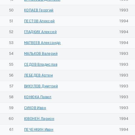
50
КОПАЕВ Георгий
1993
51
ПЕСТОВ Алексей
1994
52
ГЛАДКИХ Алексей
1994
53
МАТВЕЕВ Александр
1994
54
МАЛЬКОВ Валерий
1993
55
СЕДОВ Владислав
1993
56
ЛЕБЕДЕВ Артем
1993
57
ВИКУЛОВ Дмитрий
1993
58
КОНЮКА Павел
1993
59
СИКОВ Иван
1993
60
ЮВОНЕН Ларион
1994
61
ПЕЧЕНКИН Иван
1994