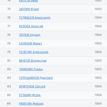
74
КАПУЛА Иван
1993
75
ШОПИН Юрий
1993
76
ТУДВАСЕВ Александр
1994
77
КНЯЗЕВ Алексей
1994
78
ПОПОВ Эдуард
1994
79
САЛАХОВ Марат
1993
79
ТЕЛЕГИН Александр
1994
81
ВАНЕЕВ Владислав
1993
82
ТИМОХИН Роман
1993
83
ГОРОШНИКОВ Дмитрий
1993
83
ХРИПУНОВ Сергей
1994
85
ЕГОШИН Игорь
1994
86
РАКИТИН Михаил
1994