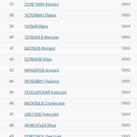
37
СЕМЕЧКИН Кирилл
1994
38
ЧЕРЕМХИН Павел
1993
39
ЧАЛЫЙ Иван
1994
40
ТОЛКАЧЕВ Максим
1994
41
ШКЛЯЕВ Михаил
1994
42
СЕМИКОВ Илья
1993
43
МИХАЙЛОВ Андрей
1993
44
ЯКУБОВИЧ Данила
1993
45
СКОСЫРСКИЙ Алексей
1994
46
ВАСИЛЬЕВ Станислав
1993
47
ЦВЕТКОВ Дмитрий
1994
48
ДЕМЕНТЬЕВ Илья
1993
49
ЕРМОЛАЕВ Дмитрий
1993