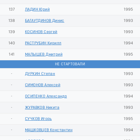
137
ЛАДИН Юрий
1995
138
БАГАУТДИНОВ Динис
1993
139
КОСИНОВ Сергей
1993
140
РАСТРУБИН Кирилл
1994
141
МАЛЫШЕВ Дмитрий
1995
НЕ СТАРТОВАЛИ
-
ДУРКИН Степан
1993
-
СИМОНОВ Алексей
1993
-
ОСИПЕНКО Александр
1994
-
ЖУРАВКОВ Никита
1993
-
СУЧКОВ Игорь
1995
-
МАШКОВЦЕВ Константин
1994