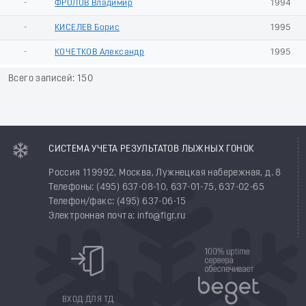
-
ФРОЛОВ Владимир
1994
-
КИСЕЛЕВ Борис
1995
-
КОЧЕТКОВ Александр
1995
Всего записей: 150
СИСТЕМА УЧЕТА РЕЗУЛЬТАТОВ ЛЫЖНЫХ ГОНОК
Россия 119992, Москва, Лужнецкая набережная, д. 8
Телефоны: (495) 637-08-10, 637-01-75, 637-02-65
Телефон/факс: (495) 637-06-15
Электронная почта: info@flgr.ru
ВХОД ДЛЯ ТД