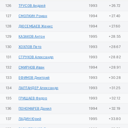
126
ТРУСОВ Андрей
1993
+26.72
127
СМОЛКИН Роман
1994
+27.40
128
ДЮСЕМБАЕВ Женис
1994
+27.60
129
КАЗАКОВ Антон
1995
+28.55
130
ХОХЛОВ Петр
1993
+28.67
131
СТРУКОВ Александр
1993
+28.82
132
СМИРНОВ Иван
1994
+28.91
133
ЕФИМОВ Дмитрий
1993
+30.28
134
ЛАПТАНДЕР Александр
1993
+31.25
135
ГРИШАЕВ Федор
1993
+32.12
136
ПОНОМАРЕВ Данил
1994
+32.19
137
ЛАДИН Юрий
1995
+33.80