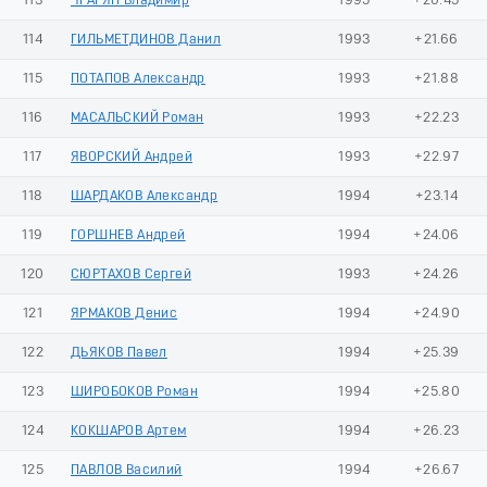
113
ЧРАГЯН Владимир
1995
+20.45
114
ГИЛЬМЕТДИНОВ Данил
1993
+21.66
115
ПОТАПОВ Александр
1993
+21.88
116
МАСАЛЬСКИЙ Роман
1993
+22.23
117
ЯВОРСКИЙ Андрей
1993
+22.97
118
ШАРДАКОВ Александр
1994
+23.14
119
ГОРШНЕВ Андрей
1994
+24.06
120
СЮРТАХОВ Сергей
1993
+24.26
121
ЯРМАКОВ Денис
1994
+24.90
122
ДЬЯКОВ Павел
1994
+25.39
123
ШИРОБОКОВ Роман
1994
+25.80
124
КОКШАРОВ Артем
1994
+26.23
125
ПАВЛОВ Василий
1994
+26.67