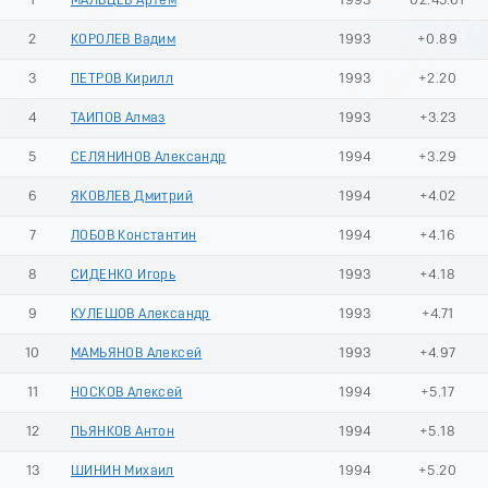
1
МАЛЬЦЕВ Артем
1993
02:45.61
2
КОРОЛЕВ Вадим
1993
+0.89
3
ПЕТРОВ Кирилл
1993
+2.20
4
ТАИПОВ Алмаз
1993
+3.23
5
СЕЛЯНИНОВ Александр
1994
+3.29
6
ЯКОВЛЕВ Дмитрий
1994
+4.02
7
ЛОБОВ Константин
1994
+4.16
8
СИДЕНКО Игорь
1993
+4.18
9
КУЛЕШОВ Александр
1993
+4.71
10
МАМЬЯНОВ Алексей
1993
+4.97
11
НОСКОВ Алексей
1994
+5.17
12
ПЬЯНКОВ Антон
1994
+5.18
13
ШИНИН Михаил
1994
+5.20