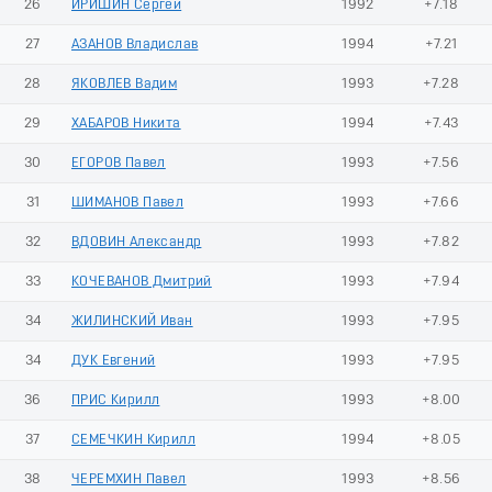
26
ИРИШИН Сергей
1992
+7.18
27
АЗАНОВ Владислав
1994
+7.21
28
ЯКОВЛЕВ Вадим
1993
+7.28
29
ХАБАРОВ Никита
1994
+7.43
30
ЕГОРОВ Павел
1993
+7.56
31
ШИМАНОВ Павел
1993
+7.66
32
ВДОВИН Александр
1993
+7.82
33
КОЧЕВАНОВ Дмитрий
1993
+7.94
34
ЖИЛИНСКИЙ Иван
1993
+7.95
34
ДУК Евгений
1993
+7.95
36
ПРИС Кирилл
1993
+8.00
37
СЕМЕЧКИН Кирилл
1994
+8.05
38
ЧЕРЕМХИН Павел
1993
+8.56