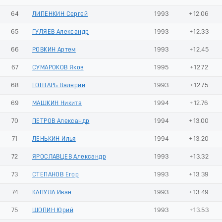
64
ЛИПЕНКИН Сергей
1993
+12.06
65
ГУЛЯЕВ Александр
1993
+12.33
66
РОВКИН Артем
1993
+12.45
67
СУМАРОКОВ Яков
1995
+12.72
68
ГОНТАРЬ Валерий
1993
+12.75
69
МАШКИН Никита
1994
+12.76
70
ПЕТРОВ Александр
1994
+13.00
71
ЛЕНЬКИН Илья
1994
+13.20
72
ЯРОСЛАВЦЕВ Александр
1993
+13.32
73
СТЕПАНОВ Егор
1993
+13.39
74
КАПУЛА Иван
1993
+13.49
75
ШОПИН Юрий
1993
+13.53