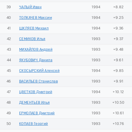
39
ЧАЛЫЙ Иван
1994
+8.82
40
ТОЛКАЧЕВ Максим
1994
+9.25
41
ШКЛЯЕВ Михаил
1994
+9.36
42
СЕМИКОВ Илья
1993
+9.37
43
МИХАЙЛОВ Андрей
1993
+9.48
44
ЯКУБОВИЧ Данила
1993
+9.61
45
СКОСЫРСКИЙ Алексей
1994
+9.85
46
ВАСИЛЬЕВ Станислав
1993
+9.91
47
ЦВЕТКОВ Дмитрий
1994
+10.12
48
ДЕМЕНТЬЕВ Илья
1993
+10.50
49
ЕРМОЛАЕВ Дмитрий
1993
+10.61
50
КОПАЕВ Георгий
1993
+10.76