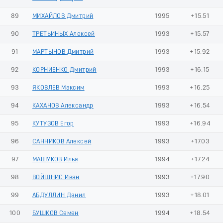
89
МИХАЙЛОВ Дмитрий
1995
+15.51
90
ТРЕТЬИНЫХ Алексей
1993
+15.57
91
МАРТЫНОВ Дмитрий
1993
+15.92
92
КОРНИЕНКО Дмитрий
1993
+16.15
93
ЯКОВЛЕВ Максим
1993
+16.25
94
КАХАНОВ Александр
1993
+16.54
95
КУТУЗОВ Егор
1993
+16.94
96
САННИКОВ Алексей
1993
+17.03
97
МАШУКОВ Илья
1994
+17.24
98
ВОЙШНИС Иван
1993
+17.90
99
АБДУЛЛИН Данил
1993
+18.01
100
БУШКОВ Семен
1994
+18.54