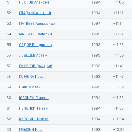
51
ПЕСТОВ Алексей
1994
+11.05
52
ГЛАДКИХ Алексей
1994
+11.11
53
МАТВЕЕВ Александр
1994
+11.14
54
МАЛЬКОВ Валерий
1993
+11.17
55
СЕДОВ Владислав
1993
+11.26
56
ЛЕБЕДЕВ Артем
1993
+11.35
57
ВИКУЛОВ Дмитрий
1993
+11.41
58
КОНЮКА Павел
1993
+11.47
59
СИКОВ Иван
1993
+11.52
60
ЮВОНЕН Ларион
1994
+11.58
61
ПЕЧЕНКИН Иван
1994
+11.67
62
КУРАКИН Никита
1994
+11.94
63
ГМЫЗИН Илья
1993
+12.01