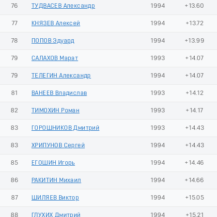
76
ТУДВАСЕВ Александр
1994
+13.60
77
КНЯЗЕВ Алексей
1994
+13.72
78
ПОПОВ Эдуард
1994
+13.99
79
САЛАХОВ Марат
1993
+14.07
79
ТЕЛЕГИН Александр
1994
+14.07
81
ВАНЕЕВ Владислав
1993
+14.12
82
ТИМОХИН Роман
1993
+14.17
83
ГОРОШНИКОВ Дмитрий
1993
+14.43
83
ХРИПУНОВ Сергей
1994
+14.43
85
ЕГОШИН Игорь
1994
+14.46
86
РАКИТИН Михаил
1994
+14.66
87
ШИЛЯЕВ Виктор
1994
+15.05
88
ГЛУХИХ Дмитрий
1994
+15.21