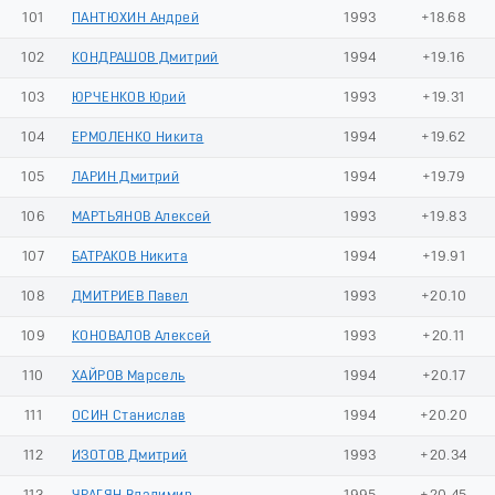
101
ПАНТЮХИН Андрей
1993
+18.68
102
КОНДРАШОВ Дмитрий
1994
+19.16
103
ЮРЧЕНКОВ Юрий
1993
+19.31
104
ЕРМОЛЕНКО Никита
1994
+19.62
105
ЛАРИН Дмитрий
1994
+19.79
106
МАРТЬЯНОВ Алексей
1993
+19.83
107
БАТРАКОВ Никита
1994
+19.91
108
ДМИТРИЕВ Павел
1993
+20.10
109
КОНОВАЛОВ Алексей
1993
+20.11
110
ХАЙРОВ Марсель
1994
+20.17
111
ОСИН Станислав
1994
+20.20
112
ИЗОТОВ Дмитрий
1993
+20.34