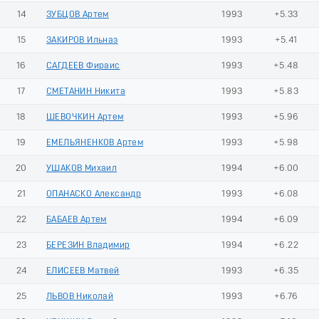
14
ЗУБЦОВ Артем
1993
+5.33
15
ЗАКИРОВ Ильназ
1993
+5.41
16
САГДЕЕВ Фираис
1993
+5.48
17
СМЕТАНИН Никита
1993
+5.83
18
ШЕВОЧКИН Артем
1993
+5.96
19
ЕМЕЛЬЯНЕНКОВ Артем
1993
+5.98
20
УШАКОВ Михаил
1994
+6.00
21
ОПАНАСКО Александр
1993
+6.08
22
БАБАЕВ Артем
1994
+6.09
23
БЕРЕЗИН Владимир
1994
+6.22
24
ЕЛИСЕЕВ Матвей
1993
+6.35
25
ЛЬВОВ Николай
1993
+6.76