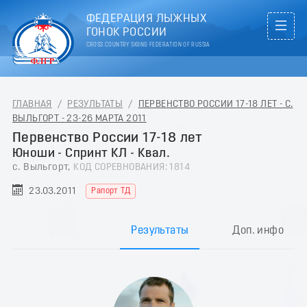
ФЕДЕРАЦИЯ ЛЫЖНЫХ
ГОНОК РОССИИ
CROSS COUNTRY SKIING FEDERATION OF RUSSIA
ГЛАВНАЯ
/
РЕЗУЛЬТАТЫ
/
ПЕРВЕНСТВО РОССИИ 17-18 ЛЕТ - С.
ВЫЛЬГОРТ - 23-26 МАРТА 2011
Первенство России 17-18 лет
Юноши - Спринт КЛ - Квал.
с. Выльгорт,
КОД СОРЕВНОВАНИЯ: 1814
23.03.2011
Рапорт ТД
Результаты
Доп. инфо