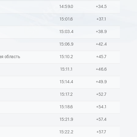
14:59.0
+34.5
15:01.6
+37.1
15:03.4
+38.9
15:06.9
+42.4
ая область
15:10.2
+45.7
15:11.1
+46.6
15:14.4
+49.9
15:17.2
+52.7
15:18.6
+54.1
15:21.9
+57.4
15:22.2
+57.7