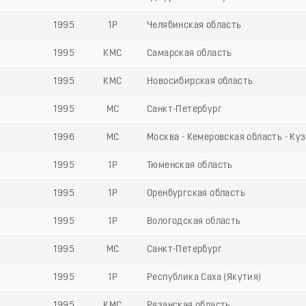
1995
1Р
Челябинская область
1995
КМС
Самарская область
1995
КМС
Новосибирская область
1995
МС
Санкт-Петербург
1996
МС
Москва - Кемеровская область - Ку
1995
1Р
Тюменская область
1995
1Р
Оренбургская область
1995
1Р
Вологодская область
1995
МС
Санкт-Петербург
1995
1Р
Республика Саха (Якутия)
1995
КМС
Рязанская область