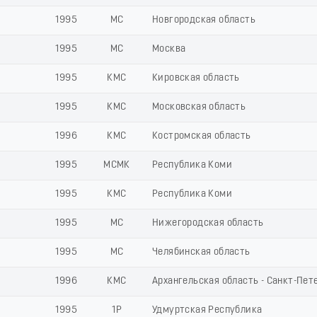
1995
МС
Новгородская область
1995
МС
Москва
1995
КМС
Кировская область
1995
КМС
Московская область
1996
КМС
Костромская область
1995
МСМК
Республика Коми
1995
КМС
Республика Коми
1995
МС
Нижегородская область
1995
МС
Челябинская область
1996
КМС
Архангельская область - Санкт-Пет
1995
1Р
Удмуртская Республика