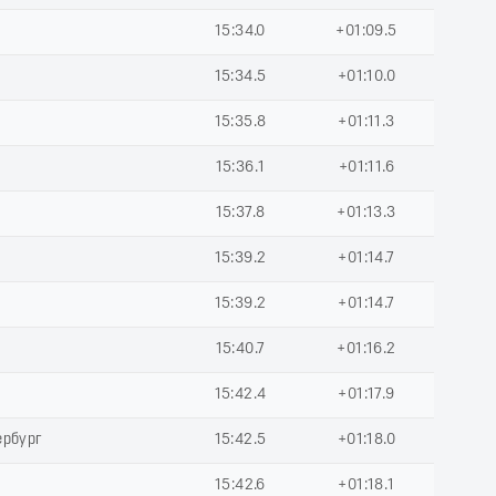
15:34.0
+01:09.5
15:34.5
+01:10.0
15:35.8
+01:11.3
15:36.1
+01:11.6
15:37.8
+01:13.3
15:39.2
+01:14.7
15:39.2
+01:14.7
15:40.7
+01:16.2
15:42.4
+01:17.9
ербург
15:42.5
+01:18.0
15:42.6
+01:18.1