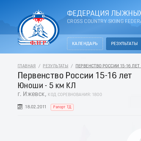
ФЕДЕРАЦИЯ ЛЫЖНЫХ
CROSS COUNTRY SKIING FEDER
КАЛЕНДАРЬ
РЕЗУЛЬТАТЫ
ГЛАВНАЯ
/
РЕЗУЛЬТАТЫ
/
ПЕРВЕНСТВО РОССИИ 15-16 ЛЕТ -
Первенство России 15-16 лет
Юноши - 5 км КЛ
г. Ижевск,
КОД СОРЕВНОВАНИЯ: 1800
18.02.2011
Рапорт ТД