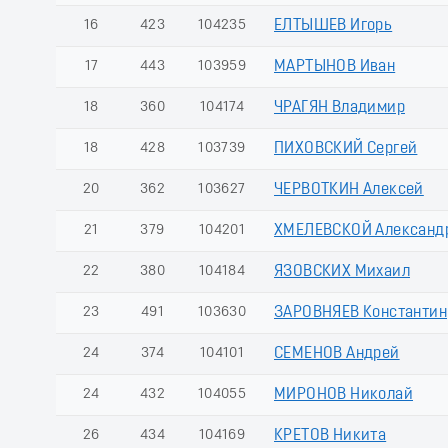
16
423
104235
ЕЛТЫШЕВ Игорь
17
443
103959
МАРТЫНОВ Иван
18
360
104174
ЧРАГЯН Владимир
18
428
103739
ПИХОВСКИЙ Сергей
20
362
103627
ЧЕРВОТКИН Алексей
21
379
104201
ХМЕЛЕВСКОЙ Александ
22
380
104184
ЯЗОВСКИХ Михаил
23
491
103630
ЗАРОВНЯЕВ Константин
24
374
104101
СЕМЕНОВ Андрей
24
432
104055
МИРОНОВ Николай
26
434
104169
КРЕТОВ Никита