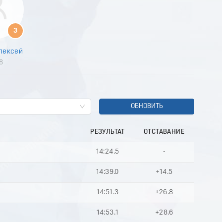
3
лексей
8
ОБНОВИТЬ
РЕЗУЛЬТАТ
ОТСТАВАНИЕ
14:24.5
-
14:39.0
+14.5
14:51.3
+26.8
14:53.1
+28.6