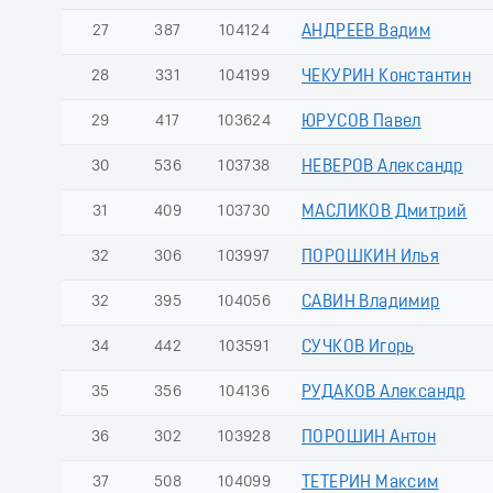
27
387
104124
АНДРЕЕВ Вадим
28
331
104199
ЧЕКУРИН Константин
29
417
103624
ЮРУСОВ Павел
30
536
103738
НЕВЕРОВ Александр
31
409
103730
МАСЛИКОВ Дмитрий
32
306
103997
ПОРОШКИН Илья
32
395
104056
САВИН Владимир
34
442
103591
СУЧКОВ Игорь
35
356
104136
РУДАКОВ Александр
36
302
103928
ПОРОШИН Антон
37
508
104099
ТЕТЕРИН Максим