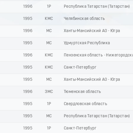
1996
1Р
Республика Татарстан (Татарстан)
1995
КМС
Челябинская область
1996
МС
Ханты-Мансийский АО - Югра
1995
МС
Удмуртская Республика
1996
КМС
Пензенская область - Нижегородск
1995
КМС
Санкт-Петербург
1995
МС
Ханты-Мансийский АО - Югра
1996
ЗМС
Тюменская область
1995
1Р
Свердловская область
1995
МС
Республика Татарстан (Татарстан)
1995
1Р
Санкт-Петербург