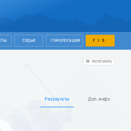
НТЫ
СУДЬИ
ГОМОЛОГАЦИИ
FIS
РАСПЕЧАТАТЬ
Результаты
Доп. инфо