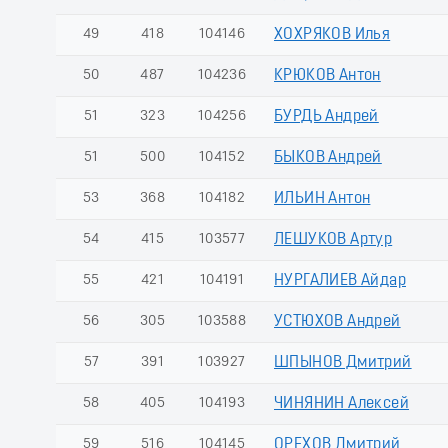
49
418
104146
ХОХРЯКОВ Илья
50
487
104236
КРЮКОВ Антон
51
323
104256
БУРДЬ Андрей
51
500
104152
БЫКОВ Андрей
53
368
104182
ИЛЬИН Антон
54
415
103577
ЛЕШУКОВ Артур
55
421
104191
НУРГАЛИЕВ Айдар
56
305
103588
УСТЮХОВ Андрей
57
391
103927
ШПЫНОВ Дмитрий
58
405
104193
ЧИНЯНИН Алексей
59
516
104145
ОРЕХОВ Дмитрий