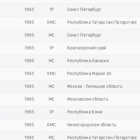
1995
1Р
Санкт-Петербург
1995
КМС
Республика Татарстан (Татарстан)
1995
МС
Санкт-Петербург
1995
1Р
Красноярский край
1996
МС
Республика Хакасия
1995
КМС
Республика Марий Эл
1995
МС
Москва - Липецкая область
1995
МС
Московская область
й
1995
1Р
Республика Коми
1995
КМС
Нижегородская область
1995
МС
Республика Татарстан (Татарстан)