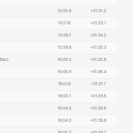
15:55.8
+01:31.3
15:57.6
+01:33.1
15:58.7
+01:34.2
15:59.8
+01:35.3
збасс
16:00.3
+01:35.8
16:00.9
+01:36.4
16:01.6
+01:37.1
16:03.1
+01:38.6
16:04.3
+01:39.8
16:04.3
+01:39.8
16:05.2
+01:40.7