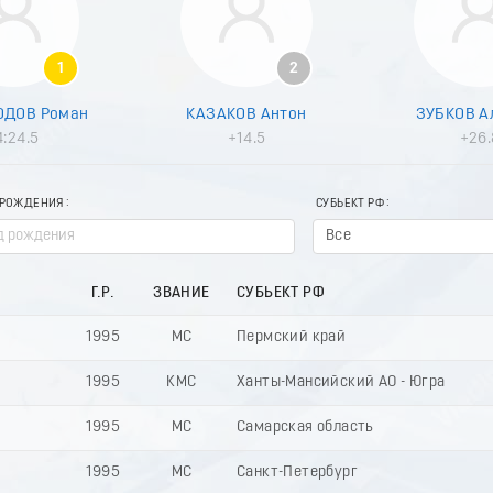
1
2
ОДОВ Роман
КАЗАКОВ Антон
ЗУБКОВ А
4:24.5
+14.5
+26.
 РОЖДЕНИЯ
СУБЬЕКТ РФ
Все
Г.Р.
ЗВАНИЕ
СУБЬЕКТ РФ
1995
МС
Пермский край
1995
КМС
Ханты-Мансийский АО - Югра
1995
МС
Самарская область
1995
МС
Санкт-Петербург