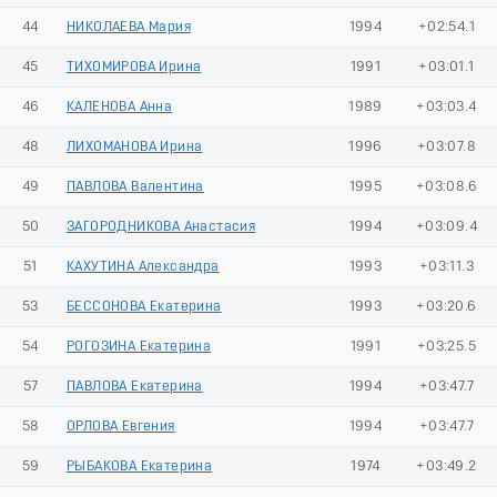
44
НИКОЛАЕВА Мария
1994
+02:54.1
45
ТИХОМИРОВА Ирина
1991
+03:01.1
46
КАЛЕНОВА Анна
1989
+03:03.4
48
ЛИХОМАНОВА Ирина
1996
+03:07.8
49
ПАВЛОВА Валентина
1995
+03:08.6
50
ЗАГОРОДНИКОВА Анастасия
1994
+03:09.4
51
КАХУТИНА Александра
1993
+03:11.3
53
БЕССОНОВА Екатерина
1993
+03:20.6
54
РОГОЗИНА Екатерина
1991
+03:25.5
57
ПАВЛОВА Екатерина
1994
+03:47.7
58
ОРЛОВА Евгения
1994
+03:47.7
59
РЫБАКОВА Екатерина
1974
+03:49.2