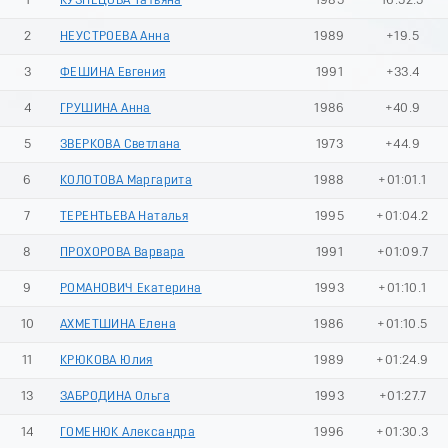
1
КУЗНЕЦОВА Татьяна
1985
16:52.5
2
НЕУСТРОЕВА Анна
1989
+19.5
3
ФЕШИНА Евгения
1991
+33.4
4
ГРУШИНА Анна
1986
+40.9
5
ЗВЕРКОВА Светлана
1973
+44.9
6
КОЛОТОВА Маргарита
1988
+01:01.1
7
ТЕРЕНТЬЕВА Наталья
1995
+01:04.2
8
ПРОХОРОВА Варвара
1991
+01:09.7
9
РОМАНОВИЧ Екатерина
1993
+01:10.1
10
АХМЕТШИНА Елена
1986
+01:10.5
11
КРЮКОВА Юлия
1989
+01:24.9
13
ЗАБРОДИНА Ольга
1993
+01:27.7
14
ГОМЕНЮК Александра
1996
+01:30.3