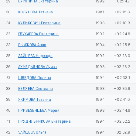
29
БУРЯНИНА Екатерина
1992
+02:14.7
30
КОЛУНОВА Татьяна
1987
+02:15.8
31
КУЛИКОВИЧ Екатерина
1993
+02:18.3
32
ГЛУХАРЕВА Екатерина
1992
+02:24.6
33
РЫЖКОВА Анна
1994
+02:25.5
35
ЗАЙЦЕВА Надежда
1992
+02:28.0
36
АХМЕДЬЯНОВА Луиза
1993
+02:28.2
37
ШВЕДОВА Полина
1994
+02:33.1
38
БЕЛЯЕВА Светлана
1993
+02:36.6
39
ЯКИМОВА Татьяна
1994
+02:41.6
40
ПРИВЕЗЕНЦЕВА Мария
1993
+02:44.6
41
ПРЯДИЛЬНИКОВА Екатерина
1994
+02:52.2
42
ЗАЙЦЕВА Ольга
1994
+02:52.9