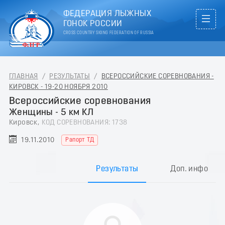
ФЕДЕРАЦИЯ ЛЫЖНЫХ
ГОНОК РОССИИ
CROSS COUNTRY SKIING FEDERATION OF RUSSIA
ГЛАВНАЯ
/
РЕЗУЛЬТАТЫ
/
ВСЕРОССИЙСКИЕ СОРЕВНОВАНИЯ -
КИРОВСК - 19-20 НОЯБРЯ 2010
Всероссийские соревнования
Женщины - 5 км КЛ
Кировск,
КОД СОРЕВНОВАНИЯ: 1738
19.11.2010
Рапорт ТД
Результаты
Доп. инфо