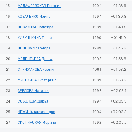
15
МАЛАФЕЕВСКАЯ Евгения
1994
+01:36.6
16
КОВАЛЕНКО Ирина
1994
+01:39.8
17
НОВИКОВА Надежда
1989
+01:40.5
18
КИРЮШКИНА Татьяна
1990
+01:41.9
19
ПОПОВА Элеонора
1989
+01:46.6
20
МЕЛЕНТЬЕВА Дарья
1993
+01:56.6
21
СТРИЖАКОВА Ксения
1991
+01:58.2
22
МИТЬКИНА Екатерина
1989
+01:58.6
23
ЗРЕЛОВА Наталья
1992
+02:03.1
24
СОБОЛЕВА Дарья
1994
+02:03.3
25
ЧЕЖИНА Александра
1994
+02:03.8
27
СКОПИНСКАЯ Марина
1992
+02:09.7