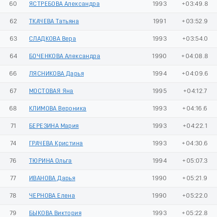
60
ЯСТРЕБОВА Александра
1993
+03:49.8
62
ТКАЧЕВА Татьяна
1991
+03:52.9
63
СЛАДКОВА Вера
1993
+03:54.0
64
БОЧЕНКОВА Александра
1990
+04:08.8
66
ЛЯСНИКОВА Дарья
1994
+04:09.6
67
МОСТОВАЯ Яна
1995
+04:12.7
68
КЛИМОВА Вероника
1993
+04:16.6
71
БЕРЕЗИНА Мария
1993
+04:22.1
74
ГРАЧЕВА Кристина
1993
+04:30.6
76
ТЮРИНА Ольга
1994
+05:07.3
77
ИВАНОВА Дарья
1990
+05:21.9
78
ЧЕРНОВА Елена
1990
+05:22.0
79
БЫКОВА Виктория
1993
+05:22.8