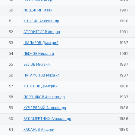
50
ЛОЩИНИН Иван
1991
51
ХНЫГИН Александр
1990
52
СТРОИТЕЛЕВ Федор
1991
53
ШАПАРОВ Дмитрий
1987
54
ПЫЖОВ Николай
1991
55
БЕЛОВ Михаил
1987
56
ПАРАМОНОВ Михаил
1987
57
КОЛЕСОВ Дмитрий
1988
58
ПОРОШКОВ Александр
1987
59
КУЧЕРЯВЫЙ Александр
1988
60
БЕССМЕРТНЫХ Александр
1986
61
ХАСАНОВ Андрей
1980