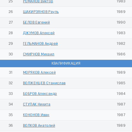
25
РОМАНОВ Виктор
1983
26
ШАКИРЗЯНОВ Рауль
1989
27
БЕЛОВ Евгений
1990
28
ДЖУМОВ Алексей
1983
29
ГЕЛЬМАНОВ Андрей
1982
30
СМИРНОВ Михаил
1986
КВАЛИФИКАЦИЯ
31
МОРЯКОВ Алексей
1989
32
ВОЛЖЕНЦЕВ Станислав
1985
33
БОБРОВ Александр
1984
34
СТУПАК Никита
1987
35
КОНОНОВ Иван
1987
36
ВОЛКОВ Анатолий
1989