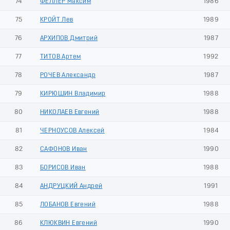
74
ФЕЛЛЕР Максим
1986
75
КРОЙТ Лев
1989
76
АРХИПОВ Дмитрий
1987
77
ТИТОВ Артем
1992
78
РОЧЕВ Александр
1987
79
КИРЮШИН Владимир
1988
80
НИКОЛАЕВ Евгений
1988
81
ЧЕРНОУСОВ Алексей
1984
82
САФОНОВ Иван
1990
83
БОРИСОВ Иван
1988
84
АНДРУЦКИЙ Андрей
1991
85
ЛОБАНОВ Евгений
1988
86
КЛЮКВИН Евгений
1990