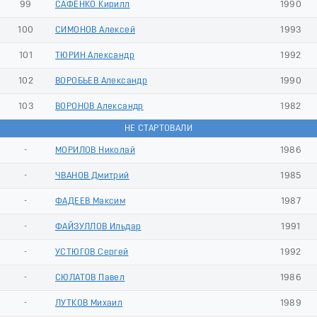
99
САФЕНКО Кирилл
1990
100
СИМОНОВ Алексей
1993
101
ТЮРИН Александр
1992
102
ВОРОБЬЕВ Александр
1990
103
ВОРОНОВ Александр
1982
НЕ СТАРТОВАЛИ
-
МОРИЛОВ Николай
1986
-
ЧВАНОВ Дмитрий
1985
-
ФАДЕЕВ Максим
1987
-
ФАЙЗУЛЛОВ Ильдар
1991
-
УСТЮГОВ Сергей
1992
-
СЮЛАТОВ Павел
1986
-
ЛУТКОВ Михаил
1989