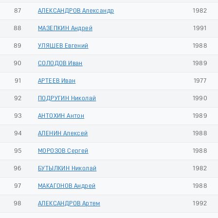
87
АЛЕКСАНДРОВ Александр
1982
88
МАЗЕПКИН Андрей
1991
89
УЛЯШЕВ Евгений
1988
90
СОЛОДОВ Иван
1989
91
АРТЕЕВ Иван
1977
92
ПОДРУГИН Николай
1990
93
АНТОХИН Антон
1989
94
АЛЕНИН Алексей
1988
95
МОРОЗОВ Сергей
1988
96
БУТЫЛКИН Николай
1982
97
МАКАГОНОВ Андрей
1988
98
АЛЕКСАНДРОВ Артем
1992