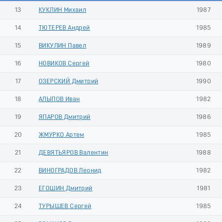
13
КУКЛИН Михаил
1987
14
ТЮТЕРЕВ Андрей
1985
15
ВИКУЛИН Павел
1989
16
НОВИКОВ Сергей
1980
17
ОЗЕРСКИЙ Дмитрий
1990
18
АЛЫПОВ Иван
1982
19
ЯПАРОВ Дмитрий
1986
20
ЖМУРКО Артем
1985
21
ДЕВЯТЬЯРОВ Валентин
1988
22
ВИНОГРАДОВ Леонид
1982
23
ЕГОШИН Дмитрий
1981
24
ТУРЫШЕВ Сергей
1985