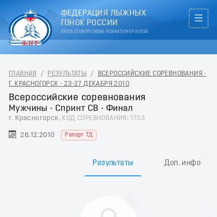
ФЕДЕРАЦИЯ ЛЫЖНЫХ
ГОНОК РОССИИ
CROSS COUNTRY SKIING FEDERATION OF RUSSIA
ГЛАВНАЯ
/
РЕЗУЛЬТАТЫ
/
ВСЕРОССИЙСКИЕ СОРЕВНОВАНИЯ -
Г. КРАСНОГОРСК - 23-27 ДЕКАБРЯ 2010
Всероссийские соревнования
Мужчины - Спринт СВ - Финал
г. Красногорск,
КОД СОРЕВНОВАНИЯ: 1753
26.12.2010
Рапорт ТД
Результаты
Доп. инфо