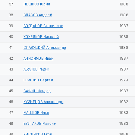
37
ПЕШКОВ Юрий
1988
38
ВЛАСОВ Андрей
1986
39
БОГДАНОВ Станислав
1987
40
ХОХРЯКОВ Николай
1985
41
СЛАВУЦКИЙ Александр
1988
42
АНИСИМОВ Иван
1987
43
АБУЛОВ Радик
1987
44
ГРИШИН Сергей
1979
45
САФИН Ильдар
1987
46
КУЗНЕЦОВ Александр
1982
47
МАШКОВ Илья
1983
48
БУЛГАКОВ Максим
1983
49
КИСЛЯКОВ Егор
1988