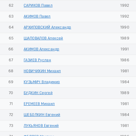
62
САРИКОВ Павел
1992
63
АКИМОВ Павел
1992
64
АРХИПОВСКИЙ Александр
1990
65
ШАПОВАЛОВ Алексей
1989
66
АКИМОВ Александр
1991
67
ГАЗИЕВ Руслан
1986
68
НОВИЧИХИН Михаил
1981
69
КУЗЬМИЧ Владимир
1984
70
БУДКИН Сергей
1989
71
ЕРЕМЕЕВ Михаил
1981
72
ШЕБОЛКИН Евгений
1984
73
ЛУКЬЯНОВ Евгений
1981