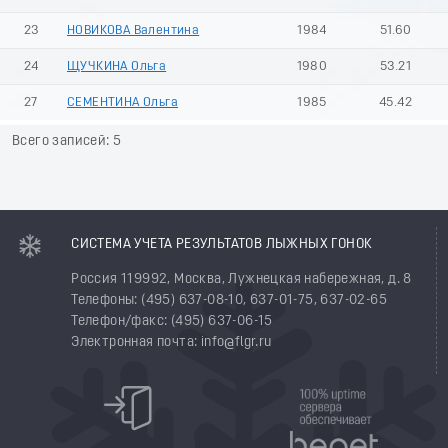
23
НОВИКОВА Валентина
1984
51.60
24
ЩУЧКИНА Ольга
1980
53.21
27
СЕМЕНТИНА Ольга
1985
45.42
Всего записей: 5
СИСТЕМА УЧЕТА РЕЗУЛЬТАТОВ ЛЫЖНЫХ ГОНОК
Россия 119992, Москва, Лужнецкая набережная, д. 8
Телефоны: (495) 637-08-10, 637-01-75, 637-02-65
Телефон/факс: (495) 637-06-15
Электронная почта: info@flgr.ru