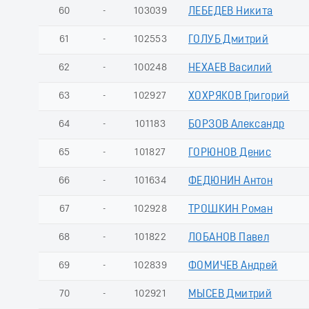
60
-
103039
ЛЕБЕДЕВ Никита
61
-
102553
ГОЛУБ Дмитрий
62
-
100248
НЕХАЕВ Василий
63
-
102927
ХОХРЯКОВ Григорий
64
-
101183
БОРЗОВ Александр
65
-
101827
ГОРЮНОВ Денис
66
-
101634
ФЕДЮНИН Антон
67
-
102928
ТРОШКИН Роман
68
-
101822
ЛОБАНОВ Павел
69
-
102839
ФОМИЧЕВ Андрей
70
-
102921
МЫСЕВ Дмитрий