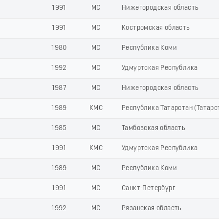
1991
МС
Нижегородская область
1991
МС
Костромская область
1980
МС
Республика Коми
1992
МС
Удмуртская Республика
1987
МС
Нижегородская область
1989
КМС
Республика Татарстан (Татарс
1985
МС
Тамбовская область
1991
КМС
Удмуртская Республика
1989
МС
Республика Коми
1991
МС
Санкт-Петербург
1992
МС
Рязанская область