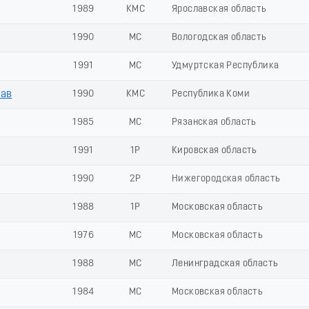
1989
КМС
Ярославская область
1990
МС
Вологодская область
1991
МС
Удмуртская Республика
ав
1990
КМС
Республика Коми
1985
МС
Рязанская область
1991
1Р
Кировская область
1990
2Р
Нижегородская область
1988
1Р
Московская область
1976
МС
Московская область
1988
МС
Ленинградская область
1984
МС
Московская область