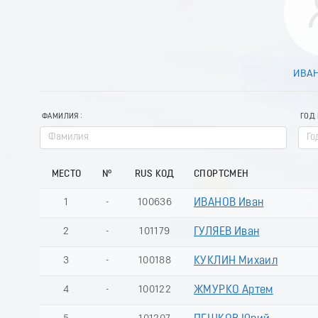
ИВАН
ФАМИЛИЯ
ГОД
МЕСТО
№
RUS КОД
СПОРТСМЕН
1
-
100636
ИВАНОВ Иван
2
-
101179
ГУЛЯЕВ Иван
3
-
100188
КУКЛИН Михаил
4
-
100122
ЖМУРКО Артем