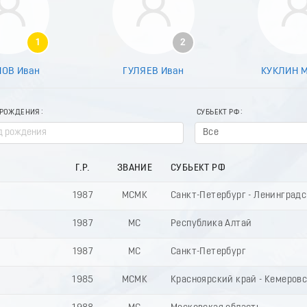
1
2
ОВ Иван
ГУЛЯЕВ Иван
КУКЛИН 
 РОЖДЕНИЯ
СУБЬЕКТ РФ
Все
Г.Р.
ЗВАНИЕ
СУБЬЕКТ РФ
1987
МСМК
Санкт-Петербург - Ленинградс
1987
МС
Республика Алтай
1987
МС
Санкт-Петербург
1985
МСМК
Красноярский край - Кемеровс