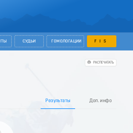
НТЫ
СУДЬИ
ГОМОЛОГАЦИИ
FIS
РАСПЕЧАТАТЬ
Результаты
Доп. инфо