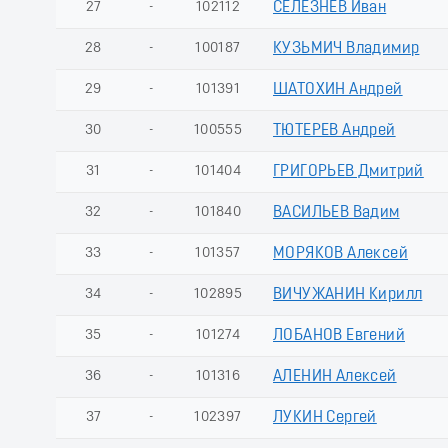
27
-
102112
СЕЛЕЗНЕВ Иван
28
-
100187
КУЗЬМИЧ Владимир
29
-
101391
ШАТОХИН Андрей
30
-
100555
ТЮТЕРЕВ Андрей
31
-
101404
ГРИГОРЬЕВ Дмитрий
32
-
101840
ВАСИЛЬЕВ Вадим
33
-
101357
МОРЯКОВ Алексей
34
-
102895
ВИЧУЖАНИН Кирилл
35
-
101274
ЛОБАНОВ Евгений
36
-
101316
АЛЕНИН Алексей
37
-
102397
ЛУКИН Сергей