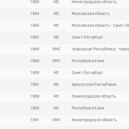
1989
МС
Нижегородская область
1984
МС
Московская область
1990
МС
Московская область - Санкт-П
1985
МС
Санкт-Петербург
1988
КМС
Чувашская Республика - Чува
1988
КМС
Республика Коми
1989
МС
Санкт-Петербург
1992
МС
Удмуртская Республика
1988
МС
Ленинградская область
1988
МС
Республика Коми
1991
КМС
Нижегородская область