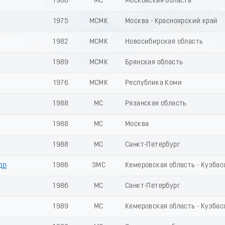
1988
МС
Московская область
1975
МСМК
Москва - Красноярский край
1982
МСМК
Новосибирская область
1989
МСМК
Брянская область
1976
МСМК
Республика Коми
1988
МС
Рязанская область
1988
МС
Москва
1988
МС
Санкт-Петербург
др
1986
ЗМС
Кемеровская область - Кузбас
1986
МС
Санкт-Петербург
1989
МС
Кемеровская область - Кузбас