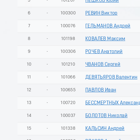
5
-
101207
ПЕШКОВ Юрий
6
-
100300
РЕВИН Виктор
7
-
100076
ГЕЛЬМАНОВ Андрей
8
-
101198
КОВАЛЕВ Максим
9
-
100306
РОЧЕВ Анатолий
10
-
101210
ЧВАНОВ Сергей
11
-
101066
ДЕВЯТЬЯРОВ Валентин
12
-
100655
ПАВЛОВ Иван
13
-
100720
БЕССМЕРТНЫХ Алексан
14
-
100037
БОЛОТОВ Николай
15
-
101338
КАЛЬСИН Андрей