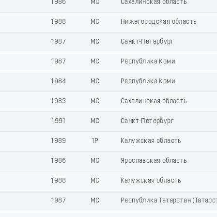
1986
МС
Сахалинская область
1988
МС
Нижегородская область
1987
МС
Санкт-Петербург
1987
МС
Республика Коми
1984
МС
Республика Коми
1983
МС
Сахалинская область
1991
МС
Санкт-Петербург
1989
1Р
Калужская область
1986
МС
Ярославская область
1988
МС
Калужская область
1987
МС
Республика Татарстан (Татарс