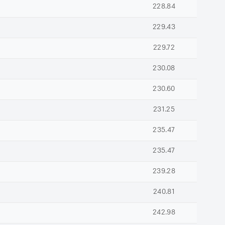
228.84
229.43
229.72
230.08
230.60
231.25
235.47
235.47
239.28
240.81
242.98