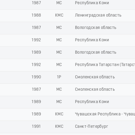
1987
МС
Республика Коми
1988
КМС
Ленинградская область
1987
МС
Вологодская область
1992
МС
Республика Коми
1989
МС
Вологодская область
1992
МС
Республика Татарстан (Татарс
1990
1Р
Смоленская область
1987
МС
Смоленская область
1989
МС
Республика Коми
1989
КМС
Чувашская Республика - Чува
1991
КМС
Санкт-Петербург