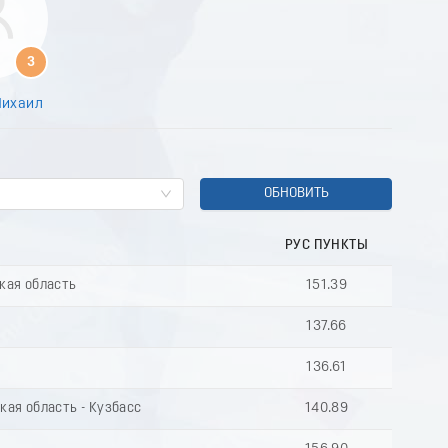
3
Михаил
ОБНОВИТЬ
РУС ПУНКТЫ
кая область
151.39
137.66
136.61
кая область - Кузбасс
140.89