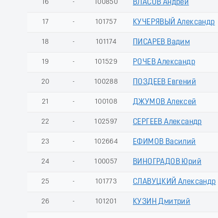
16
-
100850
ВЛАСОВ Андрей
17
-
101757
КУЧЕРЯВЫЙ Александр
18
-
101174
ПИСАРЕВ Вадим
19
-
101529
РОЧЕВ Александр
20
-
100288
ПОЗДЕЕВ Евгений
21
-
100108
ДЖУМОВ Алексей
22
-
102597
СЕРГЕЕВ Александр
23
-
102664
ЕФИМОВ Василий
24
-
100057
ВИНОГРАДОВ Юрий
25
-
101773
СЛАВУЦКИЙ Александр
26
-
101201
КУЗИН Дмитрий