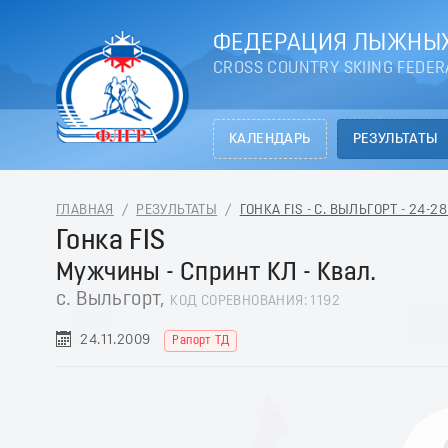
ФЕДЕРАЦИЯ ЛЫЖНЫХ
CROSS COUNTRY SKIING FEDER
КАЛЕНДАРЬ
РЕЗУЛЬТАТЫ
ГЛАВНАЯ
/
РЕЗУЛЬТАТЫ
/
ГОНКА FIS - С. ВЫЛЬГОРТ - 24-
Гонка FIS
Мужчины - Спринт КЛ - Квал.
с. Выльгорт,
КОД СОРЕВНОВАНИЯ: 1192
24.11.2009
Рапорт ТД