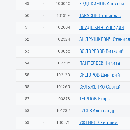
49
-
103040
ЕВДОКИМОВ Алексей
50
-
101919
ТАРАСОВ Станислав
51
-
102604
ВЛАДЫКИН Геннадий
52
-
102324
АНДРУШКЕВИЧ Станисл
53
-
100058
ВОДОРЕЗОВ Виталий
54
-
102395
ПАНТЕЛЕЕВ Никита
55
-
102120
СИДОРОВ Дмитрий
55
-
101265
СУЛЬЖЕНКО Сергей
57
-
100378
ТЫРНОВ Игорь
58
-
101282
ГУСЕВ Александр
59
-
100571
УФТИКОВ Евгений