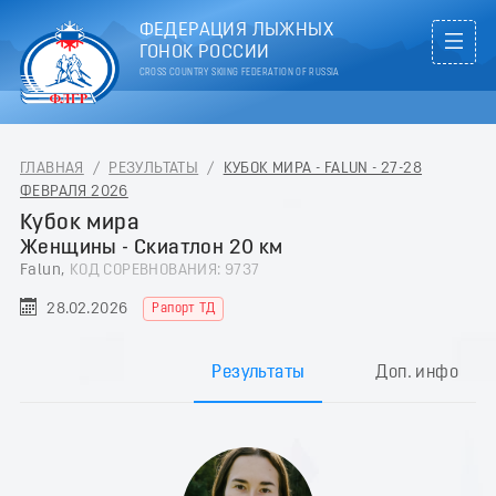
ФЕДЕРАЦИЯ ЛЫЖНЫХ
ГОНОК РОССИИ
CROSS COUNTRY SKIING FEDERATION OF RUSSIA
ГЛАВНАЯ
/
РЕЗУЛЬТАТЫ
/
КУБОК МИРА - FALUN - 27-28
ФЕВРАЛЯ 2026
Кубок мира
Женщины - Скиатлон 20 км
Falun,
КОД СОРЕВНОВАНИЯ: 9737
28.02.2026
Рапорт ТД
Результаты
Доп. инфо