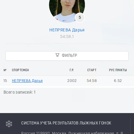
5
НЕПРЯЕВА Дарья
54:58.1
ФИЛЬТР
№
СПОРТСМЕН
Г.Р.
СТАРТ
РУС ПУНКТЫ
15
НЕПРЯЕВА Дарья
2002
54:58
6.52
Всего записей: 1
СИСТЕМА УЧЕТА РЕЗУЛЬТАТОВ ЛЫЖНЫХ ГОНОК
Россия 119992, Москва, Лужнецкая набережная, д. 8