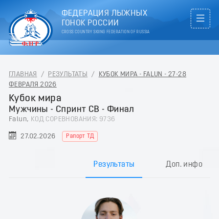
ФЕДЕРАЦИЯ ЛЫЖНЫХ
ГОНОК РОССИИ
CROSS COUNTRY SKIING FEDERATION OF RUSSIA
ГЛАВНАЯ
/
РЕЗУЛЬТАТЫ
/
КУБОК МИРА - FALUN - 27-28
ФЕВРАЛЯ 2026
Кубок мира
Мужчины - Спринт СВ - Финал
Falun,
КОД СОРЕВНОВАНИЯ: 9736
27.02.2026
Рапорт ТД
Результаты
Доп. инфо