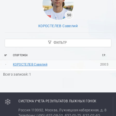
50
КОРОСТЕЛЕВ Савелий
ФИЛЬТР
№
СПОРТСМЕН
Г.Р.
-
КОРОСТЕЛЕВ Савелий
2003
Всего записей: 1
СИСТЕМА УЧЕТА РЕЗУЛЬТАТОВ ЛЫЖНЫХ ГОНОК
Россия 119992, Москва, Лужнецкая набережная, д. 8
Телефоны: (495) 637-08-10, 637-01-75, 637-02-65