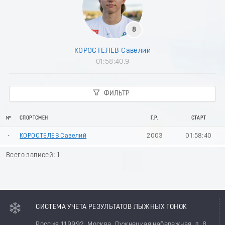
8
КОРОСТЕЛЕВ Савелий
01:58:40.9
ФИЛЬТР
№
СПОРТСМЕН
Г.Р.
СТАРТ
-
КОРОСТЕЛЕВ Савелий
2003
01:58:40
Всего записей: 1
СИСТЕМА УЧЕТА РЕЗУЛЬТАТОВ ЛЫЖНЫХ ГОНОК
Россия 119992, Москва, Лужнецкая набережная, д. 8