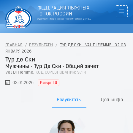
ФЕДЕРАЦИЯ ЛЫЖНЫХ
ГОНОК РОССИИ
CROSS COUNTRY SKIING FEDERATION OF RUSSIA
ГЛАВНАЯ
/
РЕЗУЛЬТАТЫ
/
ТУР ДЕ СКИ - VAL DI FIEMME - 02-03
ЯНВАРЯ 2026
Тур де Ски
Мужчины - Тур Де Ски - Общий зачет
Val Di Fiemme,
КОД СОРЕВНОВАНИЯ: 9714
03.01.2026
Рапорт ТД
Результаты
Доп. инфо