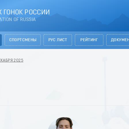
 ГОНОК РОССИИ
ATION OF RUSSIA
СПОРТСМЕНЫ
РУС ЛИСТ
РЕЙТИНГ
ДОКУМЕ
ДЕКАБРЯ 2025