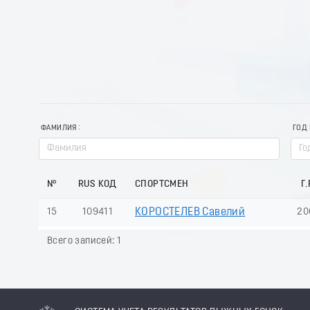
ФАМИЛИЯ
ГОД
№
RUS КОД
СПОРТСМЕН
Г.
15
109411
КОРОСТЕЛЕВ Савелий
20
Всего записей: 1