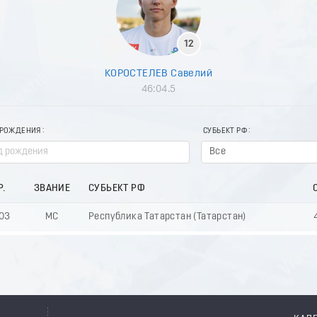
12
КОРОСТЕЛЕВ Савелий
46:04.5
 РОЖДЕНИЯ
СУБЬЕКТ РФ
Все
Р.
ЗВАНИЕ
СУБЬЕКТ РФ
03
МС
Республика Татарстан (Татарстан)