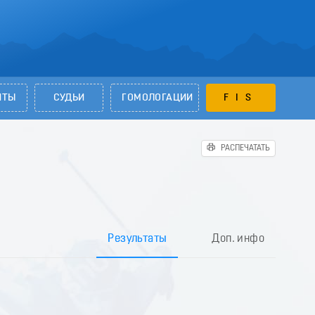
НТЫ
СУДЬИ
ГОМОЛОГАЦИИ
FIS
РАСПЕЧАТАТЬ
Результаты
Доп. инфо