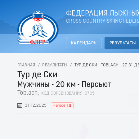
ФЕДЕРАЦИЯ ЛЫЖНЫХ
CROSS COUNTRY SKIING FEDER
КАЛЕНДАРЬ
РЕЗУЛЬТАТЫ
ГЛАВНАЯ
/
РЕЗУЛЬТАТЫ
/
ТУР ДЕ СКИ - TOBLACH - 27-31 
Тур де Ски
Мужчины - 20 км - Персьют
Toblach,
КОД СОРЕВНОВАНИЯ: 9705
31.12.2025
Рапорт ТД