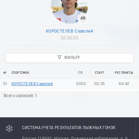
49
КОРОСТЕЛЕВ Савелий
02:35.05
ФИЛЬТР
№
СПОРТСМЕН
Г.Р.
СТАРТ
РУС ПУНКТЫ
51
КОРОСТЕЛЕВ Савелий
2003
02:35
64.42
Всего записей: 1
СИСТЕМА УЧЕТА РЕЗУЛЬТАТОВ ЛЫЖНЫХ ГОНОК
Россия 119992, Москва, Лужнецкая набережная, д. 8