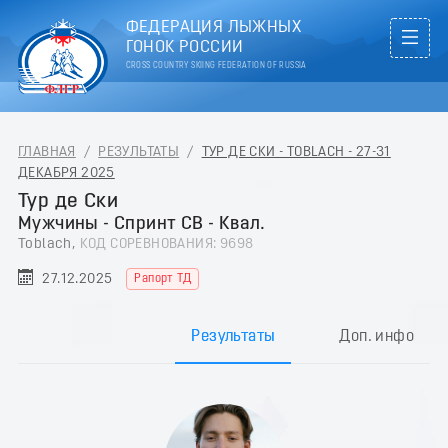
ФЕДЕРАЦИЯ ЛЫЖНЫХ
ГОНОК РОССИИ
CROSS COUNTRY SKIING FEDERATION OF RUSSIA
ГЛАВНАЯ
/
РЕЗУЛЬТАТЫ
/
ТУР ДЕ СКИ - TOBLACH - 27-31
ДЕКАБРЯ 2025
Тур де Ски
Мужчины - Спринт СВ - Квал.
Toblach,
КОД СОРЕВНОВАНИЯ: 9698
27.12.2025
Рапорт ТД
Результаты
Доп. инфо