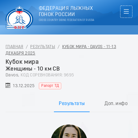
ФЕДЕРАЦИЯ ЛЫЖНЫХ
ГОНОК РОССИИ
CROSS COUNTRY SKIING FEDERATION OF RUSSIA
ГЛАВНАЯ
/
РЕЗУЛЬТАТЫ
/
КУБОК МИРА - DAVOS - 11-13
ДЕКАБРЯ 2025
Кубок мира
Женщины - 10 км СВ
Davos,
КОД СОРЕВНОВАНИЯ: 9695
13.12.2025
Рапорт ТД
Результаты
Доп. инфо