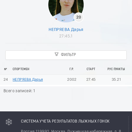
20
НЕПРЯЕВА Дарья
27:45.1
ФИЛЬТР
№
СПОРТСМЕН
Г.Р.
СТАРТ
РУС ПУНКТЫ
24
НЕПРЯЕВА Дарья
2002
27:45
35.21
Всего записей: 1
СИСТЕМА УЧЕТА РЕЗУЛЬТАТОВ ЛЫЖНЫХ ГОНОК
Россия 119992, Москва, Лужнецкая набережная, д. 8