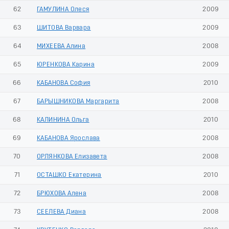
62
ГАМУЛИНА Олеся
2009
63
ШИТОВА Варвара
2009
64
МИХЕЕВА Алина
2008
65
ЮРЕНКОВА Карина
2009
66
КАБАНОВА София
2010
67
БАРЫШНИКОВА Маргарита
2008
68
КАЛИНИНА Ольга
2010
69
КАБАНОВА Ярослава
2008
70
ОРЛЯНКОВА Елизавета
2008
71
ОСТАШКО Екатерина
2010
72
БРЮХОВА Алена
2008
73
СЕЕЛЕВА Диана
2008