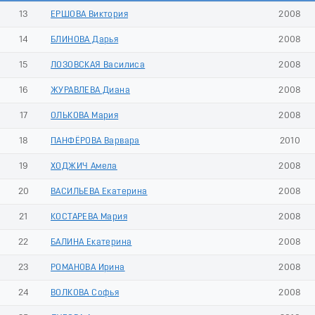
13
ЕРШОВА Виктория
2008
14
БЛИНОВА Дарья
2008
15
ЛОЗОВСКАЯ Василиса
2008
16
ЖУРАВЛЕВА Диана
2008
17
ОЛЬКОВА Мария
2008
18
ПАНФЁРОВА Варвара
2010
19
ХОДЖИЧ Амела
2008
20
ВАСИЛЬЕВА Екатерина
2008
21
КОСТАРЕВА Мария
2008
22
БАЛИНА Екатерина
2008
23
РОМАНОВА Ирина
2008
24
ВОЛКОВА Софья
2008