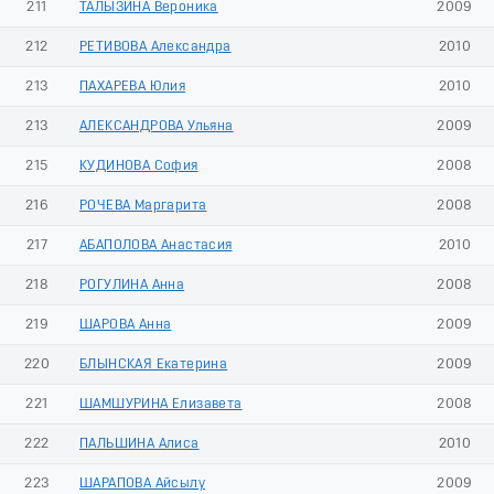
211
ТАЛЫЗИНА Вероника
2009
212
РЕТИВОВА Александра
2010
213
ПАХАРЕВА Юлия
2010
213
АЛЕКСАНДРОВА Ульяна
2009
215
КУДИНОВА София
2008
216
РОЧЕВА Маргарита
2008
217
АБАПОЛОВА Анастасия
2010
218
РОГУЛИНА Анна
2008
219
ШАРОВА Анна
2009
220
БЛЫНСКАЯ Екатерина
2009
221
ШАМШУРИНА Елизавета
2008
222
ПАЛЬШИНА Алиса
2010
223
ШАРАПОВА Айсылу
2009