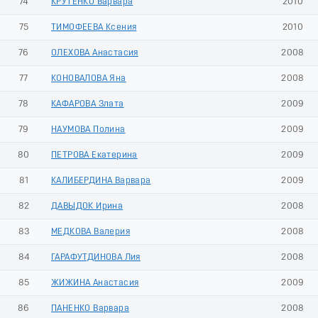
74
КРУТЕНКО Варвара
2010
75
ТИМОФЕЕВА Ксения
2010
76
ОЛЕХОВА Анастасия
2008
77
КОНОВАЛОВА Яна
2008
78
КАФАРОВА Злата
2009
79
НАУМОВА Полина
2009
80
ПЕТРОВА Екатерина
2009
81
КАЛИБЕРДИНА Варвара
2009
82
ДАВЫДОК Ирина
2008
83
МЕДКОВА Валерия
2008
84
ГАРАФУТДИНОВА Лия
2008
85
ЖИЖИНА Анастасия
2009
86
ПАНЕНКО Варвара
2008