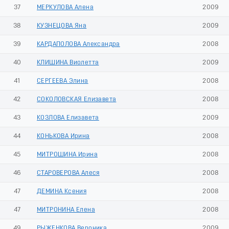
37
МЕРКУЛОВА Алена
2009
38
КУЗНЕЦОВА Яна
2009
39
КАРДАПОЛОВА Александра
2008
40
КЛИШИНА Виолетта
2009
41
СЕРГЕЕВА Элина
2008
42
СОКОЛОВСКАЯ Елизавета
2008
43
КОЗЛОВА Елизавета
2009
44
КОНЬКОВА Ирина
2008
45
МИТРОШИНА Ирина
2008
46
СТАРОВЕРОВА Алеся
2008
47
ДЕМИНА Ксения
2008
47
МИТРОНИНА Елена
2008
49
РЫЖЕНКОВА Вероника
2009