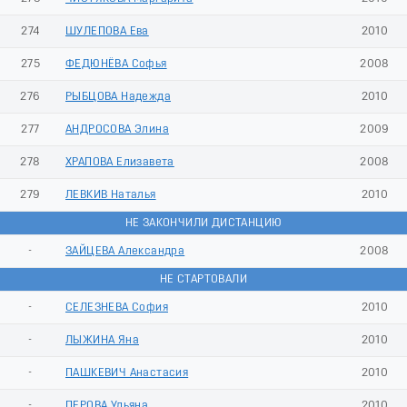
274
ШУЛЕПОВА Ева
2010
275
ФЕДЮНЁВА Софья
2008
276
РЫБЦОВА Надежда
2010
277
АНДРОСОВА Элина
2009
278
ХРАПОВА Елизавета
2008
279
ЛЕВКИВ Наталья
2010
НЕ ЗАКОНЧИЛИ ДИСТАНЦИЮ
-
ЗАЙЦЕВА Александра
2008
НЕ СТАРТОВАЛИ
-
СЕЛЕЗНЕВА София
2010
-
ЛЫЖИНА Яна
2010
-
ПАШКЕВИЧ Анастасия
2010
-
ПЕРОВА Ульяна
2010