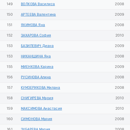
149
ВОЛКОВА Василиса
2008
150
АРТЕЕВА Валентина
2009
151
ЯКИМОВА Яна
2008
152
ЗАХАРОВА София
2010
153
БАЗИЛЕВИЧ Диана
2009
153
НИКАНШИНА Яна
2008
155
МИЕНКОВА Карина
2009
156
РУСИНОВА Алина
2008
157
КУМЗЕРИКОВА Милана
2008
158
СНИГИРЕВА Мария
2010
159
МАКСИМОВА Анастасия
2010
160
СИМОНОВА Мария
2008
161
ЗУБАРЕВА Мария
2008