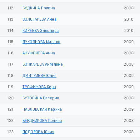
112
БУДКИНА Полина
2008
113
ЗОЛОТАРЕВА Анна
2010
114
КИРЕЕВА Элеонора
2010
115
ЛУКОЯНОВА Милана
2009
116
АНУФРИЕВА Анна
2008
117
БОЧКАРЕВА Ангелина
2008
118
ДМИТРИЕВА Юлия
2009
119
ТРОФИМОВА Кира
2009
120
БУТОРИНА Валерия
2008
121
ПАВЛОВСКАЯ Карина
2009
122
БЕРДНИКОВА Полина
2008
123
ПОДОРОВА Юлия
2008