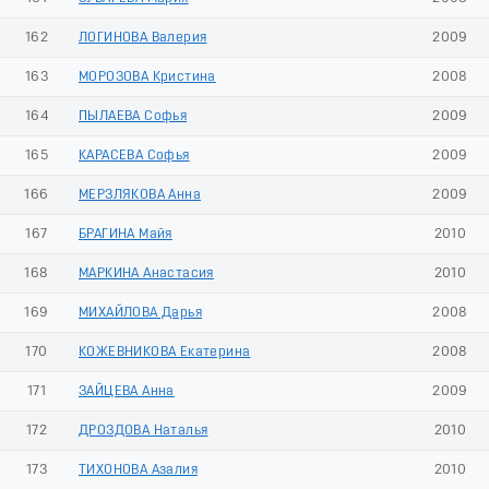
162
ЛОГИНОВА Валерия
2009
163
МОРОЗОВА Кристина
2008
164
ПЫЛАЕВА Софья
2009
165
КАРАСЕВА Софья
2009
166
МЕРЗЛЯКОВА Анна
2009
167
БРАГИНА Майя
2010
168
МАРКИНА Анастасия
2010
169
МИХАЙЛОВА Дарья
2008
170
КОЖЕВНИКОВА Екатерина
2008
171
ЗАЙЦЕВА Анна
2009
172
ДРОЗДОВА Наталья
2010
173
ТИХОНОВА Азалия
2010