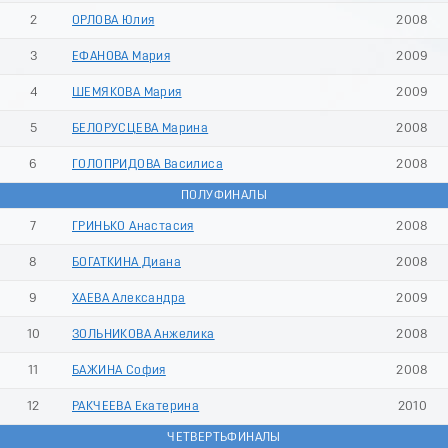
2
ОРЛОВА Юлия
2008
3
ЕФАНОВА Мария
2009
4
ШЕМЯКОВА Мария
2009
5
БЕЛОРУСЦЕВА Марина
2008
6
ГОЛОПРИДОВА Василиса
2008
ПОЛУФИНАЛЫ
7
ГРИНЬКО Анастасия
2008
8
БОГАТКИНА Диана
2008
9
ХАЕВА Александра
2009
10
ЗОЛЬНИКОВА Анжелика
2008
11
БАЖИНА София
2008
12
РАКЧЕЕВА Екатерина
2010
ЧЕТВЕРТЬФИНАЛЫ