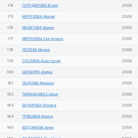
174
ГОРОДИЛОВА Юлия
2008
175
МОРОЗОВА Мария
2009
176
МАЗИТОВА Арина
2008
177
МИРОНОВА Екатерина
2009
178
ПОПОВА Мария
2008
179
СУСЛИНА Анастасия
2009
180
СИЛАНЯН Арина
2008
181
ОБУХОВА Милана
2008
182
ТАРАКАНОВА Софья
2008
183
БОЧАРОВА Полина
2009
184
ГРИШИНА Ирина
2009
185
БОГДАНОВА Анна
2009