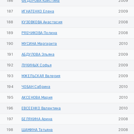
186
ФЕДОРОВА Кристина
2009
187
ИГНАТЕНКО Елена
2009
188
КУЗОВКОВА Анастасия
2008
189
РЯБЧИКОВА Полина
2008
190
МУСИНА Маргарита
2010
191
АБДУЛОВА Эльяна
2009
192
ЛУКИНЫХ Софья
2009
193
МЖЕЛЬСКАЯ Валерия
2009
194
ЧОБАН Сабрина
2010
195
АКСЕНОВА Мария
2010
196
ЕВСЕЕНКО Валентина
2010
197
БЕЛЯКИНА Арина
2008
198
ШАМИНА Татьяна
2008