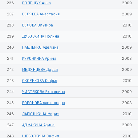
236
ПОЛЕЩУК Анна
2009
237
БЕЛЯЕВА Анастасия
2009
238
БЕЛОВА Эльвира
2010
239
ДУБОВКИНА Полина
2010
240
ПАВЛЕНКО Аделина
2009
241
КУРОЧКИНА Арина
2008
242
МЕДЯНЦЕВА Дарья
2009
243
СКОРИКОВА Софья
2010
244
ЧИСТЯКОВА Екатерина
2009
245
ВОРОНОВА Александра
2008
246
ЛАРЮШКИНА Мария
2010
247
AДМAКИНA Арина
2009
248
ШЕБОЛКИНА Сафия
2010