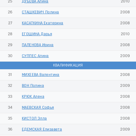
25
ДУБОВА Алина
2010
26
СТАШКЕВИЧ Полина
2008
27
КАСАТКИНА Екатерина
2008
28
ЕГОШИНА Дарья
2010
29
ПАЛЕНОВА Ирина
2008
30
СУППЕС Алина
2009
КВАЛИФИКАЦИЯ
31
МИХЕЕВА Валентина
2008
32
ВОН Полина
2009
33
КРЮК Алена
2008
34
МАЕВСКАЯ Софья
2008
35
КИСТОЛ Элла
2008
36
ЕДЕМСКАЯ Елизавета
2009