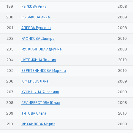
199
РЫЖОВА Анна
2008
200
РЫБАКОВА Анна
2009
201
АЛЕЕВА Руслана
2008
202
РАФИКОВА Диляра
2010
203
МУЛЛАЯНОВА Аделина
2008
204
НУТРИХИНА Таисия
2010
205
ВЕРЕТЕННИКОВА Марина
2010
206
ЮФЕРЕВА Ляна
2009
207
КУНИЦЫНА Ангелина
2009
208
СЕЛИВЕРСТОВА Юлия
2008
209
ТИТОВА Ольга
2010
210
МИХАЙЛОВА Мария
2009