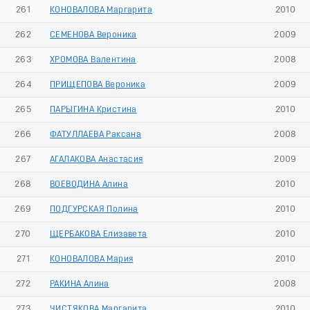
261
КОНОВАЛОВА Маргарита
2010
262
СЕМЕНОВА Вероника
2009
263
ХРОМОВА Валентина
2008
264
ПРИЩЕПОВА Вероника
2009
265
ПАРЫГИНА Кристина
2010
266
ФАТУЛЛАЕВА Раксана
2008
267
АГАЛАКОВА Анастасия
2009
268
ВОЕВОДИНА Алина
2010
269
ПОДГУРСКАЯ Полина
2010
270
ЩЕРБАКОВА Елизавета
2010
271
КОНОВАЛОВА Мария
2010
272
РАКИНА Алина
2008
273
ЧИСТЯКОВА Маргарита
2010