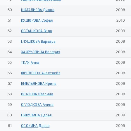
50
ШАГАЛИЕВА Диана
2008
51
КУДЮРОВА Софья
2010
52
ОСТАШКОВА Вера
2009
53
ГЛУШКОВА Варвара
2009
54
ХАЙРУЛЛИНА Валерия
2008
55
ТКАЧ Анна
2009
56
ФРОЛЕНОК Анастасия
2008
57
ЕМЕЛЬЯНОВА Ирина
2009
58
ВЛАСОВА Эвелина
2008
59
ОГЛОДКОВА Алина
2009
60
НИКУЛИНА Дарья
2009
61
ОСОКИНА Дарья
2009