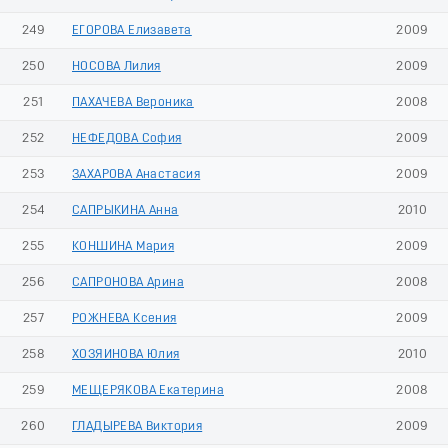
249
ЕГОРОВА Елизавета
2009
250
НОСОВА Лилия
2009
251
ПАХАЧЕВА Вероника
2008
252
НЕФЕДОВА София
2009
253
ЗАХАРОВА Анастасия
2009
254
САПРЫКИНА Анна
2010
255
КОНШИНА Мария
2009
256
САПРОНОВА Арина
2008
257
РОЖНЕВА Ксения
2009
258
ХОЗЯИНОВА Юлия
2010
259
МЕЩЕРЯКОВА Екатерина
2008
260
ГЛАДЫРЕВА Виктория
2009