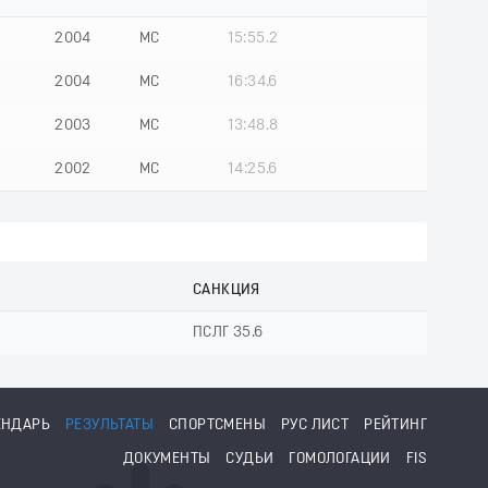
2004
МС
15:55.2
2004
МС
16:34.6
2003
МС
13:48.8
2002
МС
14:25.6
САНКЦИЯ
ПСЛГ 35.6
ЕНДАРЬ
РЕЗУЛЬТАТЫ
СПОРТСМЕНЫ
РУС ЛИСТ
РЕЙТИНГ
ДОКУМЕНТЫ
СУДЬИ
ГОМОЛОГАЦИИ
FIS