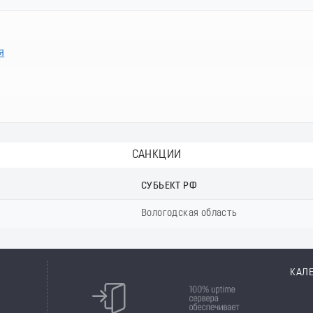
я
САНКЦИИ
СУБЬЕКТ РФ
Вологодская область
КАЛ
8