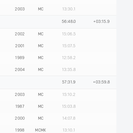
2003
МС
13:30.1
56:48.0
+03:15.9
2002
МС
15:06.5
2001
МС
15:07.5
1989
МС
12:58.2
2004
МС
13:35.8
57:31.9
+03:59.8
2003
МС
15:10.2
1987
МС
15:03.8
2000
МС
14:07.8
1998
МСМК
13:10.1