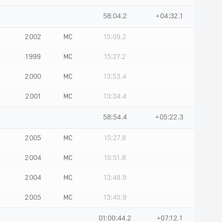
58:04.2
+04:32.1
2002
МС
15:09.2
1999
МС
15:27.2
2000
МС
13:53.4
2001
МС
13:34.4
58:54.4
+05:22.3
2005
МС
15:27.8
2004
МС
15:51.8
2004
МС
13:48.9
2005
МС
13:45.9
01:00:44.2
+07:12.1