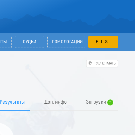
НТЫ
СУДЬИ
ГОМОЛОГАЦИИ
FIS
РАСПЕЧАТАТЬ
0
1
Результаты
Доп. инфо
Загрузки
2
3
4
5
6
7