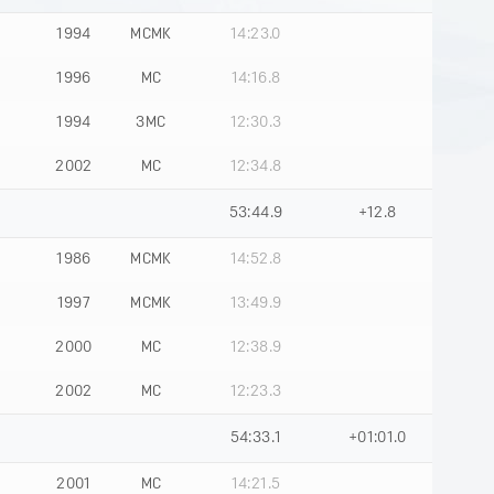
1994
МСМК
14:23.0
1996
МС
14:16.8
1994
ЗМС
12:30.3
2002
МС
12:34.8
53:44.9
+12.8
1986
МСМК
14:52.8
1997
МСМК
13:49.9
2000
МС
12:38.9
2002
МС
12:23.3
54:33.1
+01:01.0
2001
МС
14:21.5