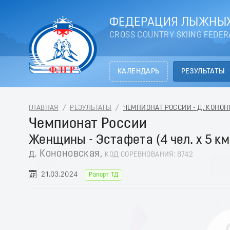
ФЕДЕРАЦИЯ ЛЫЖНЫХ
CROSS COUNTRY SKIING FEDER
КАЛЕНДАРЬ
РЕЗУЛЬТАТЫ
ГЛАВНАЯ
/
РЕЗУЛЬТАТЫ
/
ЧЕМПИОНАТ РОССИИ - Д. КОНОНО
Чемпионат России
Женщины - Эстафета (4 чел. х 5 км
д. Кононовская,
КОД СОРЕВНОВАНИЯ: 8742
21.03.2024
Рапорт ТД