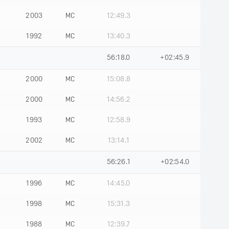
2003
МС
12:49.3
1992
МС
13:40.3
56:18.0
+02:45.9
2000
МС
15:08.8
2000
МС
14:56.2
1993
МС
12:58.9
2002
МС
13:14.1
56:26.1
+02:54.0
1996
МС
14:45.0
1998
МС
15:31.3
1988
МС
12:39.7