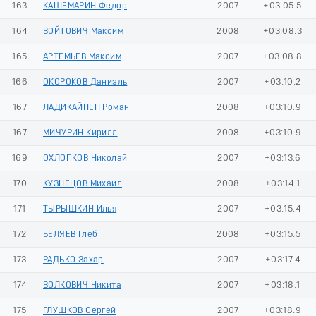
163
КАШЕМАРИН Федор
2007
+03:05.5
164
ВОЙТОВИЧ Максим
2008
+03:08.3
165
АРТЕМЬЕВ Максим
2007
+03:08.8
166
ОКОРОКОВ Даниэль
2007
+03:10.2
167
ЛАДИКАЙНЕН Роман
2008
+03:10.9
167
МИЧУРИН Кирилл
2008
+03:10.9
169
ОХЛОПКОВ Николай
2007
+03:13.6
170
КУЗНЕЦОВ Михаил
2008
+03:14.1
171
ТЫРЫШКИН Илья
2007
+03:15.4
172
БЕЛЯЕВ Глеб
2008
+03:15.5
173
РАДЬКО Захар
2007
+03:17.4
174
ВОЛКОВИЧ Никита
2007
+03:18.1
175
ГЛУШКОВ Сергей
2007
+03:18.9