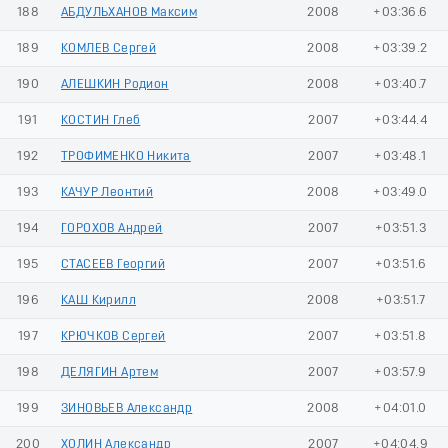
188
АБДУЛЬХАНОВ Максим
2008
+03:36.6
189
КОМЛЕВ Сергей
2008
+03:39.2
190
АЛЕШКИН Родион
2008
+03:40.7
191
КОСТИН Глеб
2007
+03:44.4
192
ТРОФИМЕНКО Никита
2007
+03:48.1
193
КАЧУР Леонтий
2008
+03:49.0
194
ГОРОХОВ Андрей
2007
+03:51.3
195
СТАСЕЕВ Георгий
2007
+03:51.6
196
КАШ Кирилл
2008
+03:51.7
197
КРЮЧКОВ Сергей
2007
+03:51.8
198
ДЕЛЯГИН Артем
2007
+03:57.9
199
ЗИНОВЬЕВ Александр
2008
+04:01.0
200
ХОЛИН Александр
2007
+04:04.9