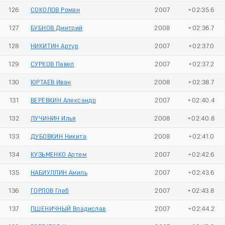
126
СОКОЛОВ Роман
2007
+02:35.6
127
БУБНОВ Дмитрий
2008
+02:36.7
128
НИКИТИН Артур
2007
+02:37.0
129
СУРКОВ Павел
2007
+02:37.2
130
ЮРТАЕВ Иван
2008
+02:38.7
131
ВЕРЕВКИН Александр
2007
+02:40.4
132
ЛУЧИНИН Илья
2008
+02:40.8
133
ДУБОВКИН Никита
2008
+02:41.0
134
КУЗЬМЕНКО Артем
2007
+02:42.6
135
НАБИУЛЛИН Амиль
2007
+02:43.6
136
ГОРЛОВ Глеб
2007
+02:43.8
137
ПШЕНИЧНЫЙ Владислав
2007
+02:44.2