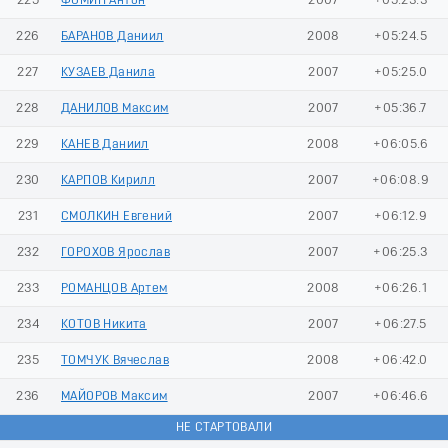
225
ФОМИН Антон
2007
+05:23.3
226
БАРАНОВ Даниил
2008
+05:24.5
227
КУЗАЕВ Данила
2007
+05:25.0
228
ДАНИЛОВ Максим
2007
+05:36.7
229
КАНЕВ Даниил
2008
+06:05.6
230
КАРПОВ Кирилл
2007
+06:08.9
231
СМОЛКИН Евгений
2007
+06:12.9
232
ГОРОХОВ Ярослав
2007
+06:25.3
233
РОМАНЦОВ Артем
2008
+06:26.1
234
КОТОВ Никита
2007
+06:27.5
235
ТОМЧУК Вячеслав
2008
+06:42.0
236
МАЙОРОВ Максим
2007
+06:46.6
НЕ СТАРТОВАЛИ