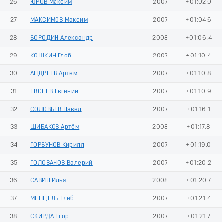
26
ЮРОВ Максим
2007
+01:02.0
27
МАКСИМОВ Максим
2007
+01:04.6
28
БОРОДИН Александр
2008
+01:06.4
29
КОШКИН Глеб
2007
+01:10.4
30
АНДРЕЕВ Артем
2007
+01:10.8
31
ЕВСЕЕВ Евгений
2007
+01:10.9
32
СОЛОВЬЕВ Павел
2007
+01:16.1
33
ШИБАКОВ Артём
2008
+01:17.8
34
ГОРБУНОВ Кирилл
2007
+01:19.0
35
ГОЛОВАНОВ Валерий
2007
+01:20.2
36
САВИН Илья
2008
+01:20.7
37
МЕНЦЕЛЬ Глеб
2007
+01:21.4
38
СКИРДА Егор
2007
+01:21.7