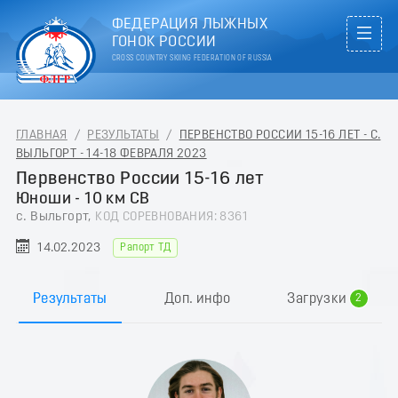
ФЕДЕРАЦИЯ ЛЫЖНЫХ
ГОНОК РОССИИ
CROSS COUNTRY SKIING FEDERATION OF RUSSIA
ГЛАВНАЯ
/
РЕЗУЛЬТАТЫ
/
ПЕРВЕНСТВО РОССИИ 15-16 ЛЕТ - С.
ВЫЛЬГОРТ - 14-18 ФЕВРАЛЯ 2023
Первенство России 15-16 лет
Юноши - 10 км СВ
с. Выльгорт,
КОД СОРЕВНОВАНИЯ: 8361
14.02.2023
Рапорт ТД
0
1
Результаты
Доп. инфо
Загрузки
2
3
4
5
6
7