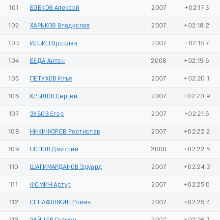
101
БОБКОВ Алексей
2007
+02:17.3
102
ХАРЬКОВ Владислав
2007
+02:18.2
103
ИЛЬИН Ярослав
2007
+02:18.7
104
БЕДА Антон
2008
+02:19.6
105
ПЕТУХОВ Илья
2007
+02:20.1
106
КРЫЛОВ Сергей
2007
+02:20.9
107
ЗУБОВ Егор
2007
+02:21.6
108
НИКИФОРОВ Ростислав
2007
+02:22.2
109
ПОПОВ Дмитрий
2008
+02:22.5
110
ШАГИМАРДАНОВ Эдуард
2007
+02:24.3
111
ФОМИН Артур
2007
+02:25.0
112
СЕНАФОНКИН Роман
2007
+02:25.4