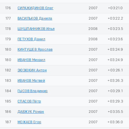
176
СИРАЖИДИНОВ Олег
2007
+03:21.0
177
ВАСИЛЬКОВ Данила
2007
+03:22.2
178
ШУШПАННИКОВ Илья
2008
+03:23.5
179
ПЕТУХОВ Данил
2008
+03:23.6
180
КИНТУШЕВ Ярослав
2007
+03:24.9
180
ИВАНОВ Михаил
2007
+03:24.9
182
ЗЮЗЮКИН Антон
2007
+03:26.1
183
ИВАНОВ Матвей
2007
+03:26.3
184
ГЫСОВ Владимир
2007
+03:29.1
185
СПАСОВ Пётр
2007
+03:29.3
186
ДАВЖУК Роман
2007
+03:35.5
187
МОЖАЕВ Егор
2007
+03:36.0