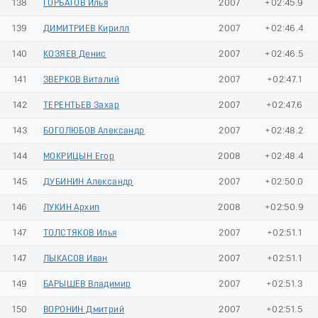
138
ГОРБАТОВ Илья
2007
+02:45.9
139
ДИМИТРИЕВ Кирилл
2007
+02:46.4
140
КОЗЯЕВ Денис
2007
+02:46.5
141
ЗВЕРКОВ Виталий
2007
+02:47.1
142
ТЕРЕНТЬЕВ Захар
2007
+02:47.6
143
БОГОЛЮБОВ Александр
2007
+02:48.2
144
МОКРИЦЫН Егор
2008
+02:48.4
145
ДУБИНИН Александр
2007
+02:50.0
146
ЛУКИН Архип
2008
+02:50.9
147
ТОЛСТЯКОВ Илья
2007
+02:51.1
147
ЛЫКАСОВ Иван
2007
+02:51.1
149
БАРЫШЕВ Владимир
2007
+02:51.3
150
ВОРОНИН Дмитрий
2007
+02:51.5