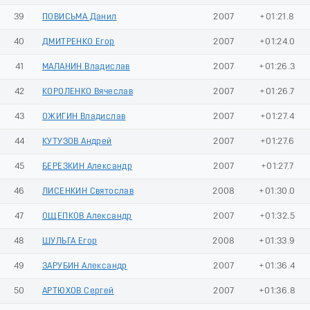
39
ПОВИСЬМА Данил
2007
+01:21.8
40
ДМИТРЕНКО Егор
2007
+01:24.0
41
МАЛАНИН Владислав
2007
+01:26.3
42
КОРОЛЕНКО Вячеслав
2007
+01:26.7
43
ОЖИГИН Владислав
2007
+01:27.4
44
КУТУЗОВ Андрей
2007
+01:27.6
45
БЕРЕЗКИН Александр
2007
+01:27.7
46
ЛИСЕНКИН Святослав
2008
+01:30.0
47
ОЩЕПКОВ Александр
2007
+01:32.5
48
ШУЛЬГА Егор
2008
+01:33.9
49
ЗАРУБИН Александр
2007
+01:36.4
50
АРТЮХОВ Сергей
2007
+01:36.8