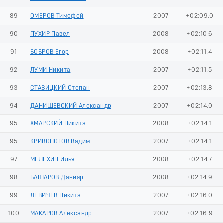
89
ОМЕРОВ Тимофей
2007
+02:09.0
90
ПУХИР Павел
2008
+02:10.6
91
БОБРОВ Егор
2008
+02:11.4
92
ЛУМИ Никита
2007
+02:11.5
93
СТАВИЦКИЙ Степан
2007
+02:13.8
94
ДАНИШЕВСКИЙ Александр
2007
+02:14.0
95
ХМАРСКИЙ Никита
2008
+02:14.1
95
КРИВОНОГОВ Вадим
2007
+02:14.1
97
МЕЛЕХИН Илья
2008
+02:14.7
98
БАШАРОВ Данияр
2008
+02:14.9
99
ЛЕВИЧЕВ Никита
2007
+02:16.0
100
МАКАРОВ Александр
2007
+02:16.9