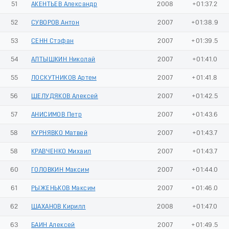
51
АКЕНТЬЕВ Александр
2008
+01:37.2
52
СУВОРОВ Антон
2007
+01:38.9
53
СЕНН Стэфан
2007
+01:39.5
54
АЛТЫШКИН Николай
2007
+01:41.0
55
ЛОСКУТНИКОВ Артем
2007
+01:41.8
56
ШЕЛУДЯКОВ Алексей
2007
+01:42.5
57
АНИСИМОВ Петр
2007
+01:43.6
58
КУРНЯВКО Матвей
2007
+01:43.7
58
КРАВЧЕНКО Михаил
2007
+01:43.7
60
ГОЛОВКИН Максим
2007
+01:44.0
61
РЫЖЕНЬКОВ Максим
2007
+01:46.0
62
ШАХАНОВ Кирилл
2008
+01:47.0
63
БАИН Алексей
2007
+01:49.5