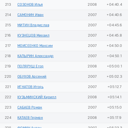
213
СОЗОНОВ Илья
2008
+04:40.4
214
САМОНИН Иван
2007
+04:40.6
215
МИТИН Владислав
2007
+04:45.6
216
КУЗНЕЦОВ Михаил
2007
+04:45.8
217
МОИСЕЕНКО Максим
2007
+04:50.0
218
КАПЫРИН Александр
2007
+04:50.1
219
ПОЛЯРУШ Егор
2008
+05:00.1
220
ОБУХОВ Арсений
2007
+05:02.3
221
ИГНАТОВ Игорь
2007
+05:12.7
222
КУЗЬМИНСКИЙ Кирилл
2008
+05:14.1
223
САБАЕВ Роман
2007
+05:15.0
224
КАТАЕВ Герман
2008
+05:17.9