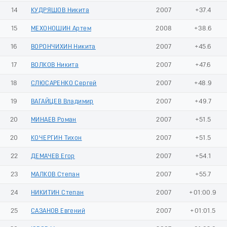
14
КУДРЯШОВ Никита
2007
+37.4
15
МЕХОНОШИН Артем
2008
+38.6
16
ВОРОНЧИХИН Никита
2007
+45.6
17
ВОЛКОВ Никита
2007
+47.6
18
СЛЮСАРЕНКО Сергей
2007
+48.9
19
ВАГАЙЦЕВ Владимир
2007
+49.7
20
МИНАЕВ Роман
2007
+51.5
20
КОЧЕРГИН Тихон
2007
+51.5
22
ДЕМАЧЕВ Егор
2007
+54.1
23
МАЛКОВ Степан
2007
+55.7
24
НИКИТИН Степан
2007
+01:00.9
25
САЗАНОВ Евгений
2007
+01:01.5