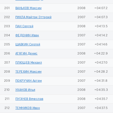
201
ВАНЬКОВ Максим
2008
+04:07.2
202
РИКЛА Майтри-Эттарий
2007
+04:07.3
203
ПАН Сергей
2008
+04:13.5
204
ФЕДОНИН Иван
2007
+04:14.2
205
ШАВКИН Сергей
2007
+04:14.6
206
АТЯГИН Денис
2008
+04:22.9
207
ПЛЮЩЕВ Михаил
2007
+04:27.0
208
ТЕРЕХИН Максим
2007
+04:28.2
209
ПОКРУЧИН Артем
2007
+04:31.8
210
УХАНОВ Илья
2008
+04:35.3
211
ПУГАЧЕВ Вячеслав
2008
+04:35.7
212
ТЕМНИКОВ Иван
2007
+04:37.5