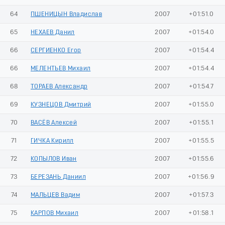
64
ПШЕНИЦЫН Владислав
2007
+01:51.0
65
НЕХАЕВ Данил
2007
+01:54.0
66
СЕРГИЕНКО Егор
2007
+01:54.4
66
МЕЛЕНТЬЕВ Михаил
2007
+01:54.4
68
ТОРАЕВ Александр
2007
+01:54.7
69
КУЗНЕЦОВ Дмитрий
2007
+01:55.0
70
ВАСЁВ Алексей
2007
+01:55.1
71
ГИЧКА Кирилл
2007
+01:55.5
72
КОПЫЛОВ Иван
2007
+01:55.6
73
БЕРЕЗАНЬ Даниил
2007
+01:56.9
74
МАЛЬЦЕВ Вадим
2007
+01:57.3
75
КАРПОВ Михаил
2007
+01:58.1