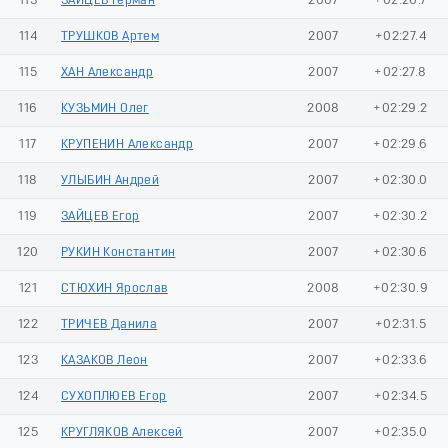
113
ЗАЙЦЕВ Герман
2007
+02:26.7
114
ТРУШКОВ Артем
2007
+02:27.4
115
ХАН Александр
2007
+02:27.8
116
КУЗЬМИН Олег
2008
+02:29.2
117
КРУПЕНИН Александр
2007
+02:29.6
118
УЛЫБИН Андрей
2007
+02:30.0
119
ЗАЙЦЕВ Егор
2007
+02:30.2
120
РУКИН Константин
2007
+02:30.6
121
СТЮХИН Ярослав
2008
+02:30.9
122
ТРИЧЕВ Данила
2007
+02:31.5
123
КАЗАКОВ Леон
2007
+02:33.6
124
СУХОПЛЮЕВ Егор
2007
+02:34.5
125
КРУГЛЯКОВ Алексей
2007
+02:35.0