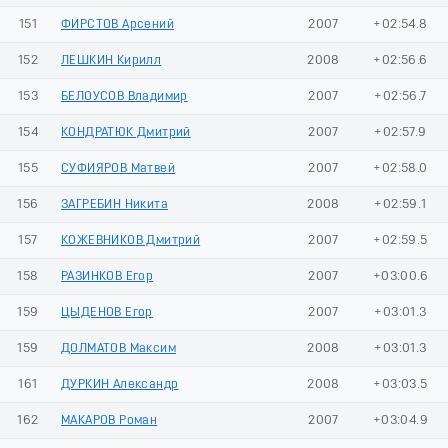
151
ФИРСТОВ Арсений
2007
+02:54.8
152
ЛЕШКИН Кирилл
2008
+02:56.6
153
БЕЛОУСОВ Владимир
2007
+02:56.7
154
КОНДРАТЮК Дмитрий
2007
+02:57.9
155
СУФИЯРОВ Матвей
2007
+02:58.0
156
ЗАГРЕБИН Никита
2008
+02:59.1
157
КОЖЕВНИКОВ Дмитрий
2007
+02:59.5
158
РАЗИНКОВ Егор
2007
+03:00.6
159
ЦЫДЕНОВ Егор
2007
+03:01.3
159
ДОЛМАТОВ Максим
2008
+03:01.3
161
ДУРКИН Александр
2008
+03:03.5
162
МАКАРОВ Роман
2007
+03:04.9