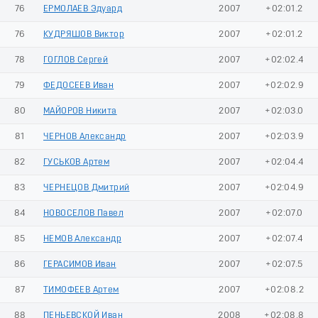
76
ЕРМОЛАЕВ Эдуард
2007
+02:01.2
76
КУДРЯШОВ Виктор
2007
+02:01.2
78
ГОГЛОВ Сергей
2007
+02:02.4
79
ФЕДОСЕЕВ Иван
2007
+02:02.9
80
МАЙОРОВ Никита
2007
+02:03.0
81
ЧЕРНОВ Александр
2007
+02:03.9
82
ГУСЬКОВ Артем
2007
+02:04.4
83
ЧЕРНЕЦОВ Дмитрий
2007
+02:04.9
84
НОВОСЕЛОВ Павел
2007
+02:07.0
85
НЕМОВ Александр
2007
+02:07.4
86
ГЕРАСИМОВ Иван
2007
+02:07.5
87
ТИМОФЕЕВ Артем
2007
+02:08.2
88
ПЕНЬЕВСКОЙ Иван
2008
+02:08.8