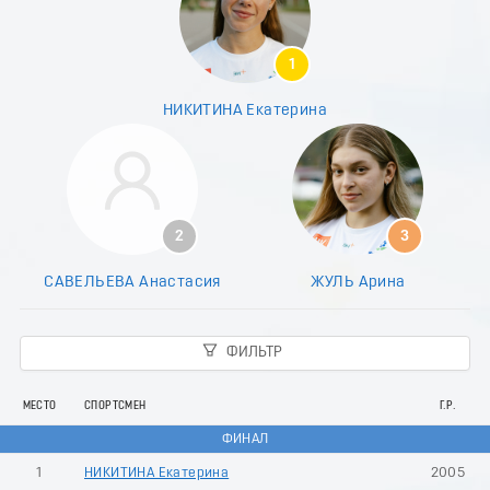
8
9
0
1
1
2
НИКИТИНА Екатерина
3
4
5
6
7
8
2
3
9
0
САВЕЛЬЕВА Анастасия
ЖУЛЬ Арина
1
2
3
ФИЛЬТР
4
5
6
МЕСТО
СПОРТСМЕН
Г.Р.
7
ФИНАЛ
8
9
1
НИКИТИНА Екатерина
2005