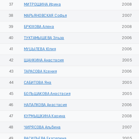
37
МИТРОШИНА Ирина
2008
38
МАРЬЯНОВСКАЯ Софья
2007
39
БРЮХОВА Алена
2008
40
ТУКТАМЫШЕВА Эльза
2006
41
МУЦЫЛЕВА Юлия
2006
42
ЩАНКИНА Анастасия
2005
43
ТАРАСОВА Ксения
2006
44
САБИТОВА Яна
2005
45
БОЛЬШАКОВА Анастасия
2005
46
НАПАЛКОВА Анастасия
2006
47
КУРМЫШКИНА Карина
2008
48
ЧИРЯСОВА Альбина
2007
49
ВАСИЛЬЕВА Екатерина
2005