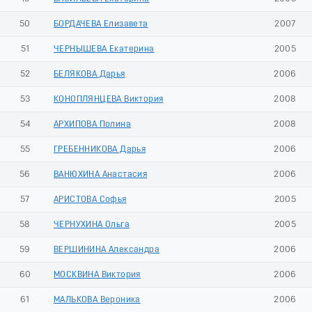
50
БОРДАЧЕВА Елизавета
2007
51
ЧЕРНЫШЕВА Екатерина
2005
52
БЕЛЯКОВА Дарья
2006
53
КОНОПЛЯНЦЕВА Виктория
2008
54
АРХИПОВА Полина
2008
55
ГРЕБЕННИКОВА Дарья
2006
56
ВАНЮХИНА Анастасия
2006
57
АРИСТОВА Софья
2005
58
ЧЕРНУХИНА Ольга
2005
59
ВЕРШИНИНА Александра
2006
60
МОСКВИНА Виктория
2006
61
МАЛЬКОВА Вероника
2006