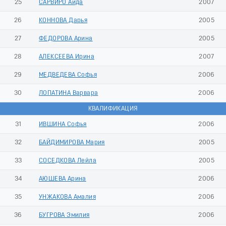
25
САРВИРО Аида
2007
26
КОННОВА Дарья
2005
27
ФЕДОРОВА Арина
2005
28
АЛЕКСЕЕВА Ирина
2007
29
МЕДВЕДЕВА Софья
2006
30
ЛОПАТИНА Варвара
2006
КВАЛИФИКАЦИЯ
31
ИВШИНА Софья
2006
32
БАЙДИМИРОВА Мария
2005
33
СОСЕДКОВА Лейла
2005
34
АЮШЕВА Арина
2006
35
УНЖАКОВА Амалия
2006
36
БУГРОВА Эмилия
2006