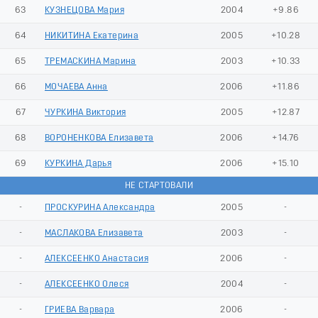
63
КУЗНЕЦОВА Мария
2004
+9.86
64
НИКИТИНА Екатерина
2005
+10.28
65
ТРЕМАСКИНА Марина
2003
+10.33
66
МОЧАЕВА Анна
2006
+11.86
67
ЧУРКИНА Виктория
2005
+12.87
68
ВОРОНЕНКОВА Елизавета
2006
+14.76
69
КУРКИНА Дарья
2006
+15.10
НЕ СТАРТОВАЛИ
-
ПРОСКУРИНА Александра
2005
-
-
МАСЛАКОВА Елизавета
2003
-
-
АЛЕКСЕЕНКО Анастасия
2006
-
-
АЛЕКСЕЕНКО Олеся
2004
-
-
ГРИЕВА Варвара
2006
-