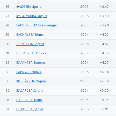
26
ФАДЕЕВА Ирина
2006
+3.47
27
КУЛАБУХОВА Софья
2005
+3.50
28
ВАСИЛЬЕВЫХ Александра
2004
+3.93
29
ВАСИЛЬЕВА Юлия
2004
+4.22
30
ЛОГИНОВА София
2005
+4.52
31
ШЕЛАБИНА Полина
2004
+4.63
32
БУЛАНОВА Валерия
2004
+4.67
33
БАРАБАШ Мария
2005
+4.85
33
КОПЕЙКИНА Мария
2006
+4.85
35
БУДАРОВА Диана
2004
+5.00
36
ЯКОВЛЕВА Юлия
2006
+5.15
37
ПОТАПОВА Дарья
2005
+5.31