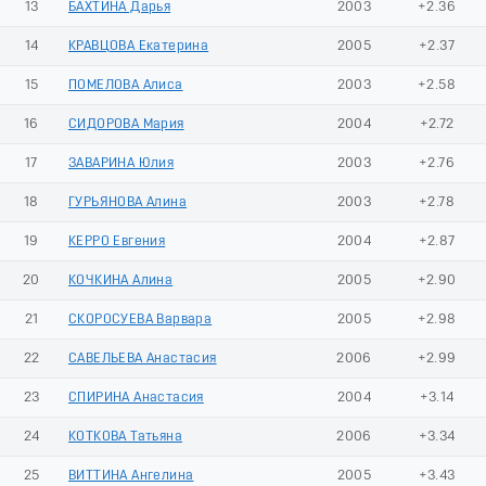
13
БАХТИНА Дарья
2003
+2.36
14
КРАВЦОВА Екатерина
2005
+2.37
15
ПОМЕЛОВА Алиса
2003
+2.58
16
СИДОРОВА Мария
2004
+2.72
17
ЗАВАРИНА Юлия
2003
+2.76
18
ГУРЬЯНОВА Алина
2003
+2.78
19
КЕРРО Евгения
2004
+2.87
20
КОЧКИНА Алина
2005
+2.90
21
СКОРОСУЕВА Варвара
2005
+2.98
22
САВЕЛЬЕВА Анастасия
2006
+2.99
23
СПИРИНА Анастасия
2004
+3.14
24
КОТКОВА Татьяна
2006
+3.34
25
ВИТТИНА Ангелина
2005
+3.43