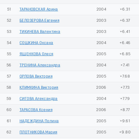
51
ТАРАНОВСКАЯ Арина
2004
+6.31
52
БЕЛОЗЕРОВА Евгения
2003
+6.37
53
ТИКИНЕВА Валентина
2003
+6.41
54
СОШКИНА Оксана
2004
+6.46
55
ЯЩЕНКОВА Олеся
2005
+6.85
56
ТРЕНИНА Александра
2004
+7.41
57
ОРЛОВА Виктория
2005
+7.68
58
КЛИМКИНА Виктория
2006
+7.73
59
СИГОВА Александра
2004
+7.79
60
ТАРАСОВА Ксения
2006
+8.77
61
НАДЕЖДИНА Полина
2005
+9.61
62
ПЛОТНИКОВА Мария
2005
+9.80