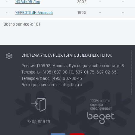
-
НОВИКОВ Лев
2002
-
-
-
ЧЕРВОТКИН Алексей
1995
-
-
Всего записей: 101
СИСТЕМА УЧЕТА РЕЗУЛЬТАТОВ ЛЫЖНЫХ ГОНОК
Россия 119992, Москва, Лужнецкая набережная, д. 8
Телефоны: (495) 637-08-10, 637-01-75, 637-02-65
Телефон/факс: (495) 637-06-15
Электронная почта: info@flgr.ru
ВХОД ДЛЯ ТД