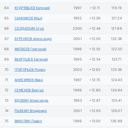
64
КУДРЯВЦЕВ Евгений
1997
+12.11
119.19
65
САННИКОВ Илья
1992
+12.36
121.24
66
СОЛДАТКИН Егор
2000
+12.44
121.89
67
БУРЕНКОВ Александр
2001
+12.50
122.38
68
МАТВЕЕВ Григорий
1999
+12.52
122.55
69
ВАХРУШЕВ Евгений
1995
+12.54
122.71
70
ГРИГОРЬЕВ Роман
2002
+12.62
123.36
71
АНИСИМОВ Иван
1987
+12.75
124.43
72
СЕМЕНОВ Виктор
1999
+12.80
124.84
73
ВДОВИН Александр
1993
+12.87
125.41
74
РЫБКИН Владимир
2001
+12.95
126.07
75
ВИКУЛИН Павел
1989
+13.05
126.89