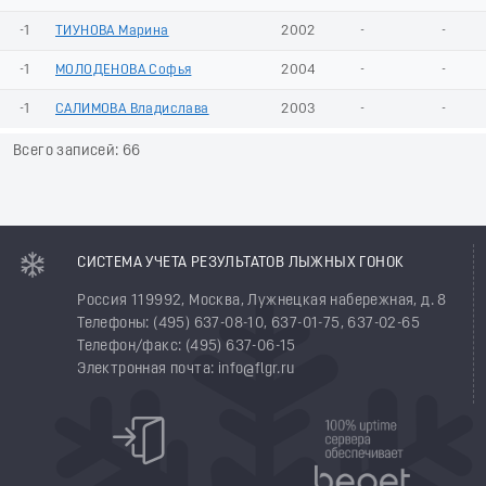
-1
ТИУНОВА Марина
2002
-
-
-1
МОЛОДЕНОВА Софья
2004
-
-
-1
САЛИМОВА Владислава
2003
-
-
Всего записей: 66
СИСТЕМА УЧЕТА РЕЗУЛЬТАТОВ ЛЫЖНЫХ ГОНОК
Россия 119992, Москва, Лужнецкая набережная, д. 8
Телефоны: (495) 637-08-10, 637-01-75, 637-02-65
Телефон/факс: (495) 637-06-15
Электронная почта: info@flgr.ru