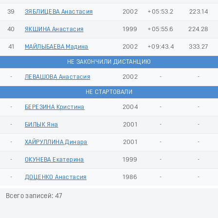
39
ЗЯБЛИЦЕВА Анастасия
2002
+05:53.2
223.14
40
ЯКШИНА Анастасия
1999
+05:55.6
224.28
41
МАЙЛЫБАЕВА Мадина
2002
+09:43.4
333.27
НЕ ЗАКОНЧИЛИ ДИСТАНЦИЮ
-
ЛЕВАШОВА Анастасия
2002
-
-
НЕ СТАРТОВАЛИ
-
БЕРЕЗИНА Кристина
2004
-
-
-
БИЛЫК Яна
2001
-
-
-
ХАЙРУЛЛИНА Динара
2001
-
-
-
ОКУНЕВА Екатерина
1999
-
-
-
ДОЦЕНКО Анастасия
1986
-
-
Всего записей: 47