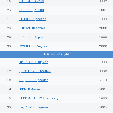
25
САННИКОВ Илья
1992
26
ОЧЕТОВ Даниил
2003
27
ЕГОШИН Ярослав
1999
28
ГОРЧАКОВ Артем
2000
29
ПЕЧЕНОВ Кирилл
1999
30
КУЗНЕЦОВ Андрей
2000
КВАЛИФИКАЦИЯ
31
КИЛИВНЮК Кирилл
1998
32
ДЕМЕНТЬЕВ Евгений
1983
33
СЕДЮКОВ Ярослав
2001
34
ЮРЬЕВ Матвей
2003
35
БЕССМЕРТНЫХ Александр
1986
36
БАДАНИН Владимир
2002