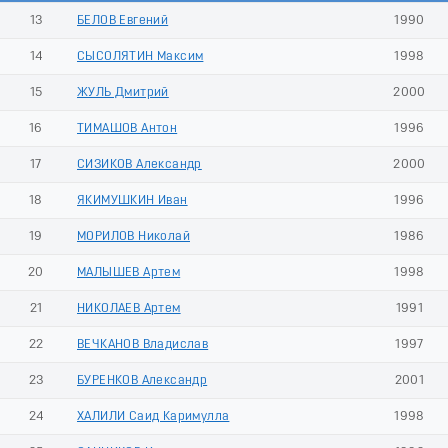
13
БЕЛОВ Евгений
1990
14
СЫСОЛЯТИН Максим
1998
15
ЖУЛЬ Дмитрий
2000
16
ТИМАШОВ Антон
1996
17
СИЗИКОВ Александр
2000
18
ЯКИМУШКИН Иван
1996
19
МОРИЛОВ Николай
1986
20
МАЛЫШЕВ Артем
1998
21
НИКОЛАЕВ Артем
1991
22
ВЕЧКАНОВ Владислав
1997
23
БУРЕНКОВ Александр
2001
24
ХАЛИЛИ Саид Каримулла
1998