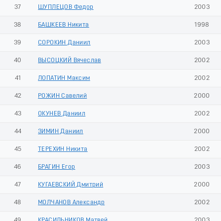
37
ШУПЛЕЦОВ Федор
2003
38
БАШКЕЕВ Никита
1998
39
СОРОКИН Даниил
2003
40
ВЫСОЦКИЙ Вячеслав
2002
41
ЛОПАТИН Максим
2002
42
РОЖИН Савелий
2000
43
ОКУНЕВ Даниил
2002
44
ЗИМИН Даниил
2000
45
ТЕРЕХИН Никита
2002
46
БРАГИН Егор
2003
47
КУГАЕВСКИЙ Дмитрий
2000
48
МОЛЧАНОВ Александр
2002
49
КРАСИЛЬНИКОВ Матвей
2003