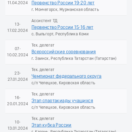
11.04.2024
Первенство России 19-20 лет
г. Мончегорск, Мурманская область
Ассистент ТД
13-
Первенство России 15-16 лет
17.02.2024
с. Выльгорт, Республика Коми
Тех. делегат
07-
Всероссийские соревнования
10.02.2024
г. Заинск, Республика Татарстан (Татарстан)
Тех. делегат
23-
Чемпионат федерального округа
27.01.2024
с/п Чепецкое, Кировская область
Тех. делегат
16-
Этап спартакиады учащихся
20.01.2024
с/п Чепецкое, Кировская область
Тех. делегат
10-
Этап кубка России
13.01.2024