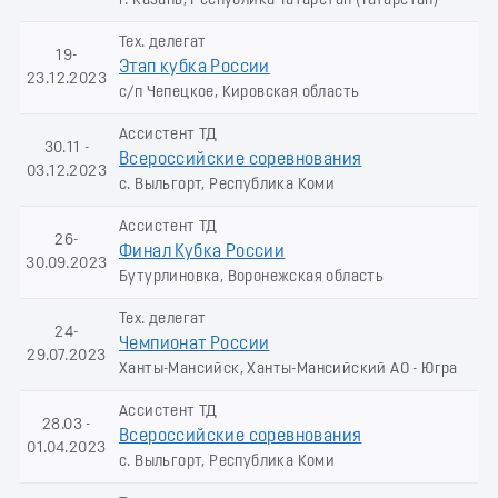
г. Казань, Республика Татарстан (Татарстан)
Тех. делегат
19-
Этап кубка России
23.12.2023
с/п Чепецкое, Кировская область
Ассистент ТД
30.11 -
Всероссийские соревнования
03.12.2023
с. Выльгорт, Республика Коми
Ассистент ТД
26-
Финал Кубка России
30.09.2023
Бутурлиновка, Воронежская область
Тех. делегат
24-
Чемпионат России
29.07.2023
Ханты-Мансийск, Ханты-Мансийский АО - Югра
Ассистент ТД
28.03 -
Всероссийские соревнования
01.04.2023
с. Выльгорт, Республика Коми