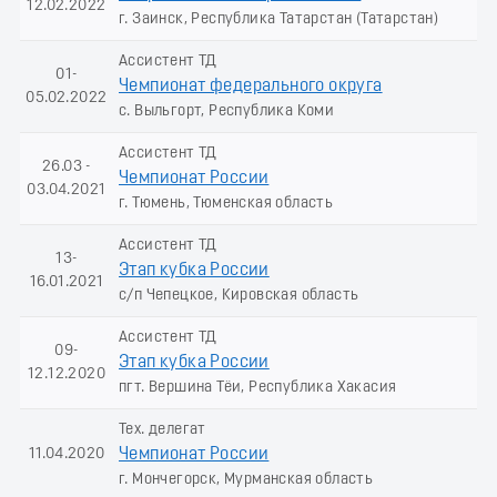
12.02.2022
г. Заинск, Республика Татарстан (Татарстан)
Ассистент ТД
01-
Чемпионат федерального округа
05.02.2022
с. Выльгорт, Республика Коми
Ассистент ТД
26.03 -
Чемпионат России
03.04.2021
г. Тюмень, Тюменская область
Ассистент ТД
13-
Этап кубка России
16.01.2021
с/п Чепецкое, Кировская область
Ассистент ТД
09-
Этап кубка России
12.12.2020
пгт. Вершина Тёи, Республика Хакасия
Тех. делегат
11.04.2020
Чемпионат России
г. Мончегорск, Мурманская область