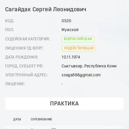
Сагайдак Сергей Леонидович
КОД:
0520
ПОЛ:
Мужской
СУДЕЙСКАЯ КАТЕГОРИЯ:
ВСЕРОССИЙСКАЯ
ЛИЦЕНЗИЯ ТД ФЛРГ:
НЕДЕЙСТВУЮЩАЯ
ДАТА РОЖДЕНИЯ:
10.11.1974
ГОРОД, СУБЪЕКТ РФ:
Сыктывкар, Республика Коми
ЭЛЕКТРОННЫЙ АДРЕС:
ssaga888@gmail.com
ЛИШЕНИЕ:
-
ПРАКТИКА
ДАТЫ
СОРЕВНОВАНИЕ