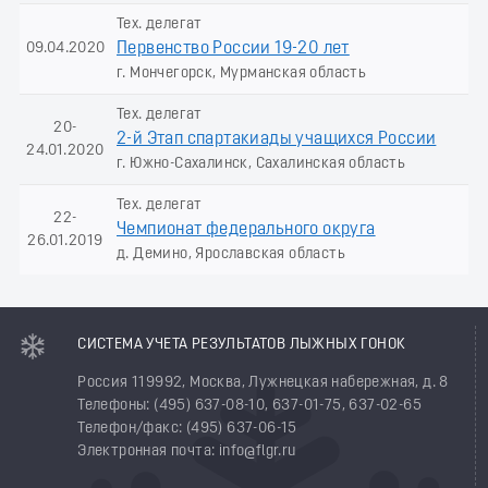
Тех. делегат
09.04.2020
Первенство России 19-20 лет
г. Мончегорск, Мурманская область
Тех. делегат
20-
2-й Этап спартакиады учащихся России
24.01.2020
г. Южно-Сахалинск, Сахалинская область
Тех. делегат
22-
Чемпионат федерального округа
26.01.2019
д. Демино, Ярославская область
СИСТЕМА УЧЕТА РЕЗУЛЬТАТОВ ЛЫЖНЫХ ГОНОК
Россия 119992, Москва, Лужнецкая набережная, д. 8
Телефоны: (495) 637-08-10, 637-01-75, 637-02-65
Телефон/факс: (495) 637-06-15
Электронная почта: info@flgr.ru