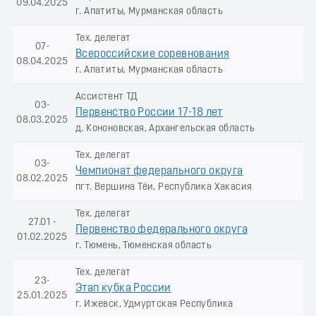
09.04.2025
г. Апатиты, Мурманская область
Тех. делегат
07-
Всероссийские соревнования
08.04.2025
г. Апатиты, Мурманская область
Ассистент ТД
03-
Первенство России 17-18 лет
08.03.2025
д. Кононовская, Архангельская область
Тех. делегат
03-
Чемпионат федерального округа
08.02.2025
пгт. Вершина Тёи, Республика Хакасия
Тех. делегат
27.01 -
Первенство федерального округа
01.02.2025
г. Тюмень, Тюменская область
Тех. делегат
23-
Этап кубка России
25.01.2025
г. Ижевск, Удмуртская Республика