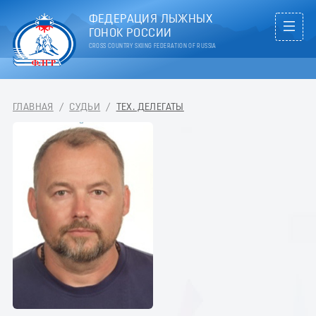
ФЕДЕРАЦИЯ ЛЫЖНЫХ
ГОНОК РОССИИ
CROSS COUNTRY SKIING FEDERATION OF RUSSIA
ГЛАВНАЯ
/
СУДЬИ
/
ТЕХ. ДЕЛЕГАТЫ