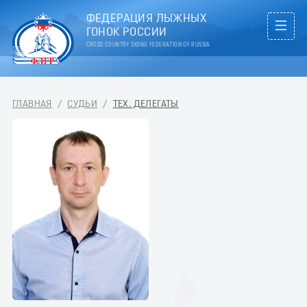
ФЕДЕРАЦИЯ ЛЫЖНЫХ
ГОНОК РОССИИ
CROSS COUNTRY SKIING FEDERATION OF RUSSIA
ГЛАВНАЯ
/
СУДЬИ
/
ТЕХ. ДЕЛЕГАТЫ