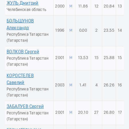
ЖУЛЬ Дмитрий
2000
М
11.86
12
20.84
13
Челябинская область
БОЛЬШУНОВ
Александр
1996
М
0.00
2
23.55
14
Республика Татарстан
(Татарстан)
ВОЛКОВ Сергей
2001
М
13.53
15
25.88
15
Республика Татарстан
(Татарстан)
КОРОСТЕЛЕВ
Савелий
2003
М
1.41
4
26.26
16
Республика Татарстан
(Татарстан)
ЗАБАЛУЕВ Сергей
2001
М
20.10
27
26.80
17
Республика Татарстан
(Татарстан)