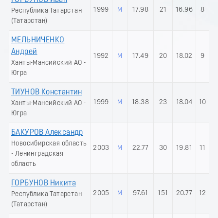
1999
М
17.98
21
16.96
8
Республика Татарстан
(Татарстан)
МЕЛЬНИЧЕНКО
Андрей
1992
М
17.49
20
18.02
9
Ханты-Мансийский АО -
Югра
ТИУНОВ Константин
1999
М
18.38
23
18.04
10
Ханты-Мансийский АО -
Югра
БАКУРОВ Александр
Новосибирская область
2003
М
22.77
30
19.81
11
- Ленинградская
область
ГОРБУНОВ Никита
2005
М
97.61
151
20.77
12
Республика Татарстан
(Татарстан)