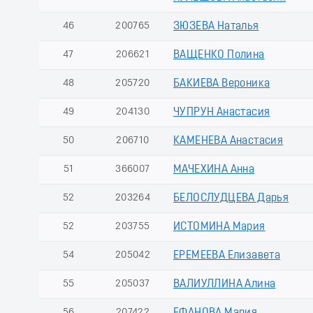
46
200765
ЗЮЗЕВА Наталья
47
206621
ВАЩЕНКО Полина
48
205720
БАКИЕВА Вероника
49
204130
ЧУПРУН Анастасия
50
206710
КАМЕНЕВА Анастасия
51
366007
МАЧЕХИНА Анна
52
203264
БЕЛОСЛУДЦЕВА Дарья
52
203755
ИСТОМИНА Мария
54
205042
ЕРЕМЕЕВА Елизавета
55
205037
ВАЛИУЛЛИНА Алина
56
207422