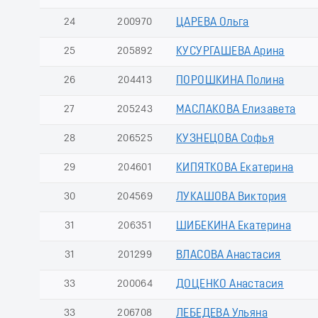
24
200970
ЦАРЕВА Ольга
25
205892
КУСУРГАШЕВА Арина
26
204413
ПОРОШКИНА Полина
27
205243
МАСЛАКОВА Елизавета
28
206525
КУЗНЕЦОВА Софья
29
204601
КИПЯТКОВА Екатерина
30
204569
ЛУКАШОВА Виктория
31
206351
ШИБЕКИНА Екатерина
31
201299
ВЛАСОВА Анастасия
33
200064
ДОЦЕНКО Анастасия
33
206708
ЛЕБЕДЕВА Ульяна