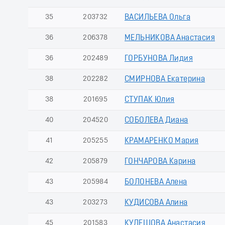
35
203732
ВАСИЛЬЕВА Ольга
36
206378
МЕЛЬНИКОВА Анастасия
36
202489
ГОРБУНОВА Лидия
38
202282
СМИРНОВА Екатерина
38
201695
СТУПАК Юлия
40
204520
СОБОЛЕВА Диана
41
205255
КРАМАРЕНКО Мария
42
205879
ГОНЧАРОВА Карина
43
205984
БОЛОНЕВА Алена
43
203273
КУДИСОВА Алина
45
201583
КУЛЕШОВА Анастасия