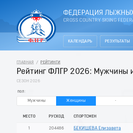
ФЕДЕРАЦИЯ ЛЫЖНЫХ
CROSS COUNTRY SKIING FEDER
КАЛЕНДАРЬ
РЕЗУЛЬТАТЫ
ГЛАВНАЯ
/
РЕЙТИНГИ
Рейтинг ФЛГР 2026: Мужчины
СЕЗОН 2026
ПОЛ
Мужчины
Женщины
-
МЕСТО
РУСКОД
СПОРТСМЕН
1
204486
БЕКИШЕВА Елизавета