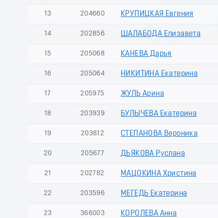
13
204660
КРУПИЦКАЯ Евгения
14
202856
ШАЛАБОДА Елизавета
15
205068
КАНЕВА Дарья
16
205064
НИКИТИНА Екатерина
17
205975
ЖУЛЬ Арина
18
203939
БУЛЫЧЕВА Екатерина
19
203812
СТЕПАНОВА Вероника
20
205677
ДЬЯКОВА Руслана
21
202782
МАЦОКИНА Христина
22
203596
МЕГЕДЬ Екатерина
23
366003
КОРОЛЕВА Анна