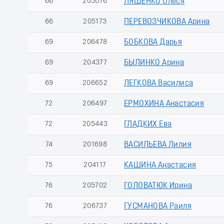
66
205076
ЛЯШЕНКО Олеся
66
205173
ПЕРЕВОЗЧИКОВА Арина
69
206478
БОБКОВА Дарья
69
204377
БЫЛИНКО Арина
69
206652
ЛЕГКОВА Василиса
72
206497
ЕРМОХИНА Анастасия
72
205443
ГЛАДКИХ Ева
74
201698
ВАСИЛЬЕВА Лилия
75
204117
КАШИНА Анастасия
76
205702
ГОЛОВАТЮК Ирина
76
206737
ГУСМАНОВА Раиля