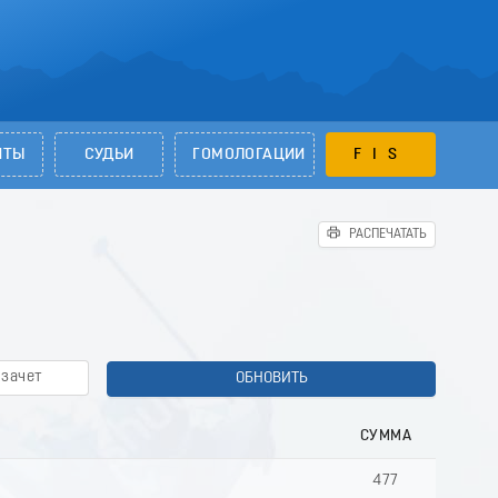
НТЫ
СУДЬИ
ГОМОЛОГАЦИИ
FIS
РАСПЕЧАТАТЬ
зачет
ОБНОВИТЬ
СУММА
477