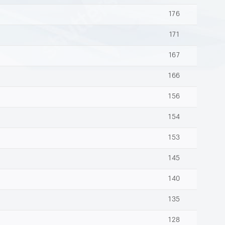
176
171
167
166
156
154
153
145
140
135
128