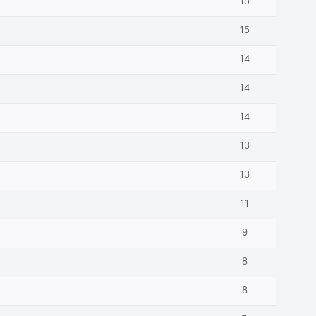
15
15
14
14
14
13
13
11
9
8
8